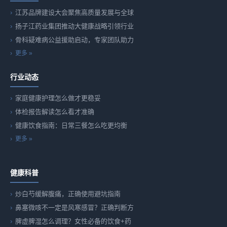
江苏品牌建设大会聚焦高质量发展与全球
扬子江药业集团推动大健康战略引领行业
骨科疑难病公益援助启动，专家团队助力
更多 »
行业动态
家庭健康护理怎么做才更稳妥
体检报告解读怎么看才准确
健康饮食指南：日常三餐怎么吃更均衡
更多 »
健康科普
炒白芍缓解腹痛，正确使用避坑指南
鼻塞微咳不一定是风寒感冒？正确判断方
脾虚脾湿怎么调理？女性必备的饮食+药