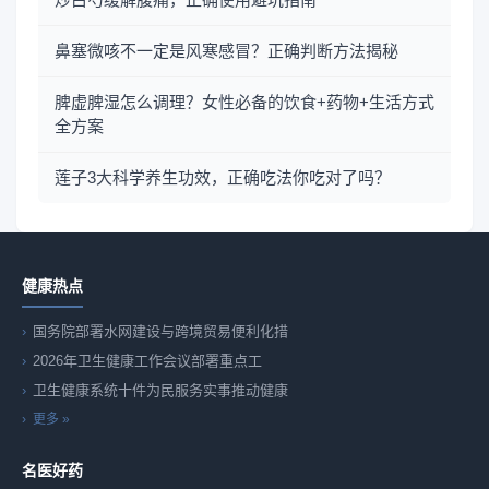
鼻塞微咳不一定是风寒感冒？正确判断方法揭秘
脾虚脾湿怎么调理？女性必备的饮食+药物+生活方式
全方案
莲子3大科学养生功效，正确吃法你吃对了吗？
健康热点
国务院部署水网建设与跨境贸易便利化措
2026年卫生健康工作会议部署重点工
卫生健康系统十件为民服务实事推动健康
更多 »
名医好药