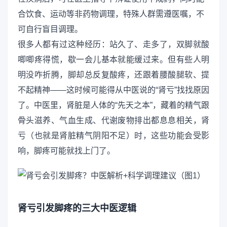
合饮食、运动等非药物调理，特殊人群需遵医嘱，不
可自行盲目调理。
很多人都有过这种经历：站久了、走多了，双脚就酸
唧唧疼得慌，歇一会儿基本就能缓过来。但有些人明
明没咋折腾，脚却总反复酸疼，还跟着腰酸腿软、提
不起精神——这时候可能得从中医说的“肾亏”找找原因
了。中医里，肾脏是人体的“先天之本”，藏着的精气跟
骨头滋养、气血生成、代谢废物排出都息息相关，肾
亏（也就是肾脏精气阴阳不足）时，这些功能会受影
响，脚疼可能就找上门了。
肾亏引发脚疼的三大中医逻辑