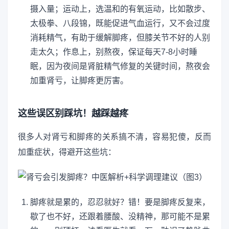
摄入量；运动上，选温和的有氧运动，比如散步、
太极拳、八段锦，既能促进气血运行，又不会过度
消耗精气，有助于缓解脚疼，但膝关节不好的人别
走太久；作息上，别熬夜，保证每天7-8小时睡
眠，因为夜间是肾脏精气修复的关键时间，熬夜会
加重肾亏，让脚疼更厉害。
这些误区别踩坑！越踩越疼
很多人对肾亏和脚疼的关系搞不清，容易犯傻，反而
加重症状，得避开这些坑：
脚疼就是累的，忍忍就好？错！要是脚疼反复来，
歇了也不好，还跟着腰酸、没精神，那可能不是累