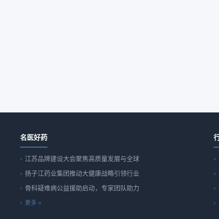
名医好药
江苏品牌建设大会聚焦高质量发展与全球
扬子江药业集团推动大健康战略引领行业
骨科疑难病公益援助启动，专家团队助力
更多 »