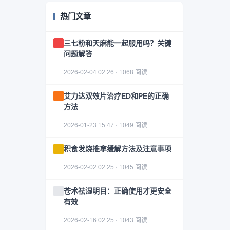
热门文章
三七粉和天麻能一起服用吗？关键
问题解答
2026-02-04 02:26 · 1068 阅读
艾力达双效片治疗ED和PE的正确
方法
2026-01-23 15:47 · 1049 阅读
积食发烧推拿缓解方法及注意事项
2026-02-02 02:25 · 1045 阅读
苍术祛湿明目：正确使用才更安全
有效
2026-02-16 02:25 · 1043 阅读