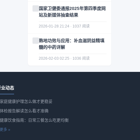
国家卫健委通报2025年第四季度网
站及新媒体抽查结果
2026-01-28 21:24 · 1037 阅读
熟地功效与应用：补血滋阴益精填
髓的中药详解
2026-02-03 02:25 · 1036 阅读
行业动态
家庭健康护理怎么做才更稳妥
体检报告解读怎么看才准确
健康饮食指南：日常三餐怎么吃更均衡
更多 »