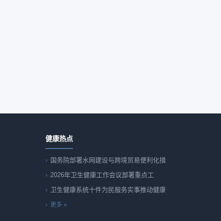
健康热点
国务院部署水网建设与跨境贸易便利化措
2026年卫生健康工作会议部署重点工
卫生健康系统十件为民服务实事推动健康
更多 »