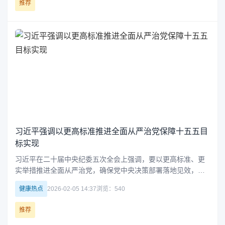
推荐
习近平强调以更高标准推进全面从严治党保障十五五目
标实现
习近平在二十届中央纪委五次全会上强调，要以更高标准、更
实举措推进全面从严治党，确保党中央决策部署落地见效，为
实现十五五时期目标任务提供坚强保障。他指出，要强化制度
健康热点
2026-02-05 14:37
浏览：540
执行，严防腐败，持续提升纪检监察工作质效，推动党的自我
革命不断深化。
推荐