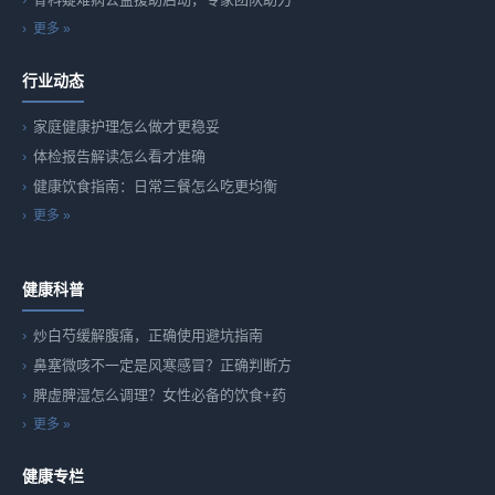
更多 »
行业动态
家庭健康护理怎么做才更稳妥
体检报告解读怎么看才准确
健康饮食指南：日常三餐怎么吃更均衡
更多 »
健康科普
炒白芍缓解腹痛，正确使用避坑指南
鼻塞微咳不一定是风寒感冒？正确判断方
脾虚脾湿怎么调理？女性必备的饮食+药
更多 »
健康专栏