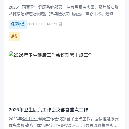
2026年国家卫生健康系统部署十件为民服务实事，聚焦解决群
众健康急难愁盼问题，推动服务关口前置、重心下移。通过加
强儿科、精神卫生、基层医疗等薄弱领域建设，提升服务均衡
健康热点
2026-02-05 14:37
浏览：609
性和可及性，更好地维护和促进人民健康，确保民生福祉不断
增进。
推荐
2026年卫生健康工作会议部署重点工作
2026年全国卫生健康工作会议部署了重点工作，强调推进健康
优先发展战略，优化医疗卫生服务结构，加强医改政策落实，