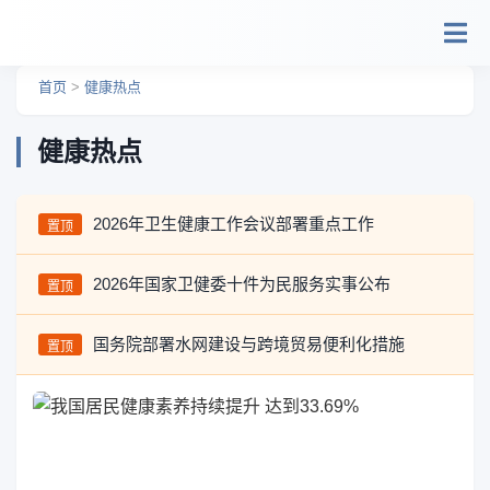
跳转到主要内容
首页
>
健康热点
健康热点
2026年卫生健康工作会议部署重点工作
置顶
2026年国家卫健委十件为民服务实事公布
置顶
国务院部署水网建设与跨境贸易便利化措施
置顶