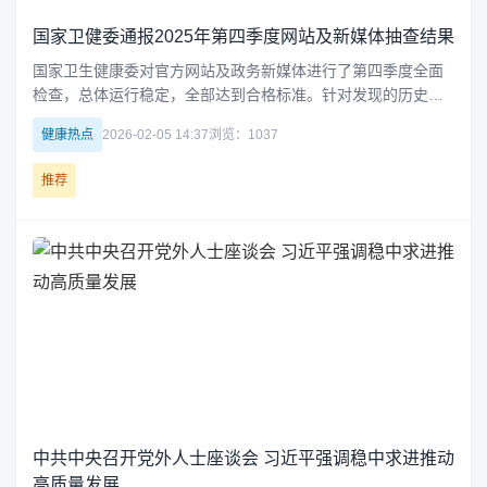
国家卫健委通报2025年第四季度网站及新媒体抽查结果
国家卫生健康委对官方网站及政务新媒体进行了第四季度全面
检查，总体运行稳定，全部达到合格标准。针对发现的历史稿
件附件内容缺失和登录功能异常等问题，已及时完成整改。下
健康热点
2026-02-05 14:37
浏览：1037
一步将加强日常监督，提升服务水平，完善互动与回应机制。
推荐
中共中央召开党外人士座谈会 习近平强调稳中求进推动
高质量发展