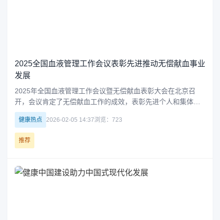
2025全国血液管理工作会议表彰先进推动无偿献血事业
发展
2025年全国血液管理工作会议暨无偿献血表彰大会在北京召
开，会议肯定了无偿献血工作的成效，表彰先进个人和集体，
强调要继续强化组织动员，加强部门协作，保障血液安全供
健康热点
2026-02-05 14:37
浏览：723
应，推动无偿献血事业持续发展。
推荐