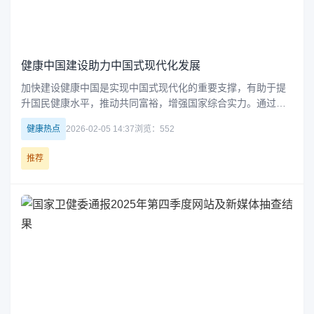
健康中国建设助力中国式现代化发展
加快建设健康中国是实现中国式现代化的重要支撑，有助于提
升国民健康水平，推动共同富裕，增强国家综合实力。通过完
善医疗卫生体系、促进健康公平和优化资源配置，健康中国建
健康热点
2026-02-05 14:37
浏览：552
设将成为保障国家安全、参与全球治理的重要力量，为社会全
面发展提供坚实基础。
推荐