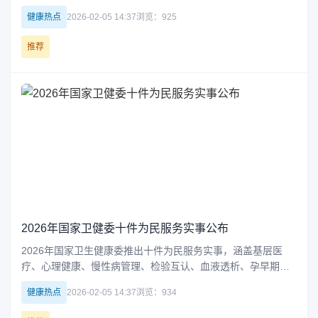
实施多项为民服务实事，全面提升卫生健康服务能力与水平，
健康热点
2026-02-05 14:37
浏览：925
保障群众健康权益。
推荐
2026年国家卫健委十件为民服务实事公布
2026年国家卫生健康委推出十件为民服务实事，涵盖基层医
疗、心理健康、慢性病管理、检验互认、血液透析、孕早期服
务、托育支持、HPV疫苗接种、中西医结合培训及健康科普等
健康热点
2026-02-05 14:37
浏览：934
多个领域，旨在提升医疗服务可及性与质量，切实改善群众就
医体验和健康水平。