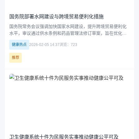
国务院部署水网建设与跨境贸易便利化措施
国务院常务会议强调加快国家水网建设，提升跨境贸易便利化
水平，审议通过供水条例和药品管理法修订草案，旨在优化水
资源配置、保障民生用水安全、促进医药产业发展。
健康热点
2026-02-05 14:37
浏览：723
推荐
卫生健康系统十件为民服务实事推动健康公平可及