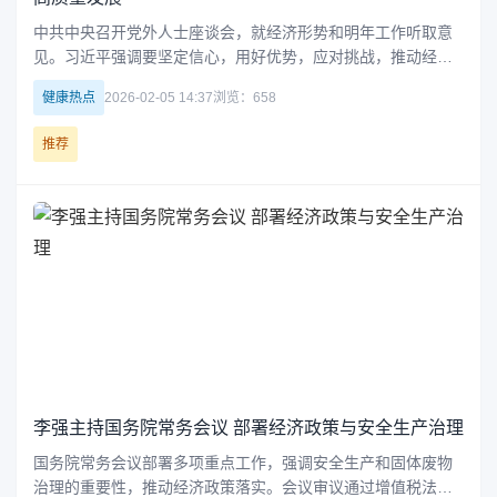
中共中央召开党外人士座谈会，就经济形势和明年工作听取意
见。习近平强调要坚定信心，用好优势，应对挑战，推动经济
实现质的有效提升和量的合理增长，实现“十五五”良好开局。同
健康热点
2026-02-05 14:37
浏览：658
时，要求各民主党派、工商联和无党派人士积极建言献策，凝
心聚力促进经济稳定向...
推荐
李强主持国务院常务会议 部署经济政策与安全生产治理
国务院常务会议部署多项重点工作，强调安全生产和固体废物
治理的重要性，推动经济政策落实。会议审议通过增值税法实