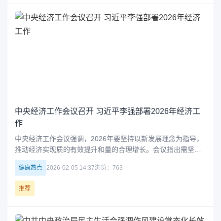
中央经济工作会议召开 习近平李强部署2026年经济工
作
中央经济工作会议强调，2026年要坚持以新发展理念为指导，
推动经济实现质的有效提升和量的合理增长。会议指出需坚持
稳中求进，增强政策协同性，扩大内需，优化供给，同时深化
健康热点
2026-02-05 14:37
浏览：763
改革创新，培育新动能，防范化解风险，确保经济持续向好发
展。
推荐