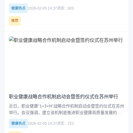
施条例和商事调解条例草案，旨在提升法治水平与市场服务能
健康热点
2026-02-05 14:37
浏览：820
力，确保政策落地见效。
推荐
职业健康战略合作机制启动会暨签约仪式在苏州举行
近日，职业健康“1+3+N”战略合作机制启动会暨签约仪式在苏州
举行。会议强调，建立该机制是推进职业健康高质量发展的重
要举措，旨在通过多方协作，提升科技创新、学科建设与人才
健康热点
2026-02-05 14:37
浏览：722
培养水平，助力职业健康治理体系和治理能力现代化。