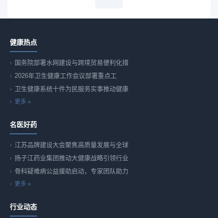
健康热点
国务院部署水网建设与跨境贸易便利化措
2026年卫生健康工作会议部署重点工
卫生健康系统十件为民服务实事推动健康
更多 »
名医好药
江苏品牌建设大会聚焦高质量发展与全球
扬子江药业集团推动大健康战略引领行业
骨科疑难病公益援助启动，专家团队助力
更多 »
行业动态