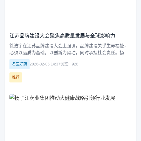
江苏品牌建设大会聚焦高质量发展与全球影响力
徐浩宇在江苏品牌建设大会上强调，品牌建设关乎生命福祉，
必须以品质为基础，以创新为驱动，同时承担社会责任。扬子
江药业通过持续质量提升、品牌主张升级和多元健康产品布
名医好药
2026-02-05 14:37
浏览：928
局，展现了江苏品牌走向全球的实力与担当。
推荐