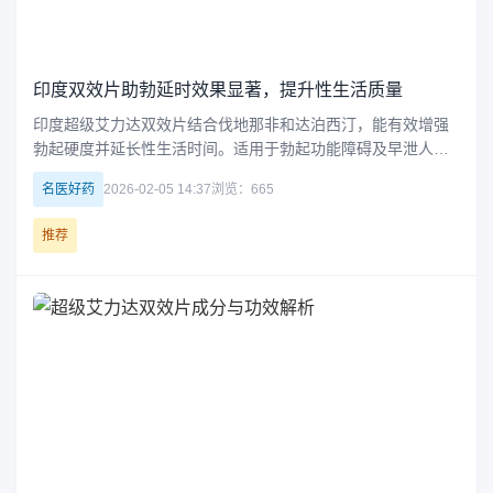
印度双效片助勃延时效果显著，提升性生活质量
印度超级艾力达双效片结合伐地那非和达泊西汀，能有效增强
勃起硬度并延长性生活时间。适用于勃起功能障碍及早泄人
群，服用后约15-20分钟起效，建议空腹服用，搭配糖水可减少
名医好药
2026-02-05 14:37
浏览：665
副作用，提升整体性体验。
推荐