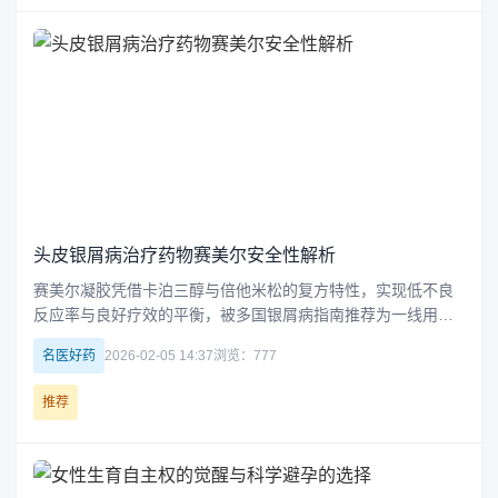
头皮银屑病治疗药物赛美尔安全性解析
赛美尔凝胶凭借卡泊三醇与倍他米松的复方特性，实现低不良
反应率与良好疗效的平衡，被多国银屑病指南推荐为一线用
药。临床数据显示，长期使用下其安全性稳定，常见不良反应
名医好药
2026-02-05 14:37
浏览：777
轻微且短暂，患者可放心使用。
推荐