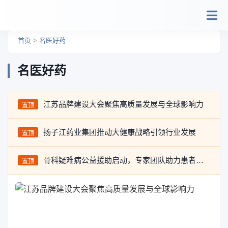
跳转到主要内容
首页
>
名医好药
名医好药
江苏品牌建设大会聚焦高质量发展与全球影响力
置顶
扬子江药业集团推动大健康战略引领行业发展
置顶
骨科疑难病公益援助启动，专家团队助力患者救治
置顶