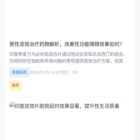
男性双效治疗药物解析，改善性功能障碍效果如何？
印度希爱力与必利劲混合片通过他达拉非和达泊西汀的结合，
为同时存在勃起和早泄问题的男性提供双效治疗方案，但其副
作用和风险不容忽视。使用前应咨询医生，确保安全有效。
名医好药
2026-02-05 14:37
浏览：729
推荐