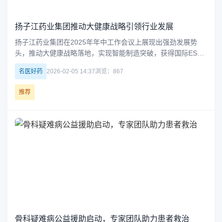
扬子江药业集团推动大健康战略引领行业发展
扬子江药业集团在2025年年中工作会议上展现出强劲发展势
头，推动大健康战略落地，实现智能制造突破，获得国际ESG
认可，并积极履行社会责任。集团在多个领域取得显著成果，
名医好药
2026-02-05 14:37
浏览：867
为行业树立了新标杆，彰显出蓬勃的创新力与影响力。
推荐
骨科疑难病公益援助启动，专家团队助力患者救治