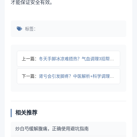
才能保证安全有效。
标签：
上一篇：
冬天手脚冰凉难捂热？气血调理3招帮你暖起来
下一篇：
肾亏会引发脚疼？中医解析+科学调理建议
相关推荐
炒白芍缓解腹痛，正确使用避坑指南