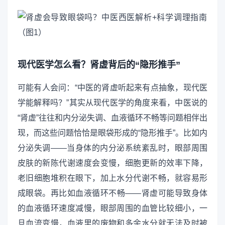
现代医学怎么看？肾虚背后的“隐形推手”
可能有人会问：“中医的肾虚听起来有点抽象，现代医
学能解释吗？”其实从现代医学的角度来看，中医说的
“肾虚”往往和内分泌失调、血液循环不畅等问题相伴出
现，而这些问题恰恰是眼袋形成的“隐形推手”。比如内
分泌失调——当身体的内分泌系统紊乱时，眼部周围
皮肤的新陈代谢速度会变慢，细胞更新的效率下降，
老旧细胞堆积在眼下，加上水分代谢不畅，就容易形
成眼袋。再比如血液循环不畅——肾虚可能导致身体
的血液循环速度减慢，眼部周围的血管比较细小，一
旦血流变慢，血液里的废物和多余水分就无法及时被