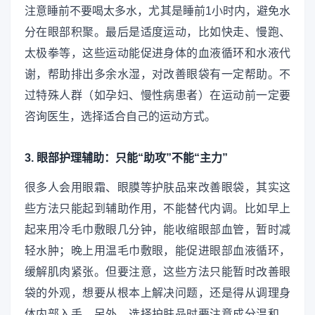
注意睡前不要喝太多水，尤其是睡前1小时内，避免水
分在眼部积聚。最后是适度运动，比如快走、慢跑、
太极拳等，这些运动能促进身体的血液循环和水液代
谢，帮助排出多余水湿，对改善眼袋有一定帮助。不
过特殊人群（如孕妇、慢性病患者）在运动前一定要
咨询医生，选择适合自己的运动方式。
3. 眼部护理辅助：只能“助攻”不能“主力”
很多人会用眼霜、眼膜等护肤品来改善眼袋，其实这
些方法只能起到辅助作用，不能替代内调。比如早上
起来用冷毛巾敷眼几分钟，能收缩眼部血管，暂时减
轻水肿；晚上用温毛巾敷眼，能促进眼部血液循环，
缓解肌肉紧张。但要注意，这些方法只能暂时改善眼
袋的外观，想要从根本上解决问题，还是得从调理身
体内部入手。另外，选择护肤品时要注意成分温和，