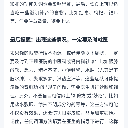
和肝的功能失调也会影响肾脏；最后，饮食上可以适
当吃一些滋阴补肾的食物，比如红枣、枸杞、银耳
等，但要注意适量，避免上火。
最后提醒：出现这些情况，一定要及时就医
如果你的眼袋持续不消退，或者伴随以下症状，一定
要及时到正规医院的中医科或肾内科就诊：比如腰膝
酸软、乏力、精神不济、小便频繁、水肿（尤其是下
肢水肿）、失眠多梦、潮热盗汗等。这些症状可能提
示你的肾脏功能出现了问题，需要医生进行诊断和调
理。另外，不要盲目相信网上的“偏方”或“妙招”，比如
用盐水敷眼、涂抹不明成分的药膏等，这些方法可能
不仅没有效果，还会伤害眼部皮肤，甚至加重病情。
记住，任何调理方法都要在医生的指导下进行，这样