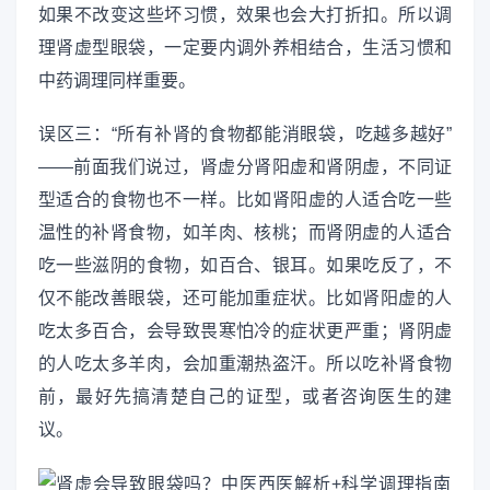
如果不改变这些坏习惯，效果也会大打折扣。所以调
理肾虚型眼袋，一定要内调外养相结合，生活习惯和
中药调理同样重要。
误区三：“所有补肾的食物都能消眼袋，吃越多越好”
——前面我们说过，肾虚分肾阳虚和肾阴虚，不同证
型适合的食物也不一样。比如肾阳虚的人适合吃一些
温性的补肾食物，如羊肉、核桃；而肾阴虚的人适合
吃一些滋阴的食物，如百合、银耳。如果吃反了，不
仅不能改善眼袋，还可能加重症状。比如肾阳虚的人
吃太多百合，会导致畏寒怕冷的症状更严重；肾阴虚
的人吃太多羊肉，会加重潮热盗汗。所以吃补肾食物
前，最好先搞清楚自己的证型，或者咨询医生的建
议。