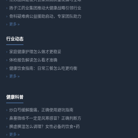
扬子江药业集团推动大健康战略引领行业
骨科疑难病公益援助启动，专家团队助力
更多 »
行业动态
家庭健康护理怎么做才更稳妥
体检报告解读怎么看才准确
健康饮食指南：日常三餐怎么吃更均衡
更多 »
健康科普
炒白芍缓解腹痛，正确使用避坑指南
鼻塞微咳不一定是风寒感冒？正确判断方
脾虚脾湿怎么调理？女性必备的饮食+药
更多 »