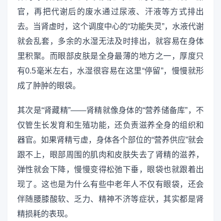
官，再把代谢后的废水通过尿液、汗液等方式排出
去。当肾虚时，这个调度中心的“功能失灵”，水液代谢
就会乱套，多余的水湿无法及时排出，就容易在身体
里积聚。而眼部皮肤是全身最薄的地方之一，厚度只
有0.5毫米左右，水湿很容易在这里“停留”，慢慢就形
成了肿肿的眼袋。
其次是“肾藏精”——肾精就像身体的“营养储备库”，不
仅管生长发育和生殖功能，还负责滋养全身的组织和
器官。如果肾精亏虚，身体各个部位的“营养供应”就会
跟不上，眼部周围的肌肉和皮肤失去了肾精的滋养，
弹性就会下降，慢慢变得松弛下垂，眼袋也就跟着出
现了。这也是为什么有些中老年人不仅有眼袋，还会
伴随腰膝酸软、乏力、精神不济等症状，其实都是肾
精损耗的表现。