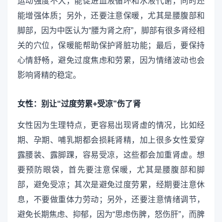
运动强度不大，能促进血液循环和水液代谢，同时还
能增强体质；另外，还要注意保暖，尤其是腰腹部和
脚部，因为中医认为“腰为肾之府”，脚部有很多肾经相
关的穴位，保暖能帮助保护肾脏功能；最后，要保持
心情舒畅，避免过度焦虑和劳累，因为情绪波动也会
影响肾精的稳定。
女性：别让“过度劳累+受凉”伤了肾
女性因为生理特点，更容易出现肾虚的情况，比如经
期、孕期、哺乳期都会损耗肾精，加上很多女性爱穿
露腰装、露脚踝，容易受凉，这些都会加重肾虚。想
要预防眼袋，首先要注意保暖，尤其是腰腹部和脚
部，避免受凉；其次是避免过度劳累，经期要注意休
息，不要做重体力劳动；另外，还要注意情绪调节，
避免长期焦虑、抑郁，因为“思虑伤脾，怒伤肝”，而脾