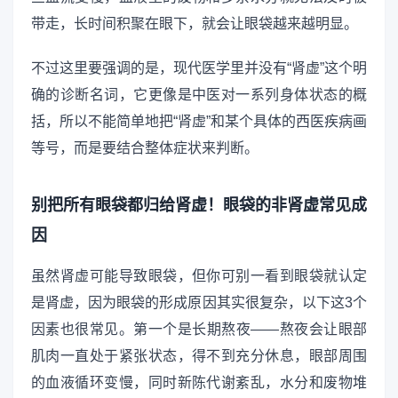
带走，长时间积聚在眼下，就会让眼袋越来越明显。
不过这里要强调的是，现代医学里并没有“肾虚”这个明
确的诊断名词，它更像是中医对一系列身体状态的概
括，所以不能简单地把“肾虚”和某个具体的西医疾病画
等号，而是要结合整体症状来判断。
别把所有眼袋都归给肾虚！眼袋的非肾虚常见成
因
虽然肾虚可能导致眼袋，但你可别一看到眼袋就认定
是肾虚，因为眼袋的形成原因其实很复杂，以下这3个
因素也很常见。第一个是长期熬夜——熬夜会让眼部
肌肉一直处于紧张状态，得不到充分休息，眼部周围
的血液循环变慢，同时新陈代谢紊乱，水分和废物堆