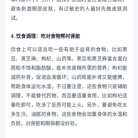
避免刺激眼部皮肤，有过敏史的人最好先做皮肤测
试。
4. 饮食调理：吃对食物帮衬肾脏
饮食上可以适当吃一些有助于益肾的食物，比如黑
豆、黑芝麻、枸杞、山药等。黑豆和黑芝麻富含蛋白
质和不饱和脂肪酸，能补充肾精所需的营养；枸杞能
滋阴补肾，促进血液循环；山药既能补肾又能健脾，
帮助身体运化水湿。不过要注意，这些食物只是辅助
调理，不能替代药物，而且要适量食用，比如枸杞适
量吃即可，吃多了反而可能上火。另外，要避免吃太
多生冷、油腻的食物，这些食物会加重身体的水湿和
负担，对肾脏和眼袋都没好处。