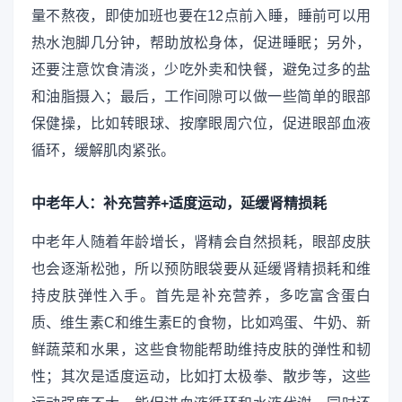
量不熬夜，即使加班也要在12点前入睡，睡前可以用
热水泡脚几分钟，帮助放松身体，促进睡眠；另外，
还要注意饮食清淡，少吃外卖和快餐，避免过多的盐
和油脂摄入；最后，工作间隙可以做一些简单的眼部
保健操，比如转眼球、按摩眼周穴位，促进眼部血液
循环，缓解肌肉紧张。
中老年人：补充营养+适度运动，延缓肾精损耗
中老年人随着年龄增长，肾精会自然损耗，眼部皮肤
也会逐渐松弛，所以预防眼袋要从延缓肾精损耗和维
持皮肤弹性入手。首先是补充营养，多吃富含蛋白
质、维生素C和维生素E的食物，比如鸡蛋、牛奶、新
鲜蔬菜和水果，这些食物能帮助维持皮肤的弹性和韧
性；其次是适度运动，比如打太极拳、散步等，这些