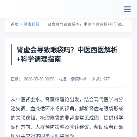
跳转到主要内容
首页
>
健康科普
>
肾虚会导致眼袋吗？中医西医解析+科学调理指南
肾虚会导致眼袋吗？中医西医解析
+科学调理指南
日期：
2026-05-30 06:56
栏目：
健康科普
浏览：
977
从中医肾主水、肾藏精理论出发，结合现代医学内分
泌失调、血液循环不畅的视角，解析肾虚与眼袋形成
的关联逻辑，梳理眼袋的非肾虚常见成因，提供科学
调理方向、人群预防策略及就诊建议，帮助读者正确
区分并应对不同类型眼袋问题