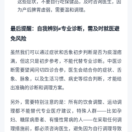
这些症状，不要自行吃保健品，及时咨询医生，因
为产后脾胃虚弱，需要温和调理。
最后提醒：自我辨别≠专业诊断，需及时就医避
免风险
虽然我们可以通过症状和舌象初步判断是否为痰湿痞
满，但这只是初步参考，不能代替专业诊断。中医诊
断需要望闻问切四诊合参，医生会结合你的症状、舌
象、脉象，以及生活习惯、病史等综合判断，才能给
出准确的诊断和调理方案。
另外，需要特别注意的是：所有的饮食调整、运动调
理都不能替代专业医疗建议，特殊人群——比如孕
妇、糖尿病患者、有慢性胃病的人——在采取任何调
理措施前，都必须咨询医生，避免因为自行调理导致