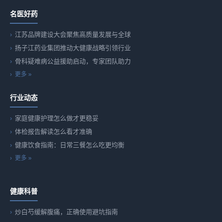
名医好药
江苏品牌建设大会聚焦高质量发展与全球
扬子江药业集团推动大健康战略引领行业
骨科疑难病公益援助启动，专家团队助力
更多 »
行业动态
家庭健康护理怎么做才更稳妥
体检报告解读怎么看才准确
健康饮食指南：日常三餐怎么吃更均衡
更多 »
健康科普
炒白芍缓解腹痛，正确使用避坑指南