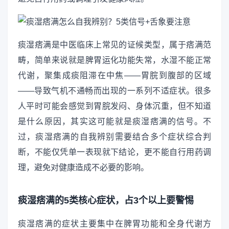
痰湿痞满是中医临床上常见的证候类型，属于痞满范
畴，简单来说就是脾胃运化功能失常，水湿不能正常
代谢，聚集成痰阻滞在中焦——胃脘到腹部的区域
——导致气机不通畅而出现的一系列不适症状。很多
人平时可能会感觉到胃脘发闷、身体沉重，但不知道
是什么原因，其实这可能就是痰湿痞满的信号。不
过，痰湿痞满的自我辨别需要结合多个症状综合判
断，不能仅凭单一表现就下结论，更不能自行用药调
理，避免对健康造成不必要的影响。
痰湿痞满的5类核心症状，占3个以上要警惕
痰湿痞满的症状主要集中在脾胃功能和全身代谢方