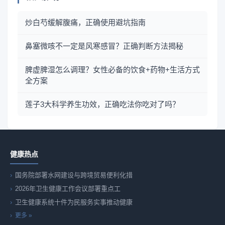
炒白芍缓解腹痛，正确使用避坑指南
鼻塞微咳不一定是风寒感冒？正确判断方法揭秘
脾虚脾湿怎么调理？女性必备的饮食+药物+生活方式
全方案
莲子3大科学养生功效，正确吃法你吃对了吗？
健康热点
国务院部署水网建设与跨境贸易便利化措
2026年卫生健康工作会议部署重点工
卫生健康系统十件为民服务实事推动健康
更多 »