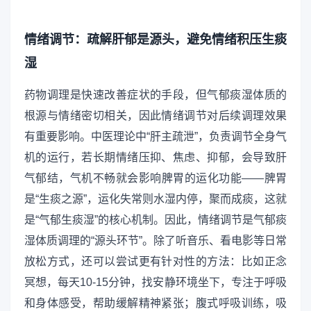
情绪调节：疏解肝郁是源头，避免情绪积压生痰
湿
药物调理是快速改善症状的手段，但气郁痰湿体质的
根源与情绪密切相关，因此情绪调节对后续调理效果
有重要影响。中医理论中“肝主疏泄”，负责调节全身气
机的运行，若长期情绪压抑、焦虑、抑郁，会导致肝
气郁结，气机不畅就会影响脾胃的运化功能——脾胃
是“生痰之源”，运化失常则水湿内停，聚而成痰，这就
是“气郁生痰湿”的核心机制。因此，情绪调节是气郁痰
湿体质调理的“源头环节”。除了听音乐、看电影等日常
放松方式，还可以尝试更有针对性的方法：比如正念
冥想，每天10-15分钟，找安静环境坐下，专注于呼吸
和身体感受，帮助缓解精神紧张；腹式呼吸训练，吸