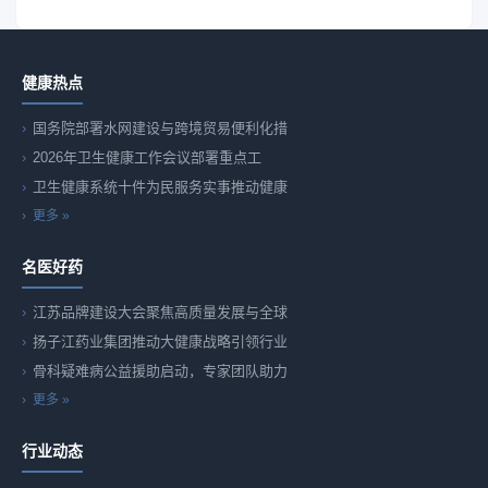
健康热点
国务院部署水网建设与跨境贸易便利化措
2026年卫生健康工作会议部署重点工
卫生健康系统十件为民服务实事推动健康
更多 »
名医好药
江苏品牌建设大会聚焦高质量发展与全球
扬子江药业集团推动大健康战略引领行业
骨科疑难病公益援助启动，专家团队助力
更多 »
行业动态