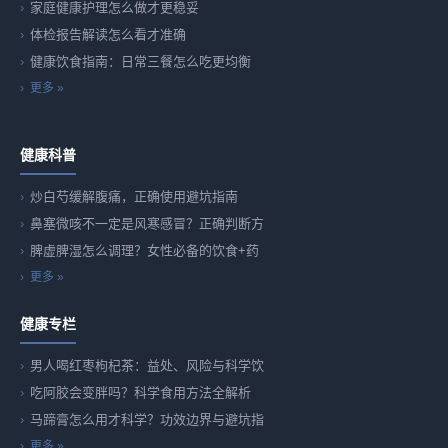
家庭健康护理怎么做才更稳妥
体检报告解读怎么看才准确
健康饮食指南：日常三餐怎么吃更均衡
更多 »
健康科普
炒白芍缓解腹痛，正确使用避坑指南
鼻塞微咳不一定是风寒感冒？正确判断方
脾虚脾湿怎么调理？女性必备的饮食+药
更多 »
健康专栏
男人喝红枣枸杞茶：益处、风险与科学饮
吃阿胶会变胖吗？科学食用方法全解析
马蹄膏怎么用才科学？功效边界与避坑指
更多 »