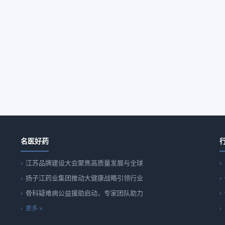
名医好药
江苏品牌建设大会聚焦高质量发展与全球
扬子江药业集团推动大健康战略引领行业
骨科疑难病公益援助启动，专家团队助力
更多 »