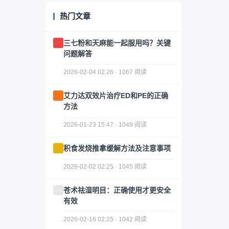
热门文章
三七粉和天麻能一起服用吗？关键
问题解答
2026-02-04 02:26 · 1067 阅读
艾力达双效片治疗ED和PE的正确
方法
2026-01-23 15:47 · 1049 阅读
积食发烧推拿缓解方法及注意事项
2026-02-02 02:25 · 1045 阅读
苍术祛湿明目：正确使用才更安全
有效
2026-02-16 02:25 · 1042 阅读