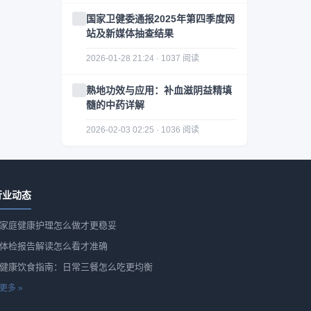
国家卫健委通报2025年第四季度网
站及新媒体抽查结果
2026-01-28 21:24 · 1037 阅读
熟地功效与应用：补血滋阴益精填
髓的中药详解
2026-02-03 02:25 · 1036 阅读
行业动态
家庭健康护理怎么做才更稳妥
体检报告解读怎么看才准确
健康饮食指南：日常三餐怎么吃更均衡
更多 »