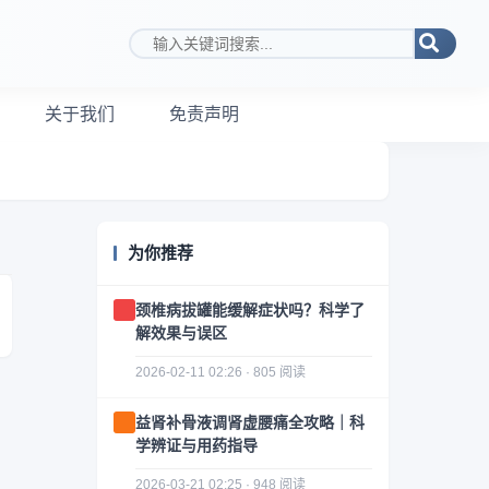
搜索关键词
关于我们
免责声明
为你推荐
颈椎病拔罐能缓解症状吗？科学了
解效果与误区
2026-02-11 02:26 · 805 阅读
益肾补骨液调肾虚腰痛全攻略｜科
学辨证与用药指导
2026-03-21 02:25 · 948 阅读