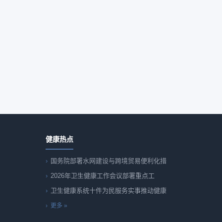
健康热点
国务院部署水网建设与跨境贸易便利化措
2026年卫生健康工作会议部署重点工
卫生健康系统十件为民服务实事推动健康
更多 »