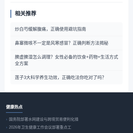
相关推荐
炒白芍缓解腹痛，正确使用避坑指南
鼻塞微咳不一定是风寒感冒？正确判断方法揭秘
脾虚脾湿怎么调理？女性必备的饮食+药物+生活方式
全方案
莲子3大科学养生功效，正确吃法你吃对了吗？
健康热点
国务院部署水网建设与跨境贸易便利化措
2026年卫生健康工作会议部署重点工