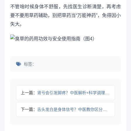
不管啥时候身体不舒服，先找医生诊断清楚，再考虑
要不要用草药辅助，别把草药当“万能神药”，免得因小
失大。
标签：
上一篇：
肾亏会引发脚疼？中医解析+科学调理建议
下一篇：
舌头发白是身体信号？中医教你区分原因+科学应对