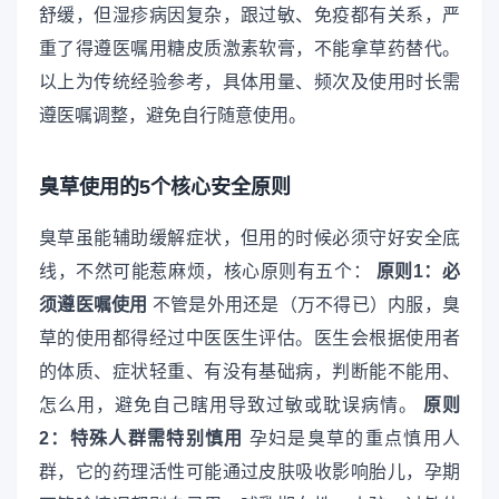
舒缓，但湿疹病因复杂，跟过敏、免疫都有关系，严
重了得遵医嘱用糖皮质激素软膏，不能拿草药替代。
以上为传统经验参考，具体用量、频次及使用时长需
遵医嘱调整，避免自行随意使用。
臭草使用的5个核心安全原则
臭草虽能辅助缓解症状，但用的时候必须守好安全底
线，不然可能惹麻烦，核心原则有五个：
原则1：必
须遵医嘱使用
不管是外用还是（万不得已）内服，臭
草的使用都得经过中医医生评估。医生会根据使用者
的体质、症状轻重、有没有基础病，判断能不能用、
怎么用，避免自己瞎用导致过敏或耽误病情。
原则
2：特殊人群需特别慎用
孕妇是臭草的重点慎用人
群，它的药理活性可能通过皮肤吸收影响胎儿，孕期