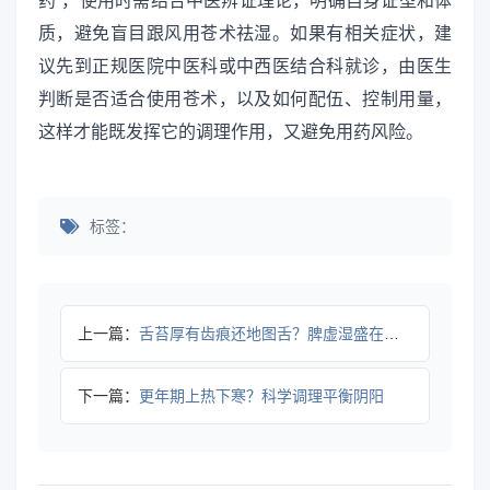
药”，使用时需结合中医辨证理论，明确自身证型和体
质，避免盲目跟风用苍术祛湿。如果有相关症状，建
议先到正规医院中医科或中西医结合科就诊，由医生
判断是否适合使用苍术，以及如何配伍、控制用量，
这样才能既发挥它的调理作用，又避免用药风险。
标签：
上一篇：
舌苔厚有齿痕还地图舌？脾虚湿盛在作祟
下一篇：
更年期上热下寒？科学调理平衡阴阳