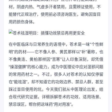
材，阴虚内热、气虚多汗者禁用，且需辨证使用，不
能替代正规治疗，使用前必须咨询医生，避免因盲目
用药损伤身体。
在中医临床与日常养生的语境中，苍术是一味“个性鲜
明”的药材——它不像人参、黄芪那样以“补”著称，也
不像黄连、黄柏那样因“苦寒”让人印象深刻，却凭借
“燥湿健脾”的核心能力，成为中医理论中应对湿邪问题
的常用药材之一。不过，很多人对苍术的认知仅停留
在“能祛湿”，却不知道它的功效边界、禁忌人群，甚至
踩过盲目使用的坑。今天我们就从中医理论出发，结
合现代研究证据，详细拆解苍术的功效、适用场景、
禁忌误区，帮你把这味药“用对用准”。