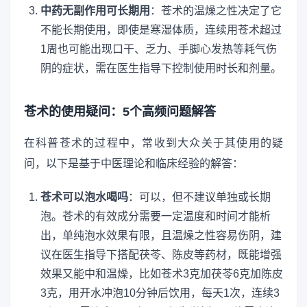
中药无副作用可长期用
：苍术的温燥之性决定了它
不能长期使用，即使是寒湿体质，连续用苍术超过
1周也可能出现口干、乏力、手脚心发热等耗气伤
阴的症状，需在医生指导下控制使用时长和剂量。
苍术的使用疑问：5个高频问题解答
在科普苍术的过程中，常收到大众关于其使用的疑
问，以下是基于中医理论和临床经验的解答：
苍术可以泡水喝吗
：可以，但不建议单独或长期
泡。苍术的有效成分需要一定温度和时间才能析
出，单纯泡水效果有限，且温燥之性容易伤阴，建
议在医生指导下搭配茯苓、陈皮等药材，既能增强
效果又能中和温燥，比如苍术3克加茯苓6克加陈皮
3克，用开水冲泡10分钟后饮用，每天1次，连续3