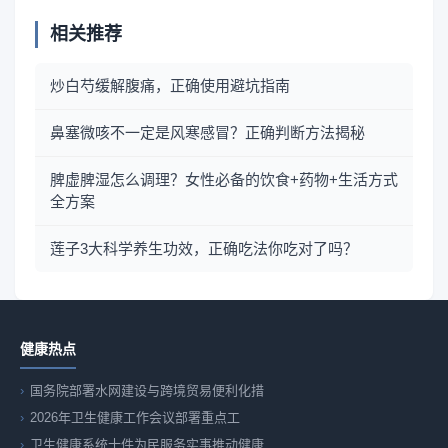
相关推荐
炒白芍缓解腹痛，正确使用避坑指南
鼻塞微咳不一定是风寒感冒？正确判断方法揭秘
脾虚脾湿怎么调理？女性必备的饮食+药物+生活方式
全方案
莲子3大科学养生功效，正确吃法你吃对了吗？
健康热点
国务院部署水网建设与跨境贸易便利化措
2026年卫生健康工作会议部署重点工
卫生健康系统十件为民服务实事推动健康