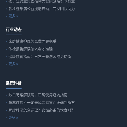
扬子江药业集团推动大健康战略引领行业
骨科疑难病公益援助启动，专家团队助力
更多 »
行业动态
家庭健康护理怎么做才更稳妥
体检报告解读怎么看才准确
健康饮食指南：日常三餐怎么吃更均衡
更多 »
健康科普
炒白芍缓解腹痛，正确使用避坑指南
鼻塞微咳不一定是风寒感冒？正确判断方
脾虚脾湿怎么调理？女性必备的饮食+药
更多 »