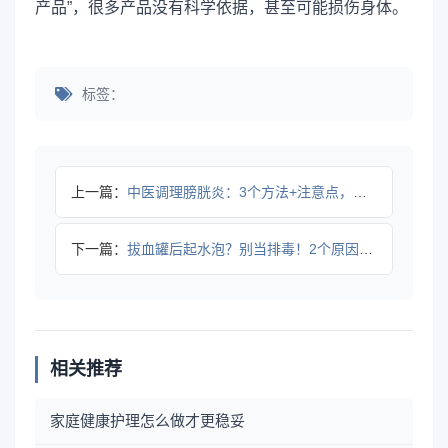
产品”，很多产品没有科学依据，甚至可能损伤身体。
标签：
上一篇：
中医调理膀胱炎：3个方法+注意点，缓解尿频尿急更安心
下一篇：
拔血罐后起水泡？别当排毒！2个原因要分清
相关推荐
家庭健康护理怎么做才更稳妥