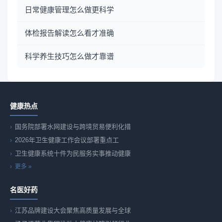
日常健康管理怎么做更科学
体检报告解读怎么看才准确
科学养生技巧怎么做才靠谱
健康热点
国务院部署水网建设与跨境贸易便利化措
2026年卫生健康工作会议部署重点工
卫生健康系统十件为民服务实事推动健康
更多 »
名医好药
江苏品牌建设大会聚焦高质量发展与全球