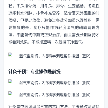
轻；冬瓜排骨汤，用冬瓜、排骨、生姜熬汤，冬瓜性
凉能利水消肿，排骨补充营养，适合夏天外湿重的时
候喝，但要少放盐，避免过多盐分加重水湿堆积。需
要提醒的是，食疗只能作为轻度湿气的辅助调理方
法，不能替代中药或正规治疗，而且需要长期坚持才
能看到效果，不能期望喝一次就排干净湿气。
针灸干预：专业操作是前提
针灸是中医调理湿气重的常用方法，主要通过刺激特