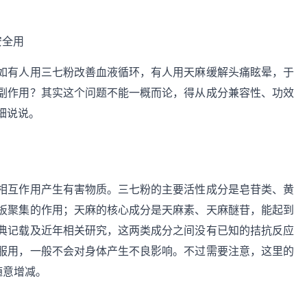
如有人用三七粉改善血液循环，有人用天麻缓解头痛眩晕，于
副作用？其实这个问题不能一概而论，得从成分兼容性、功效
细说说。
相互作用产生有害物质。三七粉的主要活性成分是皂苷类、黄
板聚集的作用；天麻的核心成分是天麻素、天麻醚苷，能起到
典记载及近年相关研究，这两类成分之间没有已知的拮抗反应
服用，一般不会对身体产生不良影响。不过需要注意，这里的
随意增减。