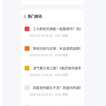
热门资讯
三七粉和天麻能一起服用吗？关键问题解答
2026-02-04 02:26 · 1067 阅读
熟地功效与应用：补血滋阴益精填髓的中药详解
2026-02-03 02:25 · 1036 阅读
湿气重引发口臭？3款药食同源茶饮助你调理
2026-02-12 02:26 · 1034 阅读
四肢发热额头不烫？阴虚内热调理全攻略
2026-03-22 02:25 · 1031 阅读