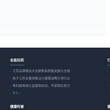
名医好药
江苏品牌建设大会聚焦高质量发展与全球
扬子江药业集团推动大健康战略引领行业
骨科疑难病公益援助启动，专家团队助力
更多 »
健康科普