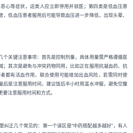
、恶心等症状，这类人应立即停用并就医；第四类是低血压患
管，低血压患者服用后可能导致血压进一步降低，出现头晕、
几个关键注意事项：首先是控制剂量，具体用量需严格遵循医
减；其次是避免与冲突药物同用，比如正在服用抗凝血药、抗
两者都有活血作用，联合使用可能增加出血风险，若需同时使
最后是注意服用时间，建议饭后半小时用温水冲服，避免空腹
更要注意服用时间和方式。
里纠正几个常见的：第一个误区是“中药搭配越多越好”，有人