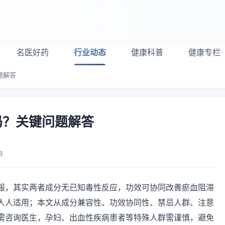
名医好药
行业动态
健康科普
健康专栏
题解答
吗？关键问题解答
8
服，其实两者成分无已知毒性反应，功效可协同改善瘀血阻滞
人人适用；本文从成分兼容性、功效协同性、禁忌人群、注意
需咨询医生，孕妇、出血性疾病患者等特殊人群需谨慎，避免