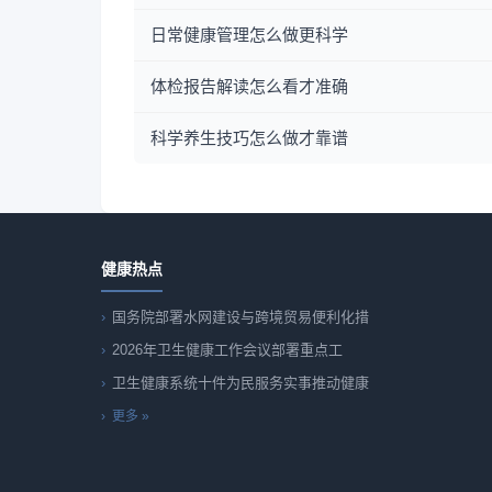
日常健康管理怎么做更科学
体检报告解读怎么看才准确
科学养生技巧怎么做才靠谱
健康热点
国务院部署水网建设与跨境贸易便利化措
2026年卫生健康工作会议部署重点工
卫生健康系统十件为民服务实事推动健康
更多 »