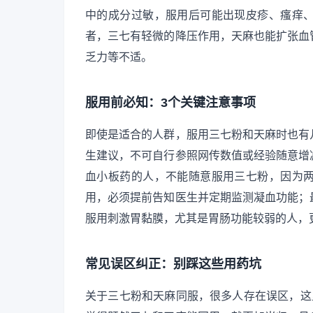
中的成分过敏，服用后可能出现皮疹、瘙痒
者，三七有轻微的降压作用，天麻也能扩张血
乏力等不适。
服用前必知：3个关键注意事项
即使是适合的人群，服用三七粉和天麻时也有
生建议，不可自行参照网传数值或经验随意增
血小板药的人，不能随意服用三七粉，因为
用，必须提前告知医生并定期监测凝血功能；
服用刺激胃黏膜，尤其是胃肠功能较弱的人，
常见误区纠正：别踩这些用药坑
关于三七粉和天麻同服，很多人存在误区，这