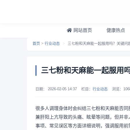
跳转到主要内容
网站首页
健康热点
首页
>
行业动态
>
三七粉和天麻能一起服用吗？关键问
三七粉和天麻能一起服用
日期：
2026-02-05 14:37
栏目：
行业动态
浏览：
106
很多人调理身体时会纠结三七粉和天麻能否同
兼肝阳上亢导致的头痛、眩晕等问题，但并非
事项、常见误区等方面详细说明，强调服用前