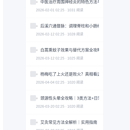
中医治疗周围神经炎的特色方法与注意事项
2026-02-01 02:25 · 1031 阅读
后溪穴通督脉：调理脊柱和小肠经问题
2026-02-12 02:25 · 1028 阅读
白蒿熏蚊子效果与替代方案全攻略｜科学防蚊指南
2026-03-12 02:25 · 1025 阅读
杨梅吃了上火还是败火？真相看这3点｜食用指南
2026-04-04 02:25 · 1020 阅读
颈源性头晕全攻略｜3类方法+日常调整科学缓解
2026-03-20 02:25 · 1020 阅读
艾灸常见方法全解析｜实用指南