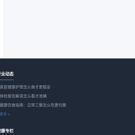
行业动态
家庭健康护理怎么做才更稳妥
体检报告解读怎么看才准确
健康饮食指南：日常三餐怎么吃更均衡
更多 »
健康专栏