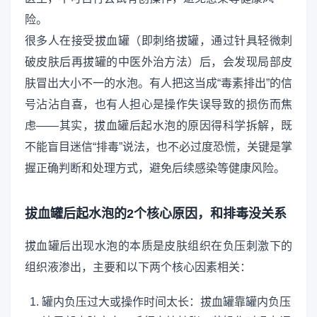
险。
很多人在接受拔血罐（即刺络拔罐，通过针具轻微刺
破皮肤后再拔罐的中医外治方法）后，会发现局部皮
肤冒出大小不一的水泡。有人把这当成“毒素排出”的信
号沾沾自喜，也有人担心是操作失误导致的损伤而焦
虑——其实，拔血罐后起水泡的原因得科学拆解，既
不能盲目迷信“排毒”说法，也不必过度恐慌，关键是掌
握正确判断和处理方式，避免后续感染等健康风险。
拔血罐后起水泡的2个核心原因，和排毒没关系
拔血罐后出现水泡的本质是皮肤组织在负压刺激下的
组织液渗出，主要和以下两个核心因素相关：
罐内负压过大或操作时间太长：拔血罐靠罐内负压