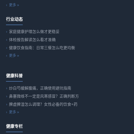
更多 »
行业动态
家庭健康护理怎么做才更稳妥
体检报告解读怎么看才准确
健康饮食指南：日常三餐怎么吃更均衡
更多 »
健康科普
炒白芍缓解腹痛，正确使用避坑指南
鼻塞微咳不一定是风寒感冒？正确判断方
脾虚脾湿怎么调理？女性必备的饮食+药
更多 »
健康专栏