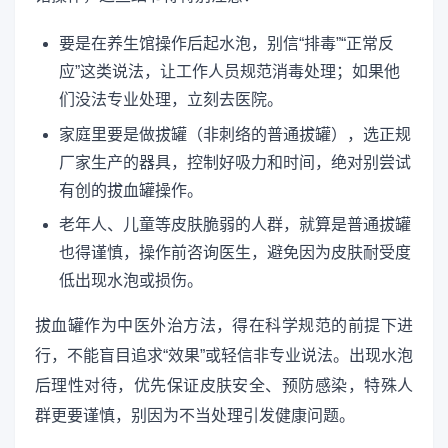
要是在养生馆操作后起水泡，别信“排毒”“正常反
应”这类说法，让工作人员规范消毒处理；如果他
们没法专业处理，立刻去医院。
家庭里要是做拔罐（非刺络的普通拔罐），选正规
厂家生产的器具，控制好吸力和时间，绝对别尝试
有创的拔血罐操作。
老年人、儿童等皮肤脆弱的人群，就算是普通拔罐
也得谨慎，操作前咨询医生，避免因为皮肤耐受度
低出现水泡或损伤。
拔血罐作为中医外治方法，得在科学规范的前提下进
行，不能盲目追求“效果”或轻信非专业说法。出现水泡
后理性对待，优先保证皮肤安全、预防感染，特殊人
群更要谨慎，别因为不当处理引发健康问题。