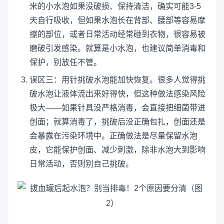
米的小水泡如果没破损、保持清洁，确实可能3-5
天自行吸收，但如果水泡长在背部、腰部等容易摩
擦的部位，或者日常活动经常碰到衣物，很容易被
磨破引发感染。就算是小水泡，也建议简单消毒和
保护，别放任不管。
误区三：用针挑破水泡能加快恢复。很多人觉得挑
破水泡让液体流出来好得快，但这种做法感染风险
极大——如果针具没严格消毒，会直接把细菌带进
创面；就算消毒了，挑破后没正确包扎，创面还是
会暴露在污染环境中。正确做法是尽量保留水泡
皮，它能保护创面、减少刺激，除非水泡大到影响
日常活动，否则别自己挑破。