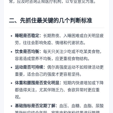
常，应及时咨询正规医疗机构，以专业意见为准。
二、先抓住最关键的几个判断标准
睡眠是否稳定：
长期熬夜、入睡困难或白天明显疲
劳，往往会影响免疫、情绪和代谢状态。
饮食是否均衡：
每天只关注少吃或不吃某类食物，
容易造成营养不均衡，应更重视食物结构。
运动是否可持续：
偶尔高强度运动不如规律活动更
重要，适合自己的强度才更容易坚持。
体重和腰围是否变化明显：
短期内快速增加或下降
都值得关注，尤其伴随乏力、食欲异常时更应重
视。
基础指标是否定期了解：
血压、血糖、血脂、尿酸
等指标应结合年龄、家族史和体检结果进行管理。