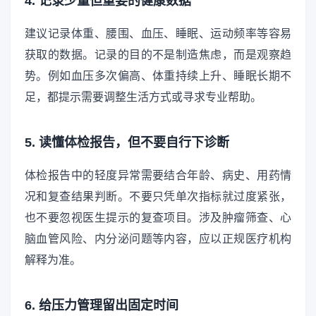
4. 记录少量但重要的健康数据
建议记录体重、腰围、血压、睡眠、运动频率等容易
获取的数据。记录的目的不是制造焦虑，而是观察趋
势。例如血压多次偏高、体重持续上升、睡眠长期不
足，都提示需要调整生活方式或寻求专业帮助。
5. 读懂体检报告，但不要自行下诊断
体检报告中的轻度异常需要结合年龄、病史、用药情
况和复查结果判断。不要只凭单次指标就过度紧张，
也不要忽视医生提示的复查项目。涉及肿瘤筛查、心
脑血管风险、内分泌问题等内容，应以正规医疗机构
解释为准。
6. 给压力管理留出固定时间