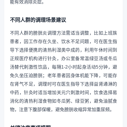
能有效消除炎症。
不同人群的调理场景建议
不同人群的膀胱炎调理方法需适当调整，比如上班族
患者，因工作存在久坐、饮水不足问题，可在医生指
导下选择便携的清热利湿类中成药，利用午休时间到
正规医疗机构进行针灸，办公室备常温绿豆汤或冬瓜
汤替代刺激性饮品，每隔1-2小时起身活动5分钟，避
免久坐压迫膀胱；老年患者因身体机能下降，可能存
在肾气不足，调理时可在医生指导下选择益肾通淋的
中药，针灸时适当增加关元穴刺激时间，饮食选择易
消化的清热利湿食物如冬瓜粥、绿豆粥，避免油腻食
物，注意下腹部保暖，避免膀胱收缩异常加重尿频。