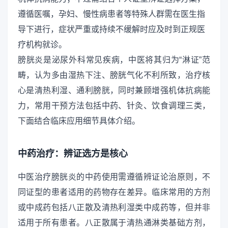
遵循医嘱，孕妇、慢性病患者等特殊人群需在医生指
导下进行，症状严重或持续不缓解时应及时到正规医
疗机构就诊。
膀胱炎是泌尿外科常见疾病，中医将其归为“淋证”范
畴，认为多由湿热下注、膀胱气化不利所致，治疗核
心是清热利湿、通利膀胱，同时兼顾增强机体抗病能
力，常用干预方法包括中药、针灸、饮食调理三类，
下面结合临床应用细节具体介绍。
中药治疗：辨证选方是核心
中医治疗膀胱炎的中药使用需遵循辨证论治原则，不
同证型的患者适用的药物存在差异。临床常用的方剂
或中成药包括八正散及清热利湿类中成药等，但并非
适用于所有患者。八正散属于清热通淋类基础方剂，