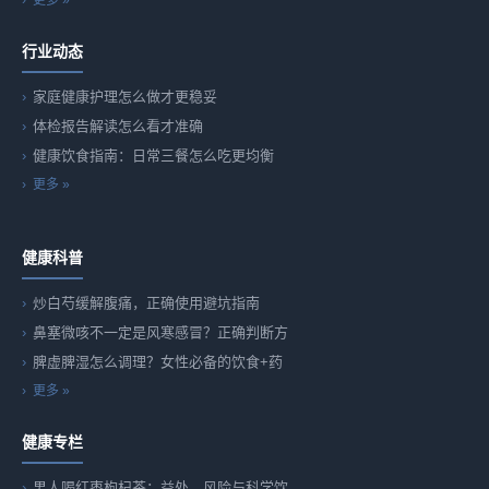
更多 »
行业动态
家庭健康护理怎么做才更稳妥
体检报告解读怎么看才准确
健康饮食指南：日常三餐怎么吃更均衡
更多 »
健康科普
炒白芍缓解腹痛，正确使用避坑指南
鼻塞微咳不一定是风寒感冒？正确判断方
脾虚脾湿怎么调理？女性必备的饮食+药
更多 »
健康专栏
男人喝红枣枸杞茶：益处、风险与科学饮