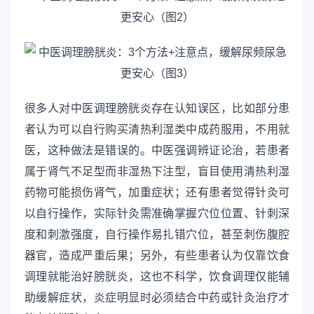
很多人对中医调理膀胱炎存在认知误区，比如部分患
者认为可以自行购买清热利湿类中成药服用，不用就
医，这种做法是错误的。中医强调辨证论治，若患者
属于肾气不足型而非湿热下注型，盲目使用清热利湿
药物可能损伤肾气，加重症状；还有患者觉得针灸可
以自行操作，实际针灸需准确掌握穴位位置、针刺深
度和刺激强度，自行操作易扎错穴位，甚至刺伤腹腔
器官，造成严重后果；另外，有些患者认为仅靠饮食
调理就能治好膀胱炎，这也不科学，饮食调理仅能辅
助缓解症状，炎症明显时必须结合中药或针灸治疗才