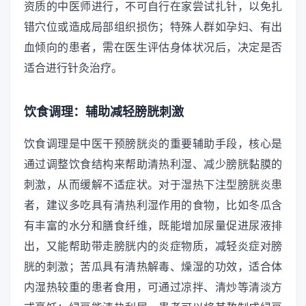
资质的中医师进行，不可自行在家尝试扎针，以免扎
错穴位或造成局部组织损伤；特殊人群如孕妇、有出
血倾向的患者，需在医生评估身体状况后，决定是否
适合进行针灸治疗。
饮食调理：辅助减轻膀胱刺激
饮食调理是中医干预膀胱炎的重要辅助手段，核心是
通过调整饮食结构来帮助清热利湿、减少膀胱黏膜的
刺激，从而缓解不适症状。对于湿热下注型膀胱炎患
者，建议多吃具有清热利湿作用的食物，比如冬瓜含
有丰富的水分和膳食纤维，既能增加尿量促进尿液排
出，又能帮助带走膀胱内的炎症物质，减轻炎症对膀
胱的刺激；苦瓜具有清热解毒、燥湿的功效，适合体
内湿热较重的患者食用，可通过凉拌、清炒等清淡方