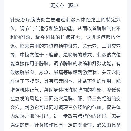
针灸治疗膀胱炎主要通过刺激人体经络上的特定穴
位，调节气血运行和脏腑功能，从而改善膀胱气化不
利的问题，增强机体的抗病能力，促进炎症吸收消
退。临床常用的穴位包括中极穴、关元穴、三阴交穴
等，中极穴位于下腹部，是膀胱的募穴，刺激该穴位
能直接作用于膀胱，调节膀胱的收缩和舒张功能，有
效缓解尿频、尿急、尿痛等尿路刺激症状；关元穴同
样位于下腹部，具有培元固本、补益下焦的作用，能
增强机体正气，帮助身体抵抗膀胱内的病邪，降低炎
症复发的风险；三阴交穴是脾、肝、肾三条经络的交
会穴，刺激它可以同时调理三条经络的气血，促进体
内湿热之邪的排出，进一步改善膀胱的内环境。需要
强调的是，针灸操作具有一定的专业性，必须由具备