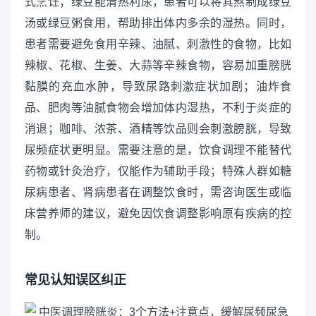
式烹饪；绿豆能清热利尿，患者可以将其熬制成绿豆
汤或绿豆粥食用，帮助排出体内多余的湿热。同时，
患者需要避免食用辛辣、油腻、刺激性的食物，比如
辣椒、花椒、生姜、大蒜等辛辣食物，容易加重膀胱
黏膜的充血水肿，导致尿路刺激症状加剧；油炸食
品、肥肉等油腻食物会增加体内湿热，不利于炎症的
消退；咖啡、浓茶、酒精等饮品则会刺激膀胱，导致
尿频症状更明显。需要注意的是，饮食调理不能替代
药物或针灸治疗，仅能作为辅助手段；特殊人群如糖
尿病患者、肾病患者在调整饮食时，需咨询医生或临
床营养师的建议，避免因饮食调整影响原有疾病的控
制。
常见认知误区纠正