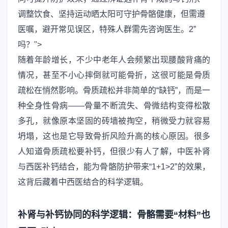
调整饮食、坚持运动晒太阳可守护骨骼健康，但需遵
医嘱，避开常见误区，特殊人群需先咨询医生。2”
吗？">
随着年龄增长，不少中老年人会频繁出现腰酸背痛的
情况，甚至不小心摔倒就可能骨折，这很可能是骨质
疏松在悄然影响。骨质疏松并非简单的“缺钙”，而是一
种全身性骨病——骨量不断流失、骨微结构变得松散
多孔，就像原本坚固的砖墙被掏空，稍微受力就容易
坍塌，这也是它导致骨折风险升高的核心原因。很多
人知道骨质疏松要补钙，但很少有人了解，中医补肾
与西医补钙结合，能为骨骼防护带来“1+1>2”的效果，
这背后藏着中西医结合的科学逻辑。
补肾与补钙协同的科学逻辑：骨骼需要“材料”也