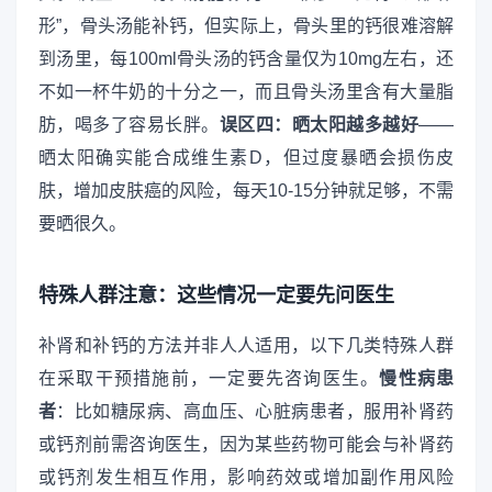
形”，骨头汤能补钙，但实际上，骨头里的钙很难溶解
到汤里，每100ml骨头汤的钙含量仅为10mg左右，还
不如一杯牛奶的十分之一，而且骨头汤里含有大量脂
肪，喝多了容易长胖。
误区四：晒太阳越多越好
——
晒太阳确实能合成维生素D，但过度暴晒会损伤皮
肤，增加皮肤癌的风险，每天10-15分钟就足够，不需
要晒很久。
特殊人群注意：这些情况一定要先问医生
补肾和补钙的方法并非人人适用，以下几类特殊人群
在采取干预措施前，一定要先咨询医生。
慢性病患
者
：比如糖尿病、高血压、心脏病患者，服用补肾药
或钙剂前需咨询医生，因为某些药物可能会与补肾药
或钙剂发生相互作用，影响药效或增加副作用风险