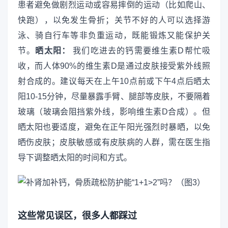
患者避免做剧烈运动或容易摔倒的运动（比如爬山、
快跑），以免发生骨折；关节不好的人可以选择游
泳、骑自行车等非负重运动，既能锻炼又能保护关
节。
晒太阳：
我们吃进去的钙需要维生素D帮忙吸
收，而人体90%的维生素D是通过皮肤接受紫外线照
射合成的。建议每天在上午10点前或下午4点后晒太
阳10-15分钟，尽量暴露手臂、腿部等皮肤，不要隔着
玻璃（玻璃会阻挡紫外线，影响维生素D合成）。但
晒太阳也要适度，避免在正午阳光强烈时暴晒，以免
晒伤皮肤；皮肤敏感或有皮肤病的人群，需在医生指
导下调整晒太阳的时间和方式。
这些常见误区，很多人都踩过