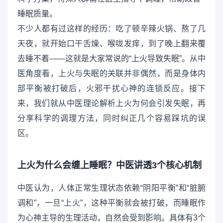
睡眠质量。
不少人都有过这样的经历：吃了顿辛辣火锅、熬了几
天夜，就开始口干舌燥、喉咙发痒，到了晚上翻来覆
去睡不着——这就是大家常说的“上火导致失眠”。从中
医角度看，上火与失眠的关联并非偶然，而是身体内
部平衡被打破后，火邪干扰心神的连锁反应。接下
来，我们就从中医理论解析上火为何会引发失眠，再
分享科学的调理方法，同时纠正几个容易踩坑的误
区。
上火为什么会缠上睡眠？中医讲透3个核心机制
中医认为，人体正常生理状态依赖“阴阳平衡”和“脏腑
调和”，一旦“上火”，这种平衡就会被打破，而睡眠作
为心神主导的生理活动，自然会受到影响。具体有3个