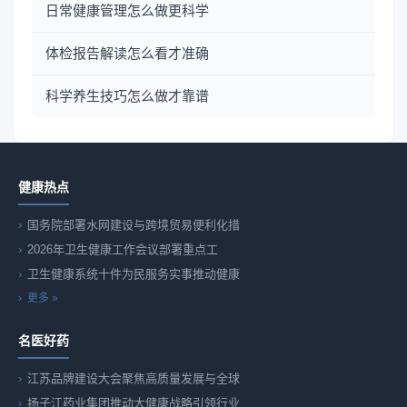
日常健康管理怎么做更科学
体检报告解读怎么看才准确
科学养生技巧怎么做才靠谱
健康热点
国务院部署水网建设与跨境贸易便利化措
2026年卫生健康工作会议部署重点工
卫生健康系统十件为民服务实事推动健康
更多 »
名医好药
江苏品牌建设大会聚焦高质量发展与全球
扬子江药业集团推动大健康战略引领行业