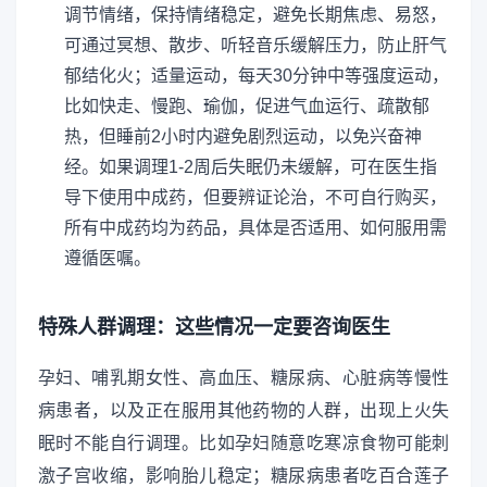
调节情绪，保持情绪稳定，避免长期焦虑、易怒，
可通过冥想、散步、听轻音乐缓解压力，防止肝气
郁结化火；适量运动，每天30分钟中等强度运动，
比如快走、慢跑、瑜伽，促进气血运行、疏散郁
热，但睡前2小时内避免剧烈运动，以免兴奋神
经。如果调理1-2周后失眠仍未缓解，可在医生指
导下使用中成药，但要辨证论治，不可自行购买，
所有中成药均为药品，具体是否适用、如何服用需
遵循医嘱。
特殊人群调理：这些情况一定要咨询医生
孕妇、哺乳期女性、高血压、糖尿病、心脏病等慢性
病患者，以及正在服用其他药物的人群，出现上火失
眠时不能自行调理。比如孕妇随意吃寒凉食物可能刺
激子宫收缩，影响胎儿稳定；糖尿病患者吃百合莲子