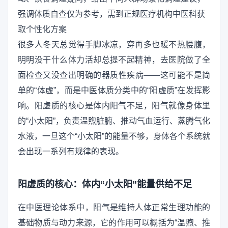
强调体质自查仅为参考，需到正规医疗机构中医科获
取个性化方案
很多人冬天总觉得手脚冰凉，穿再多也暖不热腰腹，
明明没干什么体力活却总提不起精神，去医院做了全
面检查又没查出明确的器质性疾病——这可能不是简
单的“体虚”，而是中医体质分类中的“阳虚质”在发挥影
响。阳虚质的核心是体内阳气不足，阳气就像身体里
的“小太阳”，负责温煦脏腑、推动气血运行、蒸腾气化
水液，一旦这个“小太阳”的能量不够，身体各个系统就
会出现一系列有规律的表现。
阳虚质的核心：体内“小太阳”能量供给不足
在中医理论体系中，阳气是维持人体正常生理功能的
基础物质与动力来源，它的作用可以概括为“温煦、推