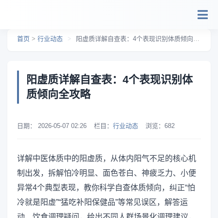
跳转到主要内容
首页
>
行业动态
>
阳虚质详解自查表：4个表现识别体质倾向全攻略
阳虚质详解自查表：4个表现识别体
质倾向全攻略
日期：
2026-05-07 02:26
栏目：
行业动态
浏览：
682
详解中医体质中的阳虚质，从体内阳气不足的核心机
制出发，拆解怕冷明显、面色苍白、神疲乏力、小便
异常4个典型表现，教你科学自查体质倾向，纠正“怕
冷就是阳虚”“猛吃补阳保健品”等常见误区，解答运
动、饮食调理疑问，给出不同人群场景化调理建议，