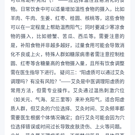
可以帮助补充阳气？”——应选择温性且易消化的食
物。日常饮食中可以适量增加温性食物的摄入，比如
羊肉、牛肉、生姜、红枣、桂圆、核桃等，这些食物
可以在一定程度上帮助温煦阳气；同时要减少寒凉食
物的摄入，比如螃蟹、苦瓜、西瓜等。需要注意的
是，补阳食物并非越多越好，过量食用可能会导致消
化不良或上火，特殊人群如糖尿病患者需注意控制桂
圆、红枣等含糖量高的食物摄入量，且所有饮食调整
需在医生指导下进行。 疑问三：“阳虚质可以通过艾灸
调理吗？有没有风险？”——艾灸是中医调理阳虚质的
常用方法，但需专业操作。艾灸通过温热刺激穴位
（如关元、气海、足三里等）来补充阳气，适合阳虚
质人群，但艾灸的穴位选择、艾灸时间、艾灸频率都
需要医生根据个体情况确定；自行艾灸可能会因为穴
位选择错误或时间过长导致皮肤烫伤、上火等问题。