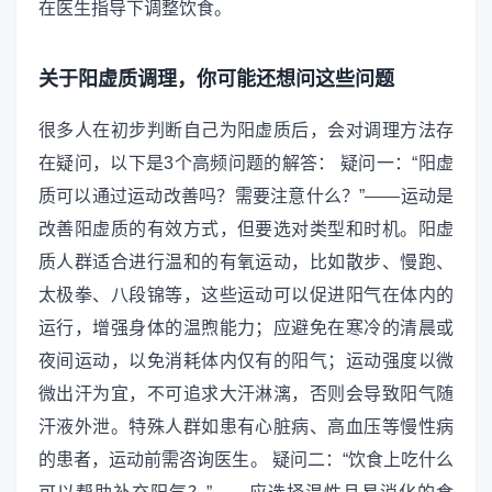
在医生指导下调整饮食。
关于阳虚质调理，你可能还想问这些问题
很多人在初步判断自己为阳虚质后，会对调理方法存
在疑问，以下是3个高频问题的解答： 疑问一：“阳虚
质可以通过运动改善吗？需要注意什么？”——运动是
改善阳虚质的有效方式，但要选对类型和时机。阳虚
质人群适合进行温和的有氧运动，比如散步、慢跑、
太极拳、八段锦等，这些运动可以促进阳气在体内的
运行，增强身体的温煦能力；应避免在寒冷的清晨或
夜间运动，以免消耗体内仅有的阳气；运动强度以微
微出汗为宜，不可追求大汗淋漓，否则会导致阳气随
汗液外泄。特殊人群如患有心脏病、高血压等慢性病
的患者，运动前需咨询医生。 疑问二：“饮食上吃什么