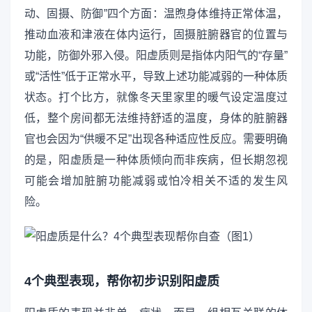
动、固摄、防御”四个方面：温煦身体维持正常体温，
推动血液和津液在体内运行，固摄脏腑器官的位置与
功能，防御外邪入侵。阳虚质则是指体内阳气的“存量”
或“活性”低于正常水平，导致上述功能减弱的一种体质
状态。打个比方，就像冬天里家里的暖气设定温度过
低，整个房间都无法维持舒适的温度，身体的脏腑器
官也会因为“供暖不足”出现各种适应性反应。需要明确
的是，阳虚质是一种体质倾向而非疾病，但长期忽视
可能会增加脏腑功能减弱或怕冷相关不适的发生风
险。
4个典型表现，帮你初步识别阳虚质