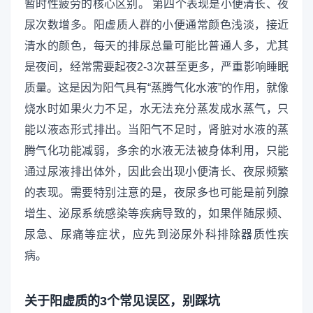
暂时性疲劳的核心区别。 第四个表现是小便清长、夜
尿次数增多。阳虚质人群的小便通常颜色浅淡，接近
清水的颜色，每天的排尿总量可能比普通人多，尤其
是夜间，经常需要起夜2-3次甚至更多，严重影响睡眠
质量。这是因为阳气具有“蒸腾气化水液”的作用，就像
烧水时如果火力不足，水无法充分蒸发成水蒸气，只
能以液态形式排出。当阳气不足时，肾脏对水液的蒸
腾气化功能减弱，多余的水液无法被身体利用，只能
通过尿液排出体外，因此会出现小便清长、夜尿频繁
的表现。需要特别注意的是，夜尿多也可能是前列腺
增生、泌尿系统感染等疾病导致的，如果伴随尿频、
尿急、尿痛等症状，应先到泌尿外科排除器质性疾
病。
关于阳虚质的3个常见误区，别踩坑