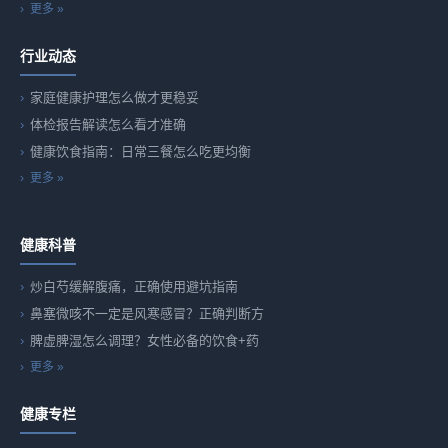
更多 »
行业动态
家庭健康护理怎么做才更稳妥
体检报告解读怎么看才准确
健康饮食指南：日常三餐怎么吃更均衡
更多 »
健康科普
炒白芍缓解腹痛，正确使用避坑指南
鼻塞微咳不一定是风寒感冒？正确判断方
脾虚脾湿怎么调理？女性必备的饮食+药
更多 »
健康专栏