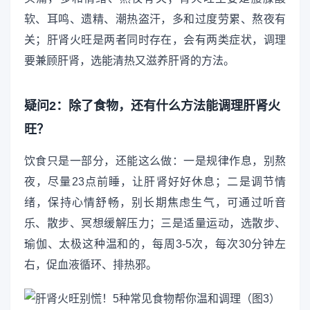
软、耳鸣、遗精、潮热盗汗，多和过度劳累、熬夜有
关；肝肾火旺是两者同时存在，会有两类症状，调理
要兼顾肝肾，选能清热又滋养肝肾的方法。
疑问2：除了食物，还有什么方法能调理肝肾火
旺？
饮食只是一部分，还能这么做：一是规律作息，别熬
夜，尽量23点前睡，让肝肾好好休息；二是调节情
绪，保持心情舒畅，别长期焦虑生气，可通过听音
乐、散步、冥想缓解压力；三是适量运动，选散步、
瑜伽、太极这种温和的，每周3-5次，每次30分钟左
右，促血液循环、排热邪。