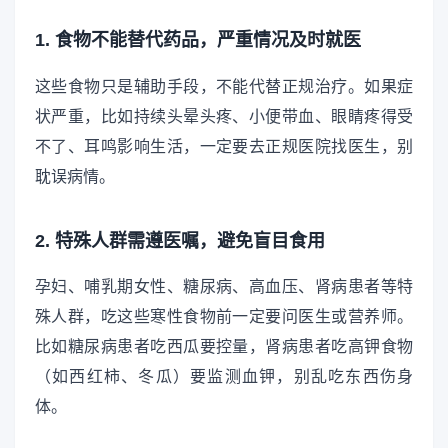
1. 食物不能替代药品，严重情况及时就医
这些食物只是辅助手段，不能代替正规治疗。如果症
状严重，比如持续头晕头疼、小便带血、眼睛疼得受
不了、耳鸣影响生活，一定要去正规医院找医生，别
耽误病情。
2. 特殊人群需遵医嘱，避免盲目食用
孕妇、哺乳期女性、糖尿病、高血压、肾病患者等特
殊人群，吃这些寒性食物前一定要问医生或营养师。
比如糖尿病患者吃西瓜要控量，肾病患者吃高钾食物
（如西红柿、冬瓜）要监测血钾，别乱吃东西伤身
体。