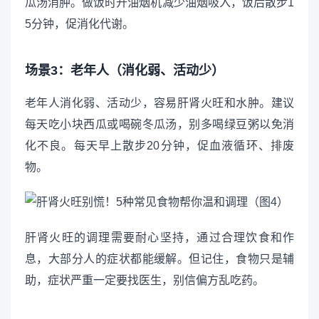
瓜汤消肿。做饭时开油烟机减少油烟吸入，饭后散步1
5分钟，促消化代谢。
场景3：老年人（消化弱、活动少）
老年人消化弱、活动少，容易肝肾火旺和水肿。建议
每天吃小块西瓜或喝碗冬瓜汤，别多喝绿豆粥以免消
化不良。每天早上散步20分钟，促血液循环、排废
物。
肝肾火旺的调理需要耐心坚持，通过合理饮食和作
息，大部分人的症状都能缓解。但记住，食物只是辅
助，症状严重一定要找医生，别信偏方乱吃药。