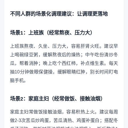
不同人群的场景化调理建议：让调理更落地
场景1：上班族（经常熬夜、压力大）
上班族熬夜、久坐、压力大，容易肝肾火旺。建议早
上喝碗绿豆粥，缓解熬夜后的燥热；中午吃份清炒冬
瓜，帮着消肿；晚上吃个西红柿，补点维生素。每天
抽10分钟做眼保健操，缓解眼睛红肿，别长时间盯电
脑手机。
场景2：家庭主妇（经常做饭、接触油烟）
家庭主妇常做饭接触油烟，容易积热上火。建议每周
做2-3次苦瓜炒鸡蛋，苦瓜清热、鸡蛋补蛋白；搭配冬