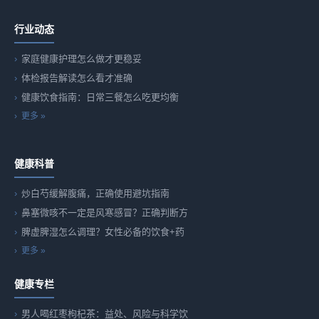
行业动态
家庭健康护理怎么做才更稳妥
体检报告解读怎么看才准确
健康饮食指南：日常三餐怎么吃更均衡
更多 »
健康科普
炒白芍缓解腹痛，正确使用避坑指南
鼻塞微咳不一定是风寒感冒？正确判断方
脾虚脾湿怎么调理？女性必备的饮食+药
更多 »
健康专栏
男人喝红枣枸杞茶：益处、风险与科学饮