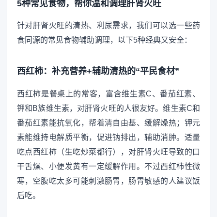
5种常见食物，帮你温和调理肝肾火旺
针对肝肾火旺的清热、利尿需求，我们可以选一些药
食同源的常见食物辅助调理，以下5种经典又安全：
西红柿：补充营养+辅助清热的“平民食材”
西红柿是餐桌上的常客，富含维生素C、番茄红素、
钾和B族维生素，对肝肾火旺的人很友好。维生素C和
番茄红素能抗氧化，帮着清自由基、缓解燥热；钾元
素能维持电解质平衡，促进钠排出，辅助消肿。适量
吃点西红柿（生吃炒菜都行），对肝肾火旺导致的口
干舌燥、小便发黄有一定缓解作用。不过西红柿性微
寒，空腹吃太多可能刺激肠胃，肠胃敏感的人建议饭
后吃。