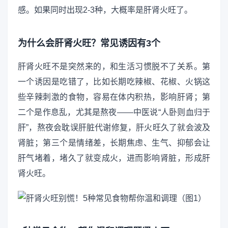
感。如果同时出现2-3种，大概率是肝肾火旺了。
为什么会肝肾火旺？常见诱因有3个
肝肾火旺不是突然来的，和生活习惯脱不了关系。第
一个诱因是吃错了，比如长期吃辣椒、花椒、火锅这
些辛辣刺激的食物，容易在体内积热，影响肝肾；第
二个是作息乱，尤其是熬夜——中医说“人卧则血归于
肝”，熬夜会耽误肝脏代谢修复，肝火旺久了就会波及
肾脏；第三个是情绪差，长期焦虑、生气、抑郁会让
肝气堵着，堵久了就变成火，进而影响肾脏，形成肝
肾火旺。