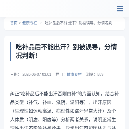
跳转到主要内容
首页
>
健康专栏
>
吃补品后不能出汗？别被误导，分情况判断！
吃补品后不能出汗？别被误导，分情
况判断！
日期：
2026-06-07 03:01
栏目：
健康专栏
浏览：
589
纠正“吃补品后不能出汗否则白补”的片面认知，结合补
品类型（补气、补血、滋阴、温阳等）、出汗原因
（生理性如运动高温、病理性如盗汗异常大汗）及个
人体质（阴虚、阳虚等）分析两者关系，说明正常生
理性出汗不影响补品效果，异常出汗可能因体质与补