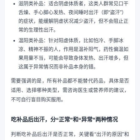
滋阴类补品：适合阴虚体质者，这类人群常见口干
舌燥、手心脚心发热、夜间睡时出汗（即“盗汗”）
的症状，能缓解阴虚状况减少盗汗，但不会阻止正
常的生理性出汗。
温阳类补品：针对阳虚体质，比如怕冷、手脚冰
凉、精神不振的人，作用是温补阳气，药性偏温如
果用量不当，可能会导致身体发热、出汗增多，但
这属于异常情况而非补品本身的错。
需要强调的是，所有补品都不能替代药品，具体是否
适用、选择哪种类型，需咨询医生或营养师的建议，
不可自行盲目购买服用。
吃补品后出汗，分“正常”和“异常”两种情况
判断吃补品后出汗是否正常，关键看“出汗的原因”和