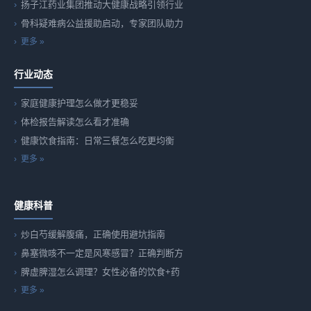
扬子江药业集团推动大健康战略引领行业
骨科疑难病公益援助启动，专家团队助力
更多 »
行业动态
家庭健康护理怎么做才更稳妥
体检报告解读怎么看才准确
健康饮食指南：日常三餐怎么吃更均衡
更多 »
健康科普
炒白芍缓解腹痛，正确使用避坑指南
鼻塞微咳不一定是风寒感冒？正确判断方
脾虚脾湿怎么调理？女性必备的饮食+药
更多 »