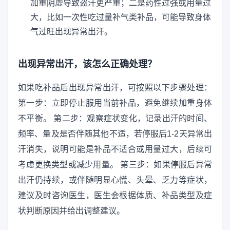
加重阴虚导致盗汗更严重；二是药性过强或用量过
大，比如一次性吃过量补气类补品，可能导致身体
气过旺出现异常出汗。
出现异常出汗，该怎么正确处理？
如果吃补品后出现异常出汗，可按照以下步骤处理：
第一步：立即停止服用当前补品，避免继续加重身体
不平衡。 第二步：观察症状变化，记录出汗的时间、
频率、量及是否伴随其他不适，若停服后1-2天异常出
汗消失，说明可能是补品不适合或用量过大，后续可
考虑更换类型或减少用量。 第三步：如果停服后异常
出汗仍持续，或伴随明显心慌、头晕、乏力等症状，
建议及时咨询医生，医生会根据体质、补品类型及症
状判断原因并给出调整建议。