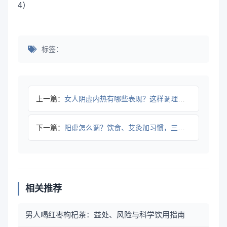
标签：
上一篇：
女人阴虚内热有哪些表现？这样调理更科学
下一篇：
阳虚怎么调？饮食、艾灸加习惯，三步补阳气
相关推荐
男人喝红枣枸杞茶：益处、风险与科学饮用指南