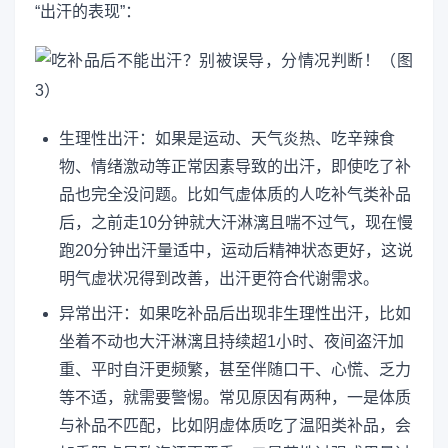
“出汗的表现”：
生理性出汗：如果是运动、天气炎热、吃辛辣食
物、情绪激动等正常因素导致的出汗，即使吃了补
品也完全没问题。比如气虚体质的人吃补气类补品
后，之前走10分钟就大汗淋漓且喘不过气，现在慢
跑20分钟出汗量适中，运动后精神状态更好，这说
明气虚状况得到改善，出汗更符合代谢需求。
异常出汗：如果吃补品后出现非生理性出汗，比如
坐着不动也大汗淋漓且持续超1小时、夜间盗汗加
重、平时自汗更频繁，甚至伴随口干、心慌、乏力
等不适，就需要警惕。常见原因有两种，一是体质
与补品不匹配，比如阴虚体质吃了温阳类补品，会