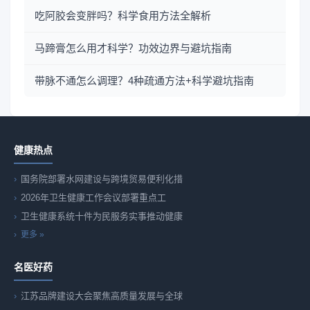
吃阿胶会变胖吗？科学食用方法全解析
马蹄膏怎么用才科学？功效边界与避坑指南
带脉不通怎么调理？4种疏通方法+科学避坑指南
健康热点
国务院部署水网建设与跨境贸易便利化措
2026年卫生健康工作会议部署重点工
卫生健康系统十件为民服务实事推动健康
更多 »
名医好药
江苏品牌建设大会聚焦高质量发展与全球