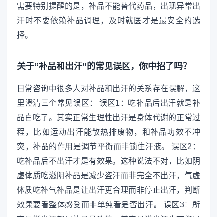
需要特别提醒的是，补品不能替代药品，出现异常出
汗时不要依赖补品调理，及时就医才是最安全的选
择。
关于“补品和出汗”的常见误区，你中招了吗？
日常咨询中很多人对补品和出汗的关系存在误解，这
里澄清三个常见误区： 误区1：吃补品后出汗就是补
品白吃了。其实正常生理性出汗是身体代谢的正常过
程，比如运动出汗能散热排废物，和补品功效不冲
突，补品的作用是调节平衡而非锁住汗液。 误区2：
吃补品后不出汗才是有效果。这种说法不对，比如阴
虚体质吃滋阴补品是减少盗汗而非完全不出汗，气虚
体质吃补气补品是让出汗更合理而非停止出汗，判断
效果要看整体感受而非单纯看是否出汗。 误区3：所