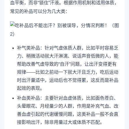
血平衡，而非“锁住”汗液。根据作用机制和适用体质，
常见的补品可以分为几大类：
补气类补品：针对气虚体质人群，比如平时容易乏
力、稍微活动就大汗淋漓、说话声音低微的人，能
帮助改善气虚导致的“自汗”问题，让出汗变得更有
规律——比如之前动一下就大汗且乏力，吃后运动
时出汗量适中，运动后也不觉得累，这反而是补品
起效的表现。
补血类补品：主要针对血虚体质，比如面色苍白、
头晕眼花、月经量少的人群，作用是补充气血、改
善血虚引起的代谢缓慢问题，这类补品一般不会直
接影响出汗，除非用量过大或体质不匹配。