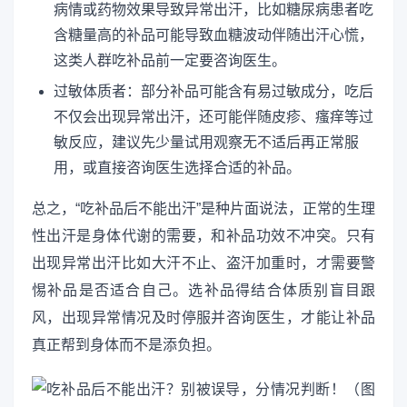
病情或药物效果导致异常出汗，比如糖尿病患者吃
含糖量高的补品可能导致血糖波动伴随出汗心慌，
这类人群吃补品前一定要咨询医生。
过敏体质者：部分补品可能含有易过敏成分，吃后
不仅会出现异常出汗，还可能伴随皮疹、瘙痒等过
敏反应，建议先少量试用观察无不适后再正常服
用，或直接咨询医生选择合适的补品。
总之，“吃补品后不能出汗”是种片面说法，正常的生理
性出汗是身体代谢的需要，和补品功效不冲突。只有
出现异常出汗比如大汗不止、盗汗加重时，才需要警
惕补品是否适合自己。选补品得结合体质别盲目跟
风，出现异常情况及时停服并咨询医生，才能让补品
真正帮到身体而不是添负担。