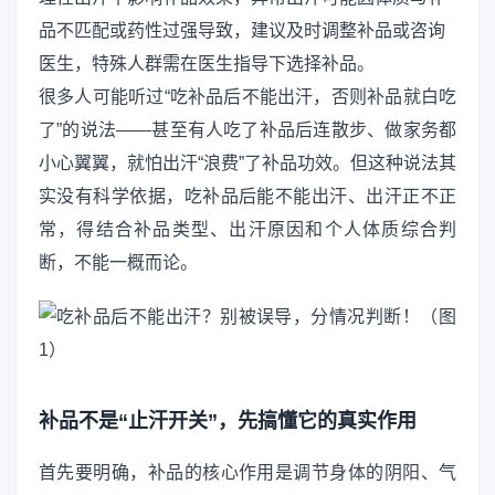
品不匹配或药性过强导致，建议及时调整补品或咨询
医生，特殊人群需在医生指导下选择补品。
很多人可能听过“吃补品后不能出汗，否则补品就白吃
了”的说法——甚至有人吃了补品后连散步、做家务都
小心翼翼，就怕出汗“浪费”了补品功效。但这种说法其
实没有科学依据，吃补品后能不能出汗、出汗正不正
常，得结合补品类型、出汗原因和个人体质综合判
断，不能一概而论。
补品不是“止汗开关”，先搞懂它的真实作用
首先要明确，补品的核心作用是调节身体的阴阳、气