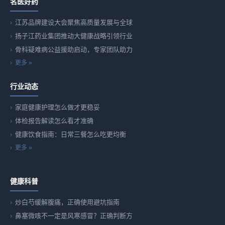
名医好药
江苏品牌建设大会聚焦高质量发展与全球
扬子江药业集团推动大健康战略引领行业
骨科疑难病公益援助启动，专家团队助力
更多 »
行业动态
家庭健康护理怎么做才更稳妥
体检报告解读怎么看才准确
健康饮食指南：日常三餐怎么吃更均衡
更多 »
健康科普
炒白芍缓解腹痛，正确使用避坑指南
鼻塞微咳不一定是风寒感冒？正确判断方