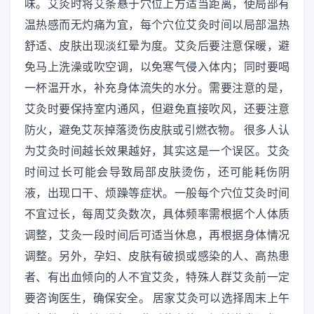
味。艾灸时将艾条悬于穴位上方适当距离，使局部有
温热感而无灼痛为宜，每个穴位艾灸时间以局部温热
舒适、皮肤出现淡红晕为度。艾灸后要注意保暖，避
免马上洗澡或吹空调，以免寒气侵入体内；同时要喝
一杯温开水，补充身体流失的水分。需要注意的是，
艾灸时要保持室内通风，但避免直接吹风，还要注意
防火，避免艾灰掉落烫伤皮肤或引燃衣物。 很多人认
为艾灸时间越长效果越好，其实这是一个误区。艾灸
时间过长可能会导致局部皮肤烫伤，还可能耗伤阴
液，出现口干、烦躁等症状。一般每个穴位艾灸时间
不宜过长，每周艾灸数次，具体频率需根据个人体质
调整，艾灸一段时间后可适当休息，再根据身体情况
调整。另外，孕妇、皮肤有破损或感染的人、高热患
者、有出血倾向的人不宜艾灸，特殊人群艾灸前一定
要咨询医生，确保安全。 居家艾灸可以选择周末上午