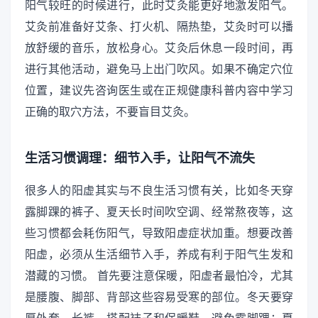
阳气较旺的时候进行，此时艾灸能更好地激发阳气。
艾灸前准备好艾条、打火机、隔热垫，艾灸时可以播
放舒缓的音乐，放松身心。艾灸后休息一段时间，再
进行其他活动，避免马上出门吹风。如果不确定穴位
位置，建议先咨询医生或在正规健康科普内容中学习
正确的取穴方法，不要盲目艾灸。
生活习惯调理：细节入手，让阳气不流失
很多人的阳虚其实与不良生活习惯有关，比如冬天穿
露脚踝的裤子、夏天长时间吹空调、经常熬夜等，这
些习惯都会耗伤阳气，导致阳虚症状加重。想要改善
阳虚，必须从生活细节入手，养成有利于阳气生发和
潜藏的习惯。 首先要注意保暖，阳虚者最怕冷，尤其
是腰腹、脚部、背部这些容易受寒的部位。冬天要穿