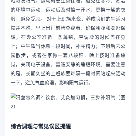
地激发阳气。运动时要注意保暖，避免在寒冷、潮湿
的环境中运动，运动后及时擦干汗水，更换干燥的衣
服，避免受凉。 对于上班族来说，养成良好的生活习
惯并不难：早上出门前检查穿着，确保腰腹和脚部保
暖；在办公室准备一条薄毯，空调冷的时候盖在身
上；中午适当休息一段时间，补充精力；下班后去公
园散步，或者在家做一套八段锦；晚上按时准备睡
觉，关闭电子设备，营造安静的睡眠环境。需要注意
的是，长期久坐的上班族要每隔一段时间站起来活动
一下，避免气血瘀滞，影响阳气运行。
综合调理与常见误区提醒