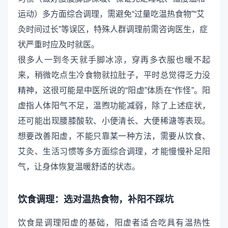
运动）多方面综合调理，需避免“过量吃温热食物”“艾
灸时间过长”等误区，特殊人群调理前需咨询医生，症
状严重时应及时就医。
很多人一到冬天就手脚冰凉，穿再多衣服也暖不起
来，稍微吃点生冷食物就拉肚子，平时总觉得乏力没
精神，这很可能是中医所说的“阳虚”体质在“作怪”。阳
虚指人体阳气不足，温煦功能减弱，除了上述症状，
还可能出现腰膝酸软、小便清长、大便稀溏等表现。
想要改善阳虚，不能只靠某一种方法，需要从饮食、
艾灸、生活习惯等多方面综合调理，才能慢慢补足阳
气，让身体恢复温暖舒适的状态。
饮食调理：选对温热食物，补阳不踩坑
饮食是调理阳虚的基础，阳虚者适合吃具有温热性