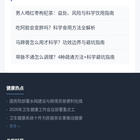
男人喝红枣枸杞茶：益处、风险与科学饮用指南
吃阿胶会变胖吗？科学食用方法全解析
马蹄膏怎么用才科学？功效边界与避坑指南
带脉不通怎么调理？4种疏通方法+科学避坑指南
健康热点
国务院部署水网建设与跨境贸易便利化措
2026年卫生健康工作会议部署重点工
卫生健康系统十件为民服务实事推动健康
更多 »