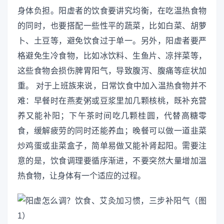
身体负担。阳虚者的饮食要讲究均衡，在吃温热食物
的同时，也要搭配一些性平的蔬菜，比如白菜、胡萝
卜、土豆等，避免饮食过于单一。另外，阳虚者要严
格避免生冷食物，比如冰饮料、生鱼片、凉拌菜等，
这些食物会损伤脾胃阳气，导致腹泻、腹痛等症状加
重。 对于上班族来说，日常饮食中加入温热食物并不
难：早餐时在燕麦粥或豆浆里加几颗核桃，既补充营
养又能补阳；下午茶时间吃几颗桂圆，代替高糖零
食，缓解疲劳的同时还能养血；晚餐可以做一道韭菜
炒鸡蛋或韭菜盒子，简单易做又能补肾起阳。需要注
意的是，饮食调理要循序渐进，不要突然大量增加温
热食物，让身体有一个适应的过程。