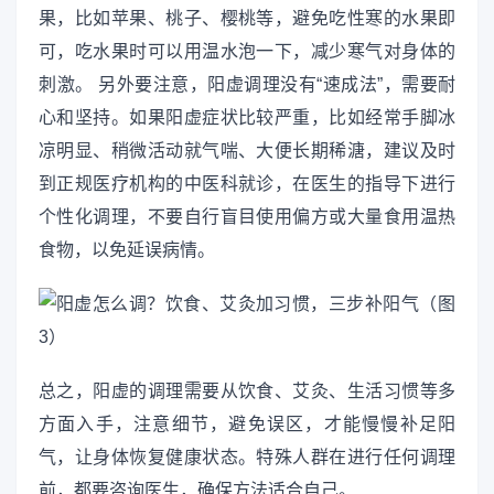
果，比如苹果、桃子、樱桃等，避免吃性寒的水果即
可，吃水果时可以用温水泡一下，减少寒气对身体的
刺激。 另外要注意，阳虚调理没有“速成法”，需要耐
心和坚持。如果阳虚症状比较严重，比如经常手脚冰
凉明显、稍微活动就气喘、大便长期稀溏，建议及时
到正规医疗机构的中医科就诊，在医生的指导下进行
个性化调理，不要自行盲目使用偏方或大量食用温热
食物，以免延误病情。
总之，阳虚的调理需要从饮食、艾灸、生活习惯等多
方面入手，注意细节，避免误区，才能慢慢补足阳
气，让身体恢复健康状态。特殊人群在进行任何调理
前，都要咨询医生，确保方法适合自己。