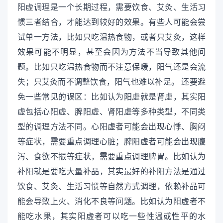
阳虚调理是一个长期过程，需要饮食、艾灸、生活习
惯三者结合，才能达到较好的效果。有些人可能会尝
试单一方法，比如只吃温热食物，或者只艾灸，这样
效果可能不明显，甚至会因为方法不当导致其他问
题。比如只吃温热食物而不注意保暖，阳气还是会流
失；只艾灸而不调整饮食，阳气也难以补足。 还要避
免一些常见的误区：比如认为阳虚就是肾虚，其实阳
虚包括心阳虚、脾阳虚、肾阳虚等多种类型，不同类
型的调理方法不同。心阳虚者可能会出现心悸、胸闷
等症状，需要重点调理心脏；脾阳虚者可能会出现腹
泻、食欲不振等症状，需要重点调理脾胃。比如认为
补阳就是要吃大量补品，其实最好的补阳方法是通过
饮食、艾灸、生活习惯等自然方式调理，依赖补品可
能会导致上火、消化不良等问题。比如认为阳虚者不
能吃水果，其实阳虚者可以吃一些性温或性平的水