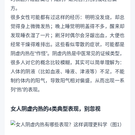
方。
很多女性可能都有过这样的经历：明明没发烧，却总
觉得身上微微发热；晚上睡觉明明盖得不多，醒来却
发现睡衣湿了一片；刷牙时偶尔会牙龈出血，大便也
经常干燥得难排出。这些看似零散的症状，可能都是
阴虚内热在“作怪”。阴虚内热是中医常见的证候类型，
很多人对它的概念比较模糊，其实可以简单理解为：
人体的阴液（比如血液、唾液、津液等）不足，不能
制约体内的阳气，导致阳气相对偏盛，从而出现一系
列“热”的表现。
女人阴虚内热的4类典型表现，别忽视