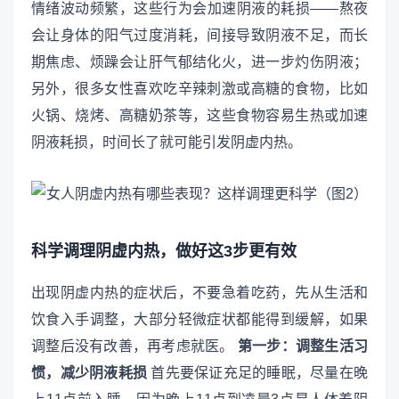
情绪波动频繁，这些行为会加速阴液的耗损——熬夜
会让身体的阳气过度消耗，间接导致阴液不足，而长
期焦虑、烦躁会让肝气郁结化火，进一步灼伤阴液；
另外，很多女性喜欢吃辛辣刺激或高糖的食物，比如
火锅、烧烤、高糖奶茶等，这些食物容易生热或加速
阴液耗损，时间长了就可能引发阴虚内热。
科学调理阴虚内热，做好这3步更有效
出现阴虚内热的症状后，不要急着吃药，先从生活和
饮食入手调整，大部分轻微症状都能得到缓解，如果
调整后没有改善，再考虑就医。
第一步：调整生活习
惯，减少阴液耗损
首先要保证充足的睡眠，尽量在晚