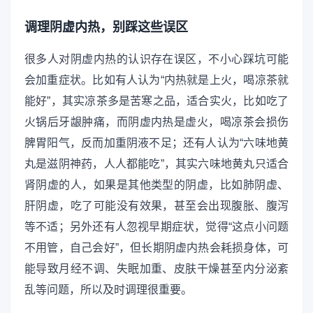
调理阴虚内热，别踩这些误区
很多人对阴虚内热的认识存在误区，不小心踩坑可能
会加重症状。比如有人认为“内热就是上火，喝凉茶就
能好”，其实凉茶多是苦寒之品，适合实火，比如吃了
火锅后牙龈肿痛，而阴虚内热是虚火，喝凉茶会损伤
脾胃阳气，反而加重阴液不足；还有人认为“六味地黄
丸是滋阴神药，人人都能吃”，其实六味地黄丸只适合
肾阴虚的人，如果是其他类型的阴虚，比如肺阴虚、
肝阴虚，吃了可能没有效果，甚至会出现腹胀、腹泻
等不适；另外还有人忽视早期症状，觉得“这点小问题
不用管，自己会好”，但长期阴虚内热会耗损身体，可
能导致月经不调、失眠加重、皮肤干燥甚至内分泌紊
乱等问题，所以及时调理很重要。