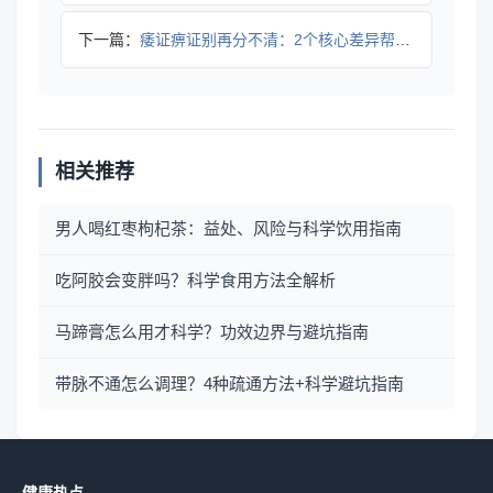
下一篇：
痿证痹证别再分不清：2个核心差异帮你准确区分｜实用指南
相关推荐
男人喝红枣枸杞茶：益处、风险与科学饮用指南
吃阿胶会变胖吗？科学食用方法全解析
马蹄膏怎么用才科学？功效边界与避坑指南
带脉不通怎么调理？4种疏通方法+科学避坑指南