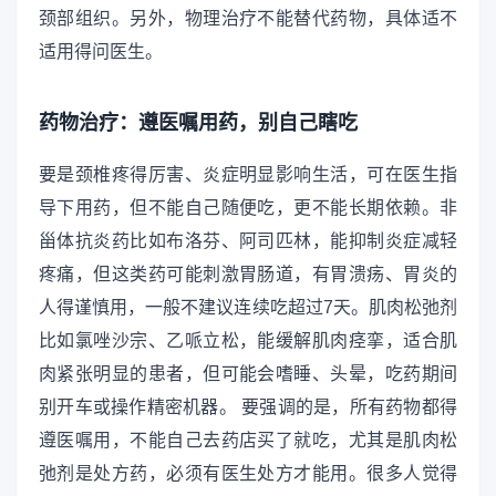
颈部组织。另外，物理治疗不能替代药物，具体适不
适用得问医生。
药物治疗：遵医嘱用药，别自己瞎吃
要是颈椎疼得厉害、炎症明显影响生活，可在医生指
导下用药，但不能自己随便吃，更不能长期依赖。非
甾体抗炎药比如布洛芬、阿司匹林，能抑制炎症减轻
疼痛，但这类药可能刺激胃肠道，有胃溃疡、胃炎的
人得谨慎用，一般不建议连续吃超过7天。肌肉松弛剂
比如氯唑沙宗、乙哌立松，能缓解肌肉痉挛，适合肌
肉紧张明显的患者，但可能会嗜睡、头晕，吃药期间
别开车或操作精密机器。 要强调的是，所有药物都得
遵医嘱用，不能自己去药店买了就吃，尤其是肌肉松
弛剂是处方药，必须有医生处方才能用。很多人觉得