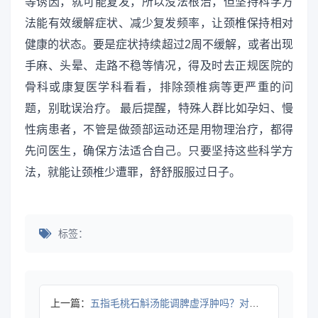
等诱因，就可能复发，所以没法根治，但坚持科学方
法能有效缓解症状、减少复发频率，让颈椎保持相对
健康的状态。要是症状持续超过2周不缓解，或者出现
手麻、头晕、走路不稳等情况，得及时去正规医院的
骨科或康复医学科看看，排除颈椎病等更严重的问
题，别耽误治疗。 最后提醒，特殊人群比如孕妇、慢
性病患者，不管是做颈部运动还是用物理治疗，都得
先问医生，确保方法适合自己。只要坚持这些科学方
法，就能让颈椎少遭罪，舒舒服服过日子。
标签：
上一篇：
五指毛桃石斛汤能调脾虚浮肿吗？对症调理全攻略