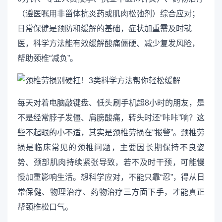
（遵医嘱用非甾体抗炎药或肌肉松弛剂）综合应对；
日常保健是预防和缓解的基础，症状加重需及时就
医，科学方法能有效缓解酸痛僵硬、减少复发风险，
帮助颈椎“减负”。
每天对着电脑敲键盘、低头刷手机超8小时的朋友，是
不是经常脖子发僵、肩膀酸痛，转头时还“咔咔”响？这
些不起眼的小不适，其实是颈椎劳损在“报警”。颈椎劳
损是临床常见的颈椎问题，主要因长期保持不良姿
势、颈部肌肉持续紧张导致，若不及时干预，可能慢
慢加重影响生活。想科学应对，不能只靠“忍”，得从日
常保健、物理治疗、药物治疗三方面下手，才能真正
帮颈椎松口气。