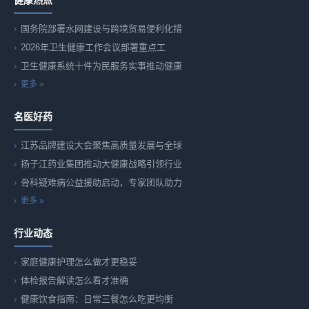
健康热点
国务院部署水网建设与跨境贸易便利化措
2026年卫生健康工作会议部署重点工
卫生健康系统十件为民服务实事推动健康
更多 »
名医好药
江苏品牌建设大会聚焦高质量发展与全球
扬子江药业集团推动大健康战略引领行业
骨科疑难病公益援助启动，专家团队助力
更多 »
行业动态
家庭健康护理怎么做才更稳妥
体检报告解读怎么看才准确
健康饮食指南：日常三餐怎么吃更均衡