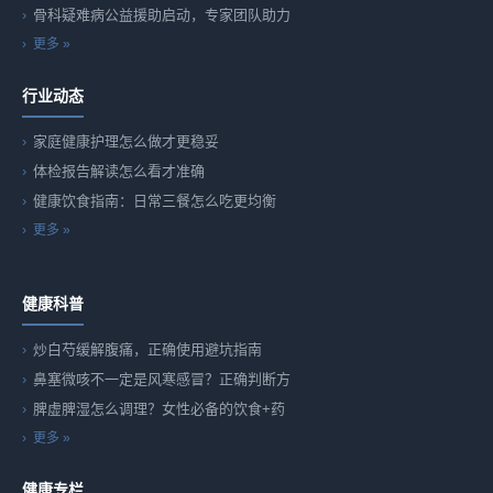
骨科疑难病公益援助启动，专家团队助力
更多 »
行业动态
家庭健康护理怎么做才更稳妥
体检报告解读怎么看才准确
健康饮食指南：日常三餐怎么吃更均衡
更多 »
健康科普
炒白芍缓解腹痛，正确使用避坑指南
鼻塞微咳不一定是风寒感冒？正确判断方
脾虚脾湿怎么调理？女性必备的饮食+药
更多 »
健康专栏