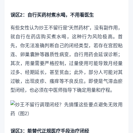
误区2：自行买药材煮水喝，不用看医生
有些女性认为炒王不留行是“天然药材”，没有副作用，
就自行在药店购买煮水喝，这种行为风险极高。首
先，你无法准确判断自己的闭经类型，若存在宫腔粘
连、卵巢囊肿等器质性病变，自行用药会延误诊断；
其次，用量需要严格控制，过量使用可能导致月经量
过多、经期延长，甚至贫血；此外，部分人可能对其
过敏，出现皮疹、瘙痒等不良反应。即使是气滞血瘀
型闭经，也必须在中医师指导下确定用量和疗程。
误区3：能替代正规医疗手段治疗闭经