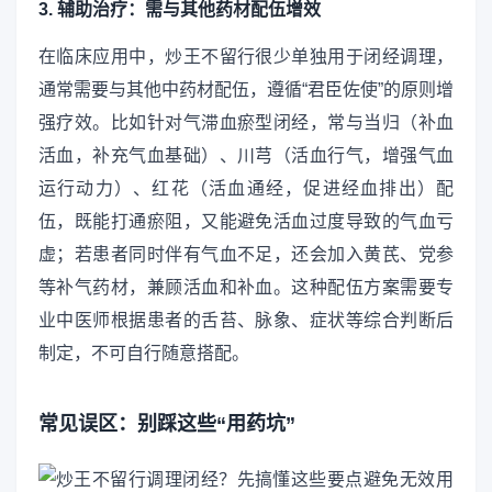
3. 辅助治疗：需与其他药材配伍增效
在临床应用中，炒王不留行很少单独用于闭经调理，
通常需要与其他中药材配伍，遵循“君臣佐使”的原则增
强疗效。比如针对气滞血瘀型闭经，常与当归（补血
活血，补充气血基础）、川芎（活血行气，增强气血
运行动力）、红花（活血通经，促进经血排出）配
伍，既能打通瘀阻，又能避免活血过度导致的气血亏
虚；若患者同时伴有气血不足，还会加入黄芪、党参
等补气药材，兼顾活血和补血。这种配伍方案需要专
业中医师根据患者的舌苔、脉象、症状等综合判断后
制定，不可自行随意搭配。
常见误区：别踩这些“用药坑”