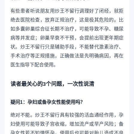
有些患者听说朋友用炒王不留行调理好了闭经，就拒
绝去医院检查，放弃正规治疗，这是极其危险的。比
如多囊卵巢综合征长期不治疗，可能导致不孕、糖尿
病等并发症；卵巢早衰不干预，会提前出现更年期症
状。炒王不留行只是辅助手段，不能替代激素治疗、
手术治疗等正规措施，正确做法是先明确病因，再在
医生指导下配合使用。
读者最关心的3个问题，一次性说清
疑问1：孕妇或备孕女性能使用吗？
绝对不能。炒王不留行具有较强的活血通经作用，孕
妇使用可能导致子宫收缩，增加流产或早产风险；备
孕女性若不知情怀孕，使用后也可能对胎儿造成不良