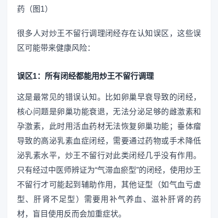
很多人对炒王不留行调理闭经存在认知误区，这些误
区可能带来健康风险：
误区1：所有闭经都能用炒王不留行调理
这是最常见的错误认知。比如卵巢早衰导致的闭经，
核心问题是卵巢功能衰退，无法分泌足够的雌激素和
孕激素，此时用活血药材无法恢复卵巢功能；垂体瘤
导致的高泌乳素血症闭经，需要通过药物或手术降低
泌乳素水平，炒王不留行对此类闭经几乎没有作用。
只有经过中医师辨证为“气滞血瘀型”的闭经，使用炒王
不留行才可能起到辅助作用，其他证型（如气血亏虚
型、肝肾不足型）需要用补气养血、滋补肝肾的药
材，盲目使用反而会加重症状。