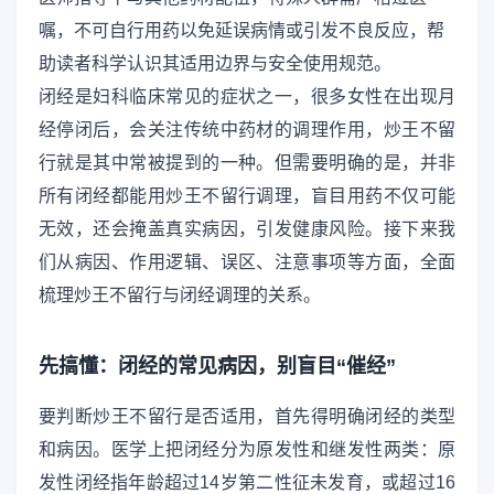
嘱，不可自行用药以免延误病情或引发不良反应，帮
助读者科学认识其适用边界与安全使用规范。
闭经是妇科临床常见的症状之一，很多女性在出现月
经停闭后，会关注传统中药材的调理作用，炒王不留
行就是其中常被提到的一种。但需要明确的是，并非
所有闭经都能用炒王不留行调理，盲目用药不仅可能
无效，还会掩盖真实病因，引发健康风险。接下来我
们从病因、作用逻辑、误区、注意事项等方面，全面
梳理炒王不留行与闭经调理的关系。
先搞懂：闭经的常见病因，别盲目“催经”
要判断炒王不留行是否适用，首先得明确闭经的类型
和病因。医学上把闭经分为原发性和继发性两类：原
发性闭经指年龄超过14岁第二性征未发育，或超过16