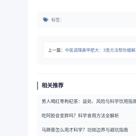
标签：
上一篇：
中医调理鼻甲肥大：3类方法帮你缓解鼻塞等
相关推荐
男人喝红枣枸杞茶：益处、风险与科学饮用指
吃阿胶会变胖吗？科学食用方法全解析
马蹄膏怎么用才科学？功效边界与避坑指南