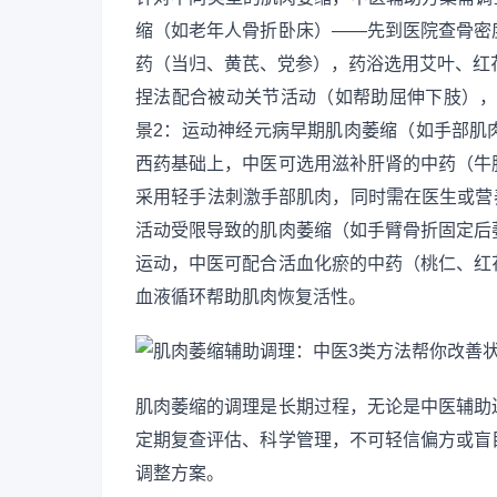
缩（如老年人骨折卧床）——先到医院查骨密
药（当归、黄芪、党参），药浴选用艾叶、红
捏法配合被动关节活动（如帮助屈伸下肢），
景2：运动神经元病早期肌肉萎缩（如手部肌
西药基础上，中医可选用滋补肝肾的中药（牛
采用轻手法刺激手部肌肉，同时需在医生或营
活动受限导致的肌肉萎缩（如手臂骨折固定后
运动，中医可配合活血化瘀的中药（桃仁、红
血液循环帮助肌肉恢复活性。
肌肉萎缩的调理是长期过程，无论是中医辅助
定期复查评估、科学管理，不可轻信偏方或盲
调整方案。