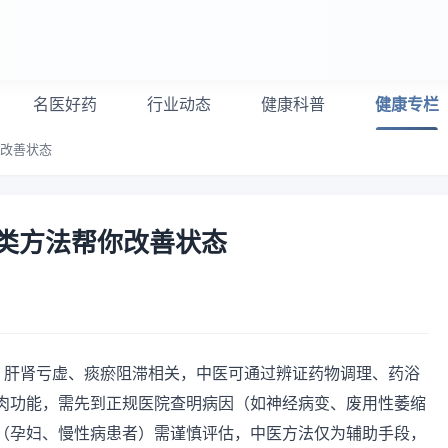
名医好药
行业动态
健康科普
健康专栏
你改善状态
类方法帮你改善状态
足、肝肾亏虚、痰瘀阻滞相关，中医可通过辨证药物调理、药浴
肉功能，需先到正规医院查明病因（如神经病变、废用性萎缩
（孕妇、慢性病患者）需谨慎评估，中医方法仅为辅助手段，