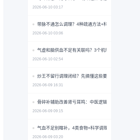
2026-06-10 03:17
带脉不通怎么调理？4种疏通方法+科学避坑指南
2026-06-10 03:06
气虚和脑供血不足有关联吗？3个机制揭秘
2026-06-10 02:54
炒王不留行调理闭经？先搞懂这些要点避免无效用药
2026-06-09 16:31
骨碎补辅助改善肾亏耳鸣：中医逻辑与使用指南
2026-06-09 09:15
气血不足别瞎补，4类食物+科学调理指南
2026-06-09 03:20