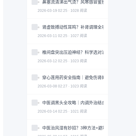
鼻塞流清涕出气烫？风寒感冒鉴别指南全攻略
2026-03-19 02:25 · 1028 阅读
肾虚致搏动性耳鸣？补肾调理全攻略｜实用指南
2026-03-11 02:25 · 1027 阅读
椎间盘突出压迫神经？科学选对治疗方案全攻略
2026-03-12 02:25 · 1023 阅读
穿心莲用药安全指南｜避免伤肾的3大关键因素
2026-03-08 02:27 · 1023 阅读
中医调黑头全攻略｜内调外治结合改善皮肤问题
2026-03-14 02:25 · 1021 阅读
中医治风湿有妙招？3种方法+避坑指南助你科学