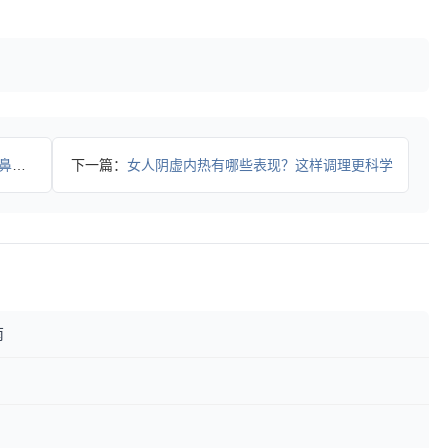
不适
下一篇：
女人阴虚内热有哪些表现？这样调理更科学
南