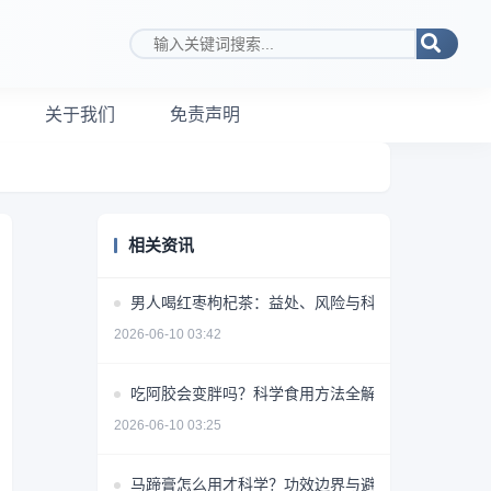
搜索关键词
关于我们
免责声明
相关资讯
男人喝红枣枸杞茶：益处、风险与科学饮用指南
2026-06-10 03:42
吃阿胶会变胖吗？科学食用方法全解析
2026-06-10 03:25
马蹄膏怎么用才科学？功效边界与避坑指南