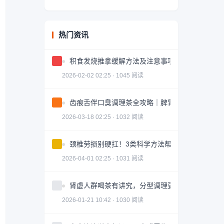
热门资讯
积食发烧推拿缓解方法及注意事项
2026-02-02 02:25 · 1045 阅读
齿痕舌伴口臭调理茶全攻略｜脾胃健康轻松掌握
2026-03-18 02:25 · 1032 阅读
颈椎劳损别硬扛！3类科学方法帮你轻松缓解｜实
2026-04-01 02:25 · 1031 阅读
肾虚人群喝茶有讲究，分型调理更有效
2026-01-21 10:42 · 1030 阅读