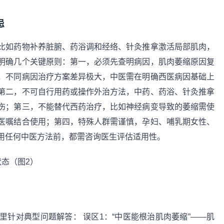
忌
比如药物补养脏腑、药浴调和经络、针灸推拿激活局部肌肉，
明确几个关键原则：第一，必须先查明病因，肌肉萎缩原因复
，不同病因治疗方案差异极大，中医需在明确西医病因基础上
第二，不可自行用药或操作外治方法，中药、药浴、针灸推拿
伤；第三，不能替代西药治疗，比如神经病变导致的萎缩需使
医嘱结合使用；第四，特殊人群需谨慎，孕妇、哺乳期女性、
用任何中医方法前，都需咨询医生评估适用性。
针对典型问题解答： 误区1：“中医能根治肌肉萎缩”——肌