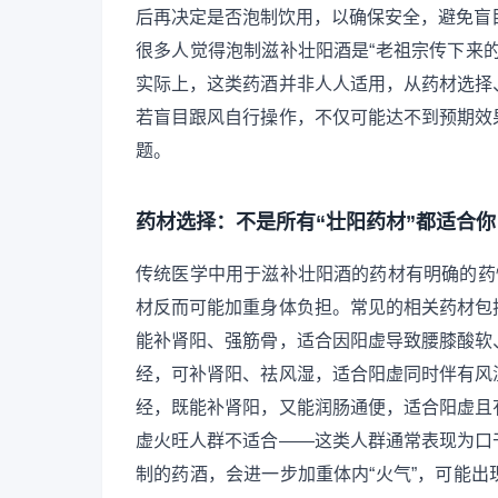
后再决定是否泡制饮用，以确保安全，避免盲
很多人觉得泡制滋补壮阳酒是“老祖宗传下来
实际上，这类药酒并非人人适用，从药材选择
若盲目跟风自行操作，不仅可能达不到预期效
题。
药材选择：不是所有“壮阳药材”都适合你
传统医学中用于滋补壮阳酒的药材有明确的药
材反而可能加重身体负担。常见的相关药材包
能补肾阳、强筋骨，适合因阳虚导致腰膝酸软
经，可补肾阳、祛风湿，适合阳虚同时伴有风
经，既能补肾阳，又能润肠通便，适合阳虚且
虚火旺人群不适合——这类人群通常表现为口
制的药酒，会进一步加重体内“火气”，可能