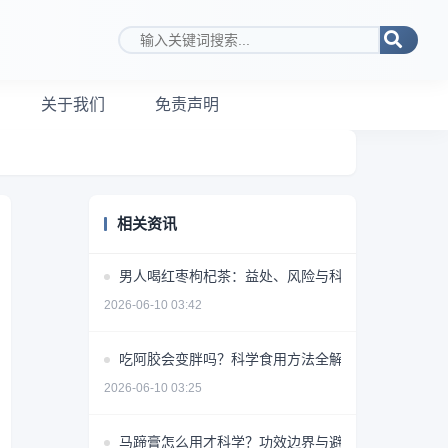
搜索关键词
关于我们
免责声明
相关资讯
男人喝红枣枸杞茶：益处、风险与科学饮用指南
2026-06-10 03:42
吃阿胶会变胖吗？科学食用方法全解析
2026-06-10 03:25
马蹄膏怎么用才科学？功效边界与避坑指南