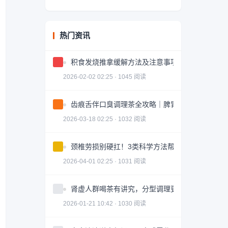
热门资讯
积食发烧推拿缓解方法及注意事项
2026-02-02 02:25 · 1045 阅读
齿痕舌伴口臭调理茶全攻略｜脾胃健康轻松掌握
2026-03-18 02:25 · 1032 阅读
颈椎劳损别硬扛！3类科学方法帮你轻松缓解｜实
2026-04-01 02:25 · 1031 阅读
肾虚人群喝茶有讲究，分型调理更有效
2026-01-21 10:42 · 1030 阅读