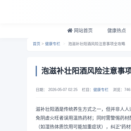
跳转到主要内容
网站首页
健康热点
首页
>
健康专栏
>
泡滋补壮阳酒风险注意事项全攻略
泡滋补壮阳酒风险注意事
日期：
2026-05-07 02:25
栏目：
健康专栏
浏览：
746
滋补壮阳酒是传统养生方式之一，但并非人人
免阴虚火旺者误用温热药材；同时需警惕药材
（如湿热体质饮用可能加重症状），纠正“药材