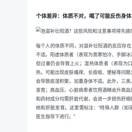
个体差异：体质不对，喝了可能反伤身体
每个人的体质不同，对滋补壮阳酒的反应存在
不适。阳虚体质者（表现为畏寒怕冷、手脚冰
但过量仍会导致上火；湿热体质者（表现为
热，可能出现皮肤瘙痒、长痘痘、便秘等问题
会导致痰湿积聚，加重身体不适。此外，三类
发育；高血压、心脏病患者饮用酒精会升高血
和药材成分均需肝脏代谢，会进一步损伤肝细
统和肝脏发育。这里需标注：“特殊人群（如
医生指导下进行。”