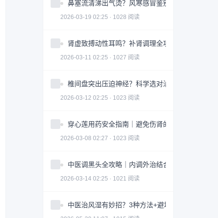
鼻塞流清涕出气烫？风寒感冒鉴别指南全攻略
2026-03-19 02:25 · 1028 阅读
肾虚致搏动性耳鸣？补肾调理全攻略｜实用指南
2026-03-11 02:25 · 1027 阅读
椎间盘突出压迫神经？科学选对治疗方案全攻略
2026-03-12 02:25 · 1023 阅读
穿心莲用药安全指南｜避免伤肾的3大关键因素
2026-03-08 02:27 · 1023 阅读
中医调黑头全攻略｜内调外治结合改善皮肤问题
2026-03-14 02:25 · 1021 阅读
中医治风湿有妙招？3种方法+避坑指南助你科学