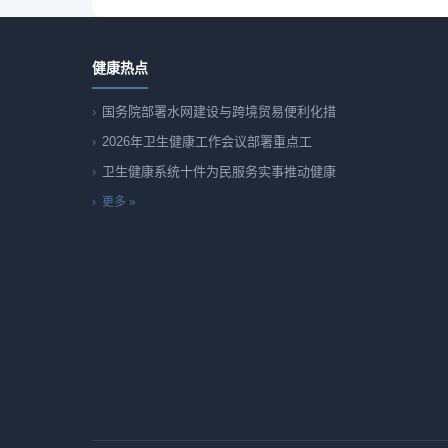
健康热点
国务院部署水网建设与跨境贸易便利化措
2026年卫生健康工作会议部署重点工
卫生健康系统十件为民服务实事推动健康
更多 »