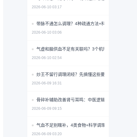
2026-06-10 03:17
带脉不通怎么调理？4种疏通方法+科学避坑指南
2026-06-10 03:06
气虚和脑供血不足有关联吗？3个机制揭秘
2026-06-10 02:54
炒王不留行调理闭经？先搞懂这些要点避免无效用药
2026-06-09 16:31
骨碎补辅助改善肾亏耳鸣：中医逻辑与使用指南
2026-06-09 09:15
气血不足别瞎补，4类食物+科学调理指南
2026-06-09 03:20