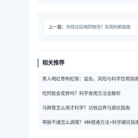
上一篇：
月经过后喝四物汤？实用判断指南
相关推荐
男人喝红枣枸杞茶：益处、风险与科学饮用指
吃阿胶会变胖吗？科学食用方法全解析
马蹄膏怎么用才科学？功效边界与避坑指南
带脉不通怎么调理？4种疏通方法+科学避坑指