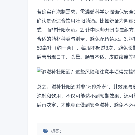
若确实有泡制需求，需遵循科学步骤确保安全：
确认是否适合饮用壮阳药酒。比如辨证为阴虚
式，而非壮阳药酒。2. 让中医师开具专属组
合适的药材种类与剂量，避免配伍禁忌。3. 
50毫升（约一两），每周不超过3次，避免长
后若出现口干、头晕、肠胃不适、皮肤瘙痒等
总之，滋补壮阳酒并非“万能补药”，其效果
泡制和饮用，不仅可能达不到预期效果，还可
后再决定，才能真正做到安全滋补，避免不必
标签：