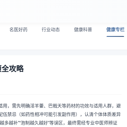
名医好药
行业动态
健康科普
健康专栏
项全攻略
适用，需先明确淫羊藿、巴戟天等药材的功效与适用人群，避
配伍禁忌（如药性相冲可能引发副作用），认清个体体质差异
越多越补”“泡制越久越好”等误区，最终需经专业中医师辨证