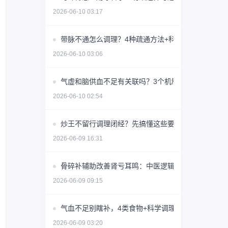
2026-06-10 03:17
带脉不通怎么调理？4种疏通方法+科学避坑指南
2026-06-10 03:06
气虚和脑供血不足有关联吗？3个机制揭秘
2026-06-10 02:54
炒王不留行调理闭经？先搞懂这些要点避免无效用药
2026-06-09 16:31
骨碎补辅助改善肾亏耳鸣：中医逻辑与使用指南
2026-06-09 09:15
气血不足别瞎补，4类食物+科学调理指南
2026-06-09 03:20