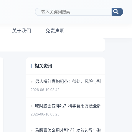
搜索关键词
关于我们
免责声明
相关资讯
男人喝红枣枸杞茶：益处、风险与科学饮用指南
2026-06-10 03:42
吃阿胶会变胖吗？科学食用方法全解析
2026-06-10 03:25
马蹄膏怎么用才科学？功效边界与避坑指南