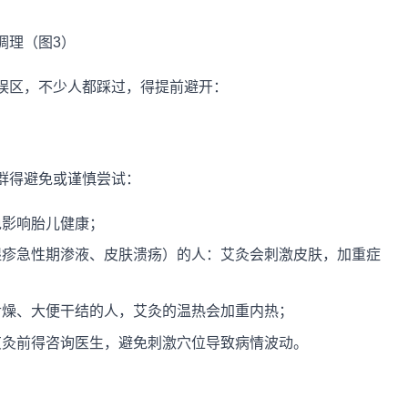
误区，不少人都踩过，得提前避开：
群得避免或谨慎尝试：
免影响胎儿健康；
湿疹急性期渗液、皮肤溃疡）的人：艾灸会刺激皮肤，加重症
舌燥、大便干结的人，艾灸的温热会加重内热；
艾灸前得咨询医生，避免刺激穴位导致病情波动。