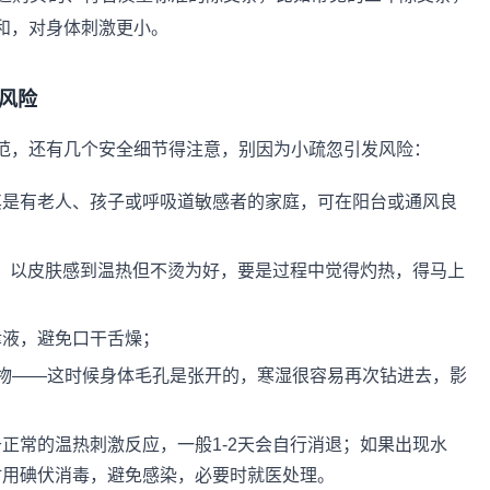
和，对身体刺激更小。
风险
范，还有几个安全细节得注意，别因为小疏忽引发风险：
其是有老人、孩子或呼吸道敏感者的家庭，可在阳台或通风良
离，以皮肤感到温热但不烫为好，要是过程中觉得灼热，得马上
津液，避免口干舌燥；
物——这时候身体毛孔是张开的，寒湿很容易再次钻进去，影
正常的温热刺激反应，一般1-2天会自行消退；如果出现水
时用碘伏消毒，避免感染，必要时就医处理。