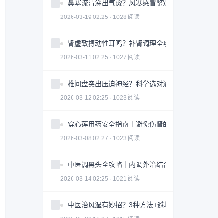
鼻塞流清涕出气烫？风寒感冒鉴别指南全攻略
2026-03-19 02:25 · 1028 阅读
肾虚致搏动性耳鸣？补肾调理全攻略｜实用指南
2026-03-11 02:25 · 1027 阅读
椎间盘突出压迫神经？科学选对治疗方案全攻略
2026-03-12 02:25 · 1023 阅读
穿心莲用药安全指南｜避免伤肾的3大关键因素
2026-03-08 02:27 · 1023 阅读
中医调黑头全攻略｜内调外治结合改善皮肤问题
2026-03-14 02:25 · 1021 阅读
中医治风湿有妙招？3种方法+避坑指南助你科学