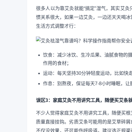
很多人以为靠艾灸就能“搞定”湿气，其实艾
惯关系很大，如果一边艾灸，一边还天天喝冰
生活方式调整才行：
饮食：减少冰饮、生冷瓜果、油腻食物的
作用的食材；
运动：每天坚持30分钟轻度运动，比如快
作息：别熬夜，保证每天7-8小时睡眠，
误区3：家庭艾灸不用讲究工具，随便买艾条
不少人觉得家庭艾灸不用讲究工具，随便买根
质量直接挂钩。劣质艾条可能用的是艾草碎屑
不仅没效果，还可能伤呼吸道。建议选正规渠