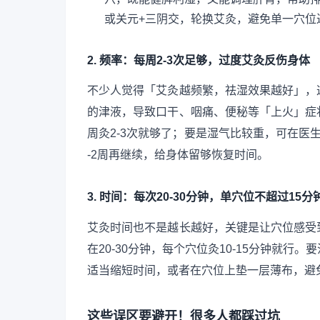
或关元+三阴交，轮换艾灸，避免单一穴位
2. 频率：每周2-3次足够，过度艾灸反伤身体
不少人觉得「艾灸越频繁，祛湿效果越好」，
的津液，导致口干、咽痛、便秘等「上火」症
周灸2-3次就够了；要是湿气比较重，可在医生
-2周再继续，给身体留够恢复时间。
3. 时间：每次20-30分钟，单穴位不超过15分
艾灸时间也不是越长越好，关键是让穴位感受
在20-30分钟，每个穴位灸10-15分钟就
适当缩短时间，或者在穴位上垫一层薄布，避
这些误区要避开！很多人都踩过坑