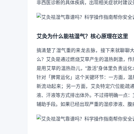
非西医诊断的具体疾病，出现相关症状时建议
艾灸为什么能祛湿气？核心原理在这里
搞清楚了湿气重的来龙去脉，接下来就聊聊
么？艾灸是通过燃烧艾草产生的温热刺激，作
是用艾草的温热劲儿，“激活”身体里负责运化
针对「脾胃运化」这个关键环节：一方面，温
新流动起来；另一方面，艾灸特定穴位能疏
液、汗液等方式排出体外。不过得明确一点：
辅助手段。如果已经出现严重的湿疹渗液、腹