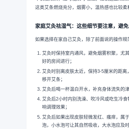
这类艾条燃烧充分，烟雾小，温热感也比较柔
家庭艾灸祛湿气：这些细节要注意，避免
如果选择在家自己艾灸，除了前面说的操作规
艾灸时保持室内通风，避免烟雾积聚，尤
好的房间进行；
艾灸时别离皮肤太近，保持3-5厘米的距
移开艾条；
艾灸后喝一杯温白开水，补充身体流失的
艾灸后2小时内别洗澡、吹冷风或吃生冷食
响调理效果；
艾灸后如果出现皮肤轻微发红、瘙痒，属于
泡，小水泡可让其自然吸收，大水泡应及