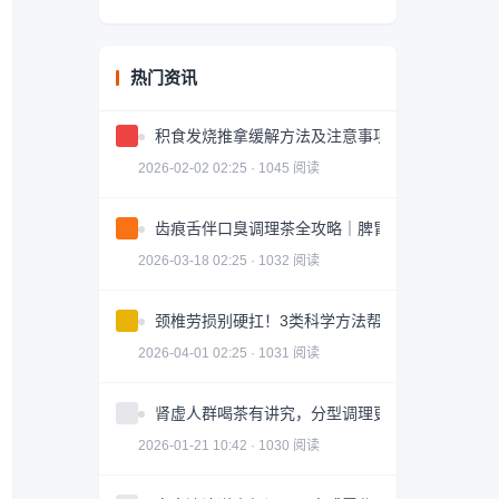
热门资讯
积食发烧推拿缓解方法及注意事项
2026-02-02 02:25 · 1045 阅读
齿痕舌伴口臭调理茶全攻略｜脾胃健康轻松掌握
2026-03-18 02:25 · 1032 阅读
颈椎劳损别硬扛！3类科学方法帮你轻松缓解｜实
2026-04-01 02:25 · 1031 阅读
肾虚人群喝茶有讲究，分型调理更有效
2026-01-21 10:42 · 1030 阅读