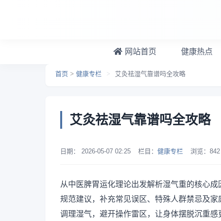
跳转到主要内容
网站首页
健康热点
首页
>
健康专栏
>
艾灸祛湿气靠谱吗全攻略
艾灸祛湿气靠谱吗全攻略
日期：
2026-05-07 02:25
栏目：
健康专栏
浏览：
842
从中医脾胃运化理论出发解析湿气重的核心成
规范建议，补充常见误区、特殊人群禁忌及家
调理湿气，避开操作雷区，让身体摆脱沉重感