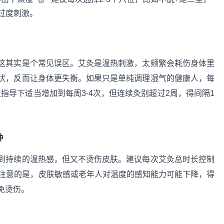
过度刺激。
这其实是个常见误区。艾灸是温热刺激，太频繁会耗伤身体里
状，反而让身体更失衡。如果只是单纯调理湿气的健康人，每
指导下适当增加到每周3-4次，但连续灸别超过2周，得间隔1
钟
到持续的温热感，但又不烫伤皮肤。建议每次艾灸总时长控制
行。要注意的是，皮肤敏感或老年人对温度的感知能力可能下降，得
免烫伤。