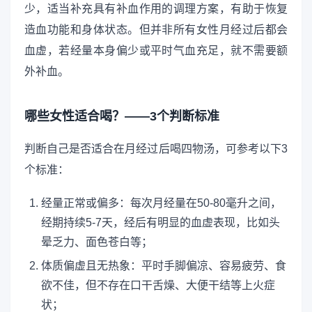
少，适当补充具有补血作用的调理方案，有助于恢复
造血功能和身体状态。但并非所有女性月经过后都会
血虚，若经量本身偏少或平时气血充足，就不需要额
外补血。
哪些女性适合喝？——3个判断标准
判断自己是否适合在月经过后喝四物汤，可参考以下3
个标准：
经量正常或偏多：每次月经量在50-80毫升之间，
经期持续5-7天，经后有明显的血虚表现，比如头
晕乏力、面色苍白等；
体质偏虚且无热象：平时手脚偏凉、容易疲劳、食
欲不佳，但不存在口干舌燥、大便干结等上火症
状；