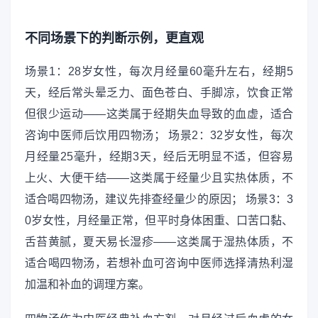
不同场景下的判断示例，更直观
场景1：28岁女性，每次月经量60毫升左右，经期5
天，经后常头晕乏力、面色苍白、手脚凉，饮食正常
但很少运动——这类属于经期失血导致的血虚，适合
咨询中医师后饮用四物汤； 场景2：32岁女性，每次
月经量25毫升，经期3天，经后无明显不适，但容易
上火、大便干结——这类属于经量少且实热体质，不
适合喝四物汤，建议先排查经量少的原因； 场景3：3
0岁女性，月经量正常，但平时身体困重、口苦口黏、
舌苔黄腻，夏天易长湿疹——这类属于湿热体质，不
适合喝四物汤，若想补血可咨询中医师选择清热利湿
加温和补血的调理方案。