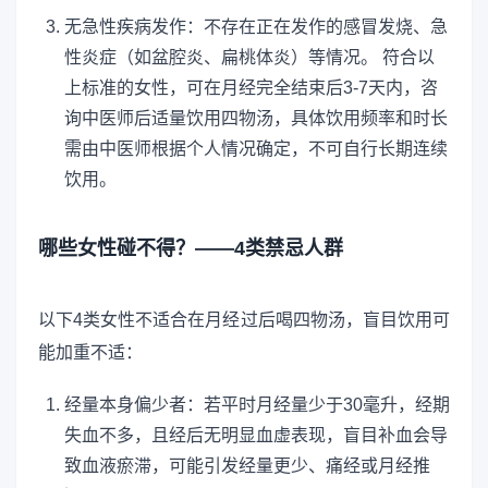
无急性疾病发作：不存在正在发作的感冒发烧、急
性炎症（如盆腔炎、扁桃体炎）等情况。 符合以
上标准的女性，可在月经完全结束后3-7天内，咨
询中医师后适量饮用四物汤，具体饮用频率和时长
需由中医师根据个人情况确定，不可自行长期连续
饮用。
哪些女性碰不得？——4类禁忌人群
以下4类女性不适合在月经过后喝四物汤，盲目饮用可
能加重不适：
经量本身偏少者：若平时月经量少于30毫升，经期
失血不多，且经后无明显血虚表现，盲目补血会导
致血液瘀滞，可能引发经量更少、痛经或月经推