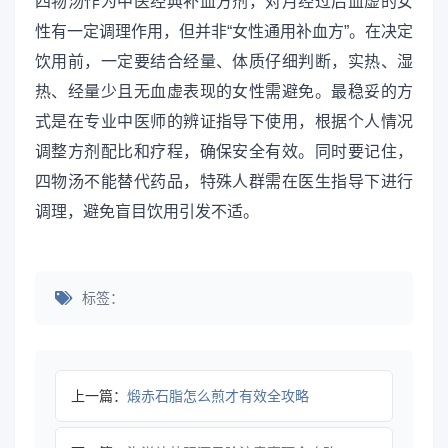
四物汤作为中医经典补血方剂，对月经过后血虚的女
性有一定调理作用，但并非“女性通用补血方”。在决定
饮用前，一定要结合经量、体质仔细判断，实热、湿
热、经量少且无血虚表现的女性需避免。最稳妥的方
式是在专业中医师的辨证指导下使用，根据个人情况
调整方剂配比和疗程，确保安全有效。同时要记住，
四物汤不能替代药品，特殊人群需在医生指导下进行
调理，避免盲目饮用引发不适。
标签：
上一篇：
煅赤石脂怎么煎才有效全攻略