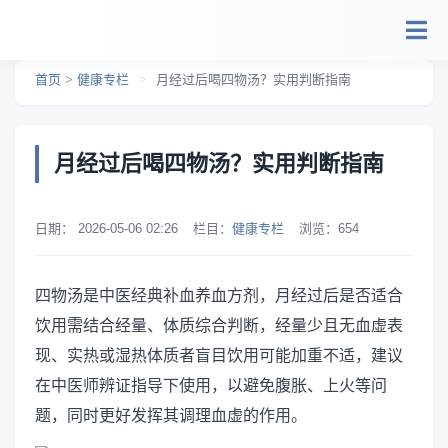
跳转到主要内容
首页
>
健康专栏
>
月经过后喝四物汤？实用判断指南
月经过后喝四物汤？实用判断指南
日期：
2026-05-06 02:26
栏目：
健康专栏
浏览：
654
四物汤是中医经典补血养血方剂，月经过后是否适合
饮用需结合经量、体质综合判断，经量少且无血虚表
现、实热或湿热体质者盲目饮用可能加重不适，建议
在中医师辨证指导下使用，以避免腹胀、上火等问
题，同时更好发挥其调理血虚的作用。