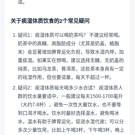
适。
关于痰湿体质饮食的2个常见疑问
疑问1：痰湿体质可以喝奶茶吗？ 不建议经常喝。
奶茶中的高糖、高脂肪成分（尤其是奶盖、植脂
末）会显著增加脾胃运化负担，导致水湿内停，加
重痰湿。如果实在想喝，建议选择无糖、无奶盖的
纯茶，比如乌龙茶、普洱茶，这些茶本身具有一定
的祛湿作用，但也要适量，每天不超过一杯。
疑问2：痰湿体质每天喝多少水合适？ 痰湿体质人
群的饮水量要适中，一般建议每天1500-1700毫升
（大约7-8杯），避免一次性大量饮水，也不要等
到口渴才喝水。饮水时最好选择温水，避免喝冰
水，温水有助于脾胃运化，促进水湿代谢；可以分
多次少量饮用，比如上午喝3杯，下午喝3杯，晚上