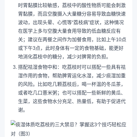
时胃黏膜比较敏感，荔枝中的酸性物质可能会刺激
胃黏膜，而且空腹摄入大量糖分容易导致血糖快速
波动，出现头晕、心慌等“荔枝病”症状，这种情况
在医学上多与空腹大量食用导致的低血糖反应有
关；建议在两餐之间作为加餐食用，比如上午10点
或下午3点，此时身体有一定的食物基础，能更好
地消化荔枝中的糖分，减少对脾胃的负担。
搭配祛湿食物中和：吃荔枝时可以搭配一些具有祛
湿作用的食物，帮助脾胃运化水湿，减少痰湿加重
的风险。比如吃几颗荔枝后，喝一杯温的冬瓜茶，
或者吃几口薏米粥；也可以搭配一些新鲜的黄瓜、
生菜，这些食物水分充足、热量低，有助于促进代
谢。