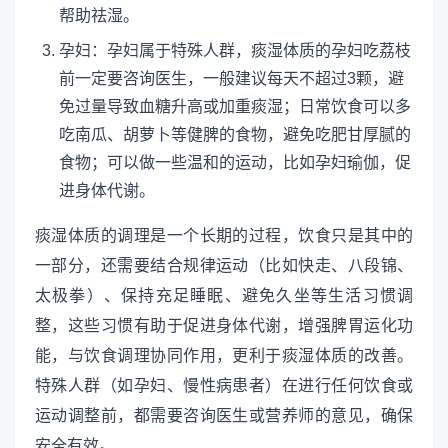
帮助祛湿。
孕妇：孕妇属于特殊人群，痰湿体质的孕妇吃荔枝
前一定要咨询医生，一般建议每天不超过3颗，避
免过量导致血糖升高或加重痰湿；日常饮食可以多
吃南瓜、胡萝卜等健脾的食物，避免吃肥甘厚腻的
食物；可以做一些温和的运动，比如孕妇瑜伽，促
进身体代谢。
痰湿体质的调理是一个长期的过程，饮食只是其中的
一部分，还需要结合规律运动（比如快走、八段锦、
太极拳）、保持充足睡眠、避免久坐等生活习惯调
整，这些习惯有助于促进身体代谢，增强脾胃运化功
能，与饮食调理协同作用，更利于痰湿体质的改善。
特殊人群（如孕妇、慢性病患者）在进行任何饮食或
运动调整前，都需要咨询医生或营养师的意见，确保
安全有效。