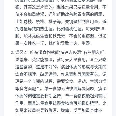
碰，其实这是片面的。温性水果只要适量食用，不
仅不会加重痰湿，还能帮助改善脾胃虚寒的问题，
比如荔枝、樱桃、桃子等。关键是控制食用量，避
免过量导致内热生湿。比如樱桃性温，每天吃5-6
颗，能补充维生素和铁元素，不会加重痰湿；但如
果一次性吃一斤，就可能导致上火、生湿。
误区2：吃祛湿食物就能“快速去痰湿” 有些朋友听
说薏米、芡实能祛湿，就每天大量食用，甚至只吃
这些食物，这是不对的。痰湿体质的形成与长期的
饮食不规律、缺乏运动、作息紊乱等因素有关，调
理是一个长期的过程，需要饮食、运动、生活习惯
等多方面配合。单一食物无法快速解决问题，痰湿
体质的调理需要长期坚持，单一食物仅能起到辅助
作用，而且过量食用祛湿食物也可能损伤脾胃，比
如薏米过量会导致腹泻、腹痛，反而加重身体不