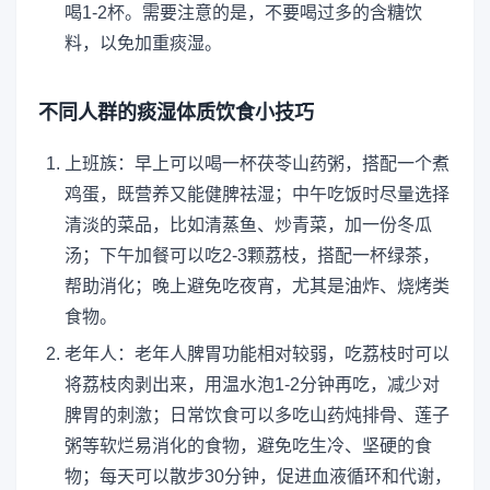
喝1-2杯。需要注意的是，不要喝过多的含糖饮
料，以免加重痰湿。
不同人群的痰湿体质饮食小技巧
上班族：早上可以喝一杯茯苓山药粥，搭配一个煮
鸡蛋，既营养又能健脾祛湿；中午吃饭时尽量选择
清淡的菜品，比如清蒸鱼、炒青菜，加一份冬瓜
汤；下午加餐可以吃2-3颗荔枝，搭配一杯绿茶，
帮助消化；晚上避免吃夜宵，尤其是油炸、烧烤类
食物。
老年人：老年人脾胃功能相对较弱，吃荔枝时可以
将荔枝肉剥出来，用温水泡1-2分钟再吃，减少对
脾胃的刺激；日常饮食可以多吃山药炖排骨、莲子
粥等软烂易消化的食物，避免吃生冷、坚硬的食
物；每天可以散步30分钟，促进血液循环和代谢，