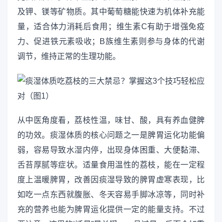
及钾、镁等矿物质。其中葡萄糖能快速为机体补充能
量，适合体力消耗后食用；维生素C有助于增强免疫
力、促进铁元素吸收；B族维生素则参与身体的代谢
调节，维持正常的生理功能。
从中医角度看，荔枝性温，味甘、酸，具有养血健脾
的功效。痰湿体质的核心问题之一是脾胃运化功能偏
弱，容易导致水湿内停，出现身体困重、大便黏滞、
舌苔厚腻等症状。适量食用温性的荔枝，能在一定程
度上温暖脾胃，改善因痰湿导致的脾胃虚寒表现，比
如吃一点东西就腹胀、冬天容易手脚冰凉等，同时补
充的营养也能为脾胃运化提供一定的能量支持。不过