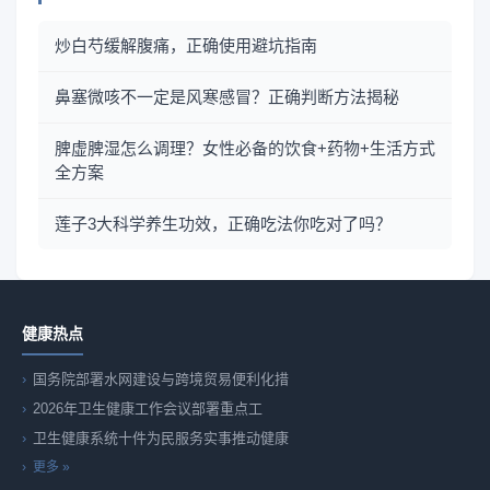
炒白芍缓解腹痛，正确使用避坑指南
鼻塞微咳不一定是风寒感冒？正确判断方法揭秘
脾虚脾湿怎么调理？女性必备的饮食+药物+生活方式
全方案
莲子3大科学养生功效，正确吃法你吃对了吗？
健康热点
国务院部署水网建设与跨境贸易便利化措
2026年卫生健康工作会议部署重点工
卫生健康系统十件为民服务实事推动健康
更多 »