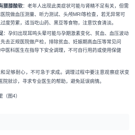
有腰膝酸软
：老年人出现此类症状可能与肾精不足有关，但需
医院做血压测量、听力测试、头颅MRI等检查，若无异常可
免过度劳累，适当吃山药、黑豆等食物，注意饮食清淡。
足
：孕妇出现耳鸣头晕可能与孕期激素变化、贫血、血压波动
议先去正规医院做产检，排除贫血、妊娠期高血压等常见问
询中医科医生在指导下安全调理，不可自行用药或使用保健
法和足够耐心，不可急于求成。调理过程中要注意观察症状变
医院就诊，寻求专业医生的帮助，避免延误病情。