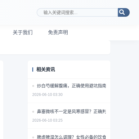
搜索关键词
关于我们
免责声明
相关资讯
炒白芍缓解腹痛，正确使用避坑指南
2026-06-10 03:30
鼻塞微咳不一定是风寒感冒？正确判断方法揭秘
2026-06-10 03:25
脾虚脾湿怎么调理？女性必备的饮食+药物+生活方式