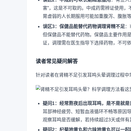
害”，这是不可取的。中成药需辨证使用，
胃虚弱的人长期服用可能加重腹泻、腹胀
误区3：保健品能替代药物调理肾精不足
：
但保健品不能替代药物。保健品主要作用
证，调理需在医生指导下选择药物，不可
读者常见疑问解答
针对读者在肾精不足引发耳鸣头晕调理过程中
疑问1：经常熬夜后出现耳鸣，是不是就是
耳部神经疲劳、短暂血液循环不畅等原因
观察耳鸣是否缓解，若持续超过3天或伴有
疑问2：杞菊地黄丸和六味地黄丸可以一起