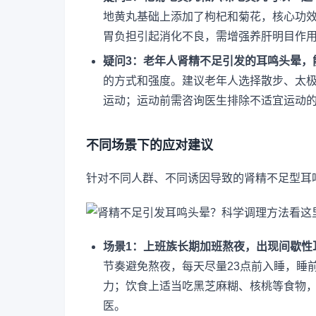
地黄丸基础上添加了枸杞和菊花，核心功
胃负担引起消化不良，需增强养肝明目作
疑问3：老年人肾精不足引发的耳鸣头晕，
的方式和强度。建议老年人选择散步、太极拳
运动；运动前需咨询医生排除不适宜运动
不同场景下的应对建议
针对不同人群、不同诱因导致的肾精不足型耳
场景1：上班族长期加班熬夜，出现间歇性
节奏避免熬夜，每天尽量23点前入睡，睡前
力；饮食上适当吃黑芝麻糊、核桃等食物，
医。