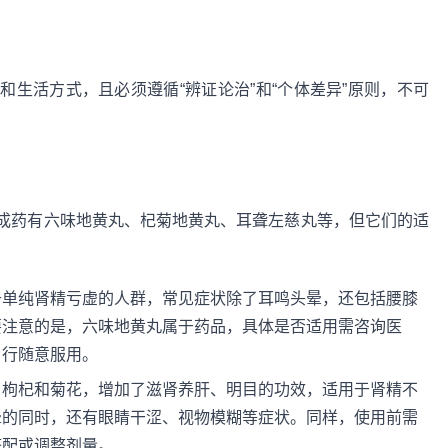
生活方式，且必须遵循“辨证论治”和“个体差异”原则，不可
成药有六味地黄丸、杞菊地黄丸、耳聋左慈丸等，但它们的适
于单纯肾精亏虚的人群，常见症状除了耳鸣头晕，还包括腰膝
要注意的是，六味地黄丸属于药品，具体是否适用需咨询医
自行随意服用。
了枸杞和菊花，增加了滋肾养肝、明目的功效，适用于肾精不
晕的同时，还有眼睛干涩、视物模糊等症状。同样，使用前需
搭配或调整剂量。