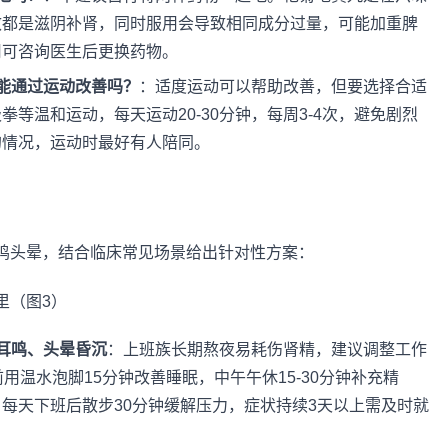
效都是滋阴补肾，同时服用会导致相同成分过量，可能加重脾
用可咨询医生后更换药物。
能通过运动改善吗？
：适度运动可以帮助改善，但要选择合适
等温和运动，每天运动20-30分钟，每周3-4次，避免剧烈
的情况，运动时最好有人陪同。
鸣头晕，结合临床常见场景给出针对性方案：
耳鸣、头晕昏沉
：上班族长期熬夜易耗伤肾精，建议调整工作
用温水泡脚15分钟改善睡眠，中午午休15-30分钟补充精
每天下班后散步30分钟缓解压力，症状持续3天以上需及时就