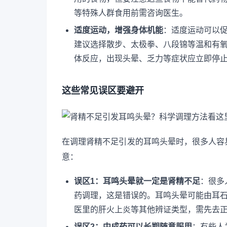
等特殊人群食用前需咨询医生。
适度运动，增强身体机能
：适度运动可以
建议选择散步、太极拳、八段锦等温和有氧
体反应，出现头晕、乏力等症状应立即停
这些常见误区要避开
在调理肾精不足引发的耳鸣头晕时，很多人容
意：
误区1：耳鸣头晕就一定是肾精不足
：很多
药调理，这是错误的。耳鸣头晕可能由耳
医里的肝火上炎等其他辨证类型，需先去
误区2：中成药可以长期随意服用
：有些人