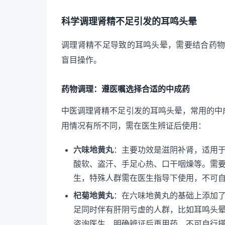
科学调理肾精不足引发的耳鸣头晕
调理肾精不足导致的耳鸣头晕，需要结合药物和
盲目操作。
药物调理：遵医嘱选择合适的中成药
中医调理肾精不足引发的耳鸣头晕，常用的中
用情况有所不同，需在医生辨证后使用：
六味地黄丸
：主要功效是滋阴补肾，适用
酸软、盗汗、手足心热、口干咽燥等。需
生，特殊人群需在医生指导下使用，不可
杞菊地黄丸
：在六味地黄丸的基础上添加
足同时伴有肝阴亏虚的人群，比如耳鸣头
咨询医生，明确辨证后再用药，不可自行