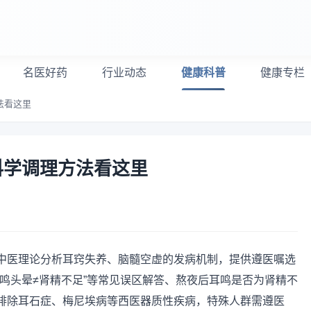
名医好药
行业动态
健康科普
健康专栏
法看这里
科学调理方法看这里
中医理论分析耳窍失养、脑髓空虚的发病机制，提供遵医嘱选
鸣头晕≠肾精不足”等常见误区解答、熬夜后耳鸣是否为肾精不
排除耳石症、梅尼埃病等西医器质性疾病，特殊人群需遵医