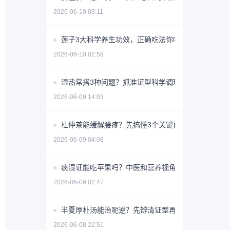
2026-06-10 03:11
莲子3大科学养生功效，正确吃法你吃对了吗？
2026-06-10 02:59
湿热常搭3种问题？抓准证型科学调理少走弯路
2026-06-09 14:03
杜仲茶能缓解腰疼？先搞懂3个关键再喝
2026-06-09 04:08
痰湿证能吃苹果吗？中医和营养视角详解
2026-06-09 02:47
半夏厚朴汤能治呃逆？先辨清证型再用
2026-06-08 22:51