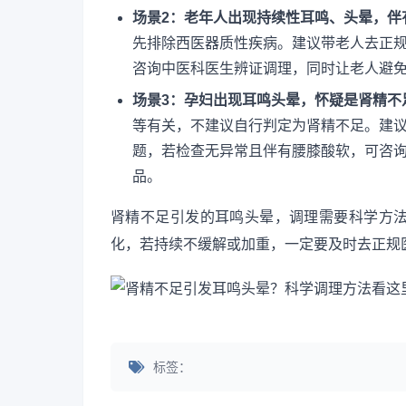
场景2：老年人出现持续性耳鸣、头晕，伴
先排除西医器质性疾病。建议带老人去正规
咨询中医科医生辨证调理，同时让老人避
场景3：孕妇出现耳鸣头晕，怀疑是肾精不
等有关，不建议自行判定为肾精不足。建
题，若检查无异常且伴有腰膝酸软，可咨
品。
肾精不足引发的耳鸣头晕，调理需要科学方
化，若持续不缓解或加重，一定要及时去正规
标签：