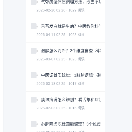
气郁痰湿体质调理方法，改善不适症状
2026-02-20 02:26 · 1029 阅读
舌苔发白就是生病？中医教你科学判断与调理全攻
2026-04-11 02:25 · 1023 阅读
湿胖怎么判断？2个维度自查+科学调理指南
2026-03-07 02:25 · 1023 阅读
中医调骨质疏松：3脏腑逻辑与避坑指南｜科学护
2026-03-18 02:25 · 1017 阅读
痰湿痞满怎么辨别？看舌象和症状
2026-02-03 02:25 · 1016 阅读
心脾两虚吃桂圆能调理？3个维度帮你科学改善