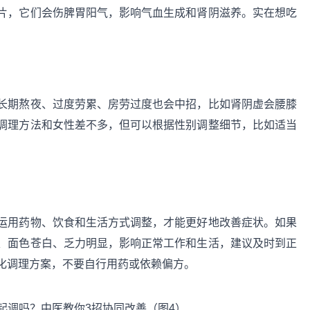
片，它们会伤脾胃阳气，影响气血生成和肾阴滋养。实在想吃
。
长期熬夜、过度劳累、房劳过度也会中招，比如肾阴虚会腰膝
调理方法和女性差不多，但可以根据性别调整细节，比如适当
运用药物、饮食和生活方式调整，才能更好地改善症状。如果
、面色苍白、乏力明显，影响正常工作和生活，建议及时到正
化调理方案，不要自行用药或依赖偏方。