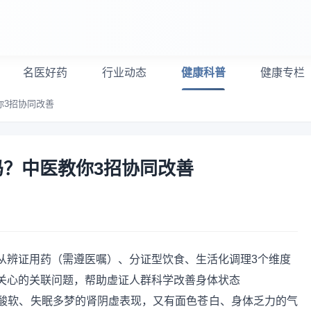
名医好药
行业动态
健康科普
健康专栏
你3招协同改善
？中医教你3招协同改善
从辨证用药（需遵医嘱）、分证型饮食、生活化调理3个维度
关心的关联问题，帮助虚证人群科学改善身体状态
酸软、失眠多梦的肾阴虚表现，又有面色苍白、身体乏力的气