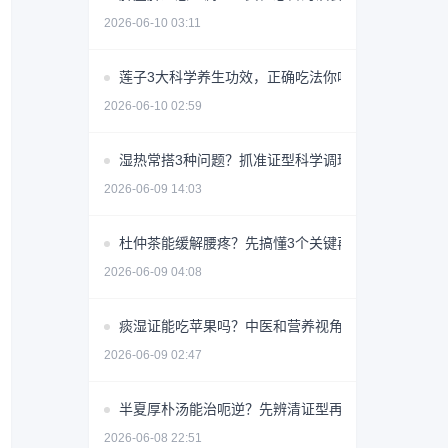
2026-06-10 03:11
莲子3大科学养生功效，正确吃法你吃对了吗？
2026-06-10 02:59
湿热常搭3种问题？抓准证型科学调理少走弯路
2026-06-09 14:03
杜仲茶能缓解腰疼？先搞懂3个关键再喝
2026-06-09 04:08
痰湿证能吃苹果吗？中医和营养视角详解
2026-06-09 02:47
半夏厚朴汤能治呃逆？先辨清证型再用
2026-06-08 22:51