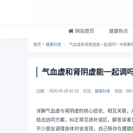
跳转到主要内容
网站首页
健康热点
首页
>
健康科普
>
气血虚和肾阴虚能一起调吗？中医教
气血虚和肾阴虚能一起调吗
日期：
2026-05-28 02:53
栏目：
健康科普
浏览：
866
详解气血虚与肾阴虚的核心症状、相互关联，
给出协同方案，纠正常见进补误区，解答读者
不少朋友调理身体时会发现，自己既存在腰膝