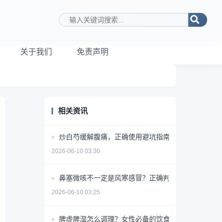
搜索关键词
关于我们
免责声明
相关资讯
炒白芍缓解腹痛，正确使用避坑指南
2026-06-10 03:30
鼻塞微咳不一定是风寒感冒？正确判断方法揭秘
2026-06-10 03:25
脾虚脾湿怎么调理？女性必备的饮食+药物+生活方式