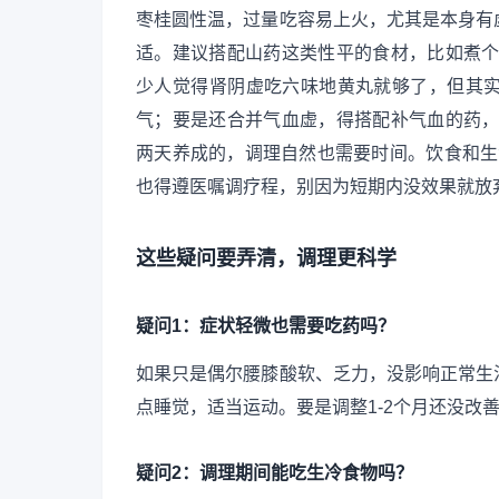
枣桂圆性温，过量吃容易上火，尤其是本身有
适。建议搭配山药这类性平的食材，比如煮个
少人觉得肾阴虚吃六味地黄丸就够了，但其
气；要是还合并气血虚，得搭配补气血的药，
两天养成的，调理自然也需要时间。饮食和生
也得遵医嘱调疗程，别因为短期内没效果就放
这些疑问要弄清，调理更科学
疑问1：症状轻微也需要吃药吗？
如果只是偶尔腰膝酸软、乏力，没影响正常生
点睡觉，适当运动。要是调整1-2个月还没改
疑问2：调理期间能吃生冷食物吗？