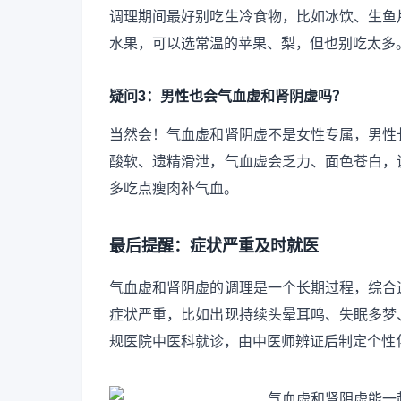
调理期间最好别吃生冷食物，比如冰饮、生鱼
水果，可以选常温的苹果、梨，但也别吃太多
疑问3：男性也会气血虚和肾阴虚吗？
当然会！气血虚和肾阴虚不是女性专属，男性
酸软、遗精滑泄，气血虚会乏力、面色苍白，
多吃点瘦肉补气血。
最后提醒：症状严重及时就医
气血虚和肾阴虚的调理是一个长期过程，综合
症状严重，比如出现持续头晕耳鸣、失眠多梦
规医院中医科就诊，由中医师辨证后制定个性