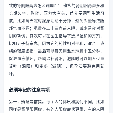
致的肾阴阳两虚怎么调理？”上班族的肾阴阳两虚多和
长期久坐、熬夜、压力大有关，首先要调整生活习
惯，比如每天定时起身活动十分钟，避免久坐导致腰
部气血不畅；尽量在二十三点前入睡，减少熬夜对肾
阴的耗伤；其次可以在医生指导下选择温和的方剂，
比如五子衍宗丸，因为它的药性相对平和，适合上班
族的轻度虚损；最后可以每天用温水泡脚十五分钟，
促进血液循环，帮助温补肾阳，泡脚时可以加入少量
艾叶（温阳）和麦冬（滋阴），但孕妇要避免用艾
叶。
必须牢记的注意事项
第一，辨证是前提。每个人的体质和病情不同，比如
同样是肾阴阳两虚，有的人阳虚症状更重，有的人阴