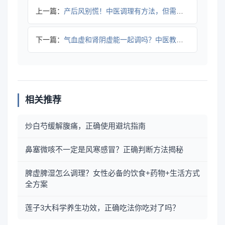
上一篇：
产后风别慌！中医调理有方法，但需辨证用药
下一篇：
气血虚和肾阴虚能一起调吗？中医教你3招协同改善
相关推荐
炒白芍缓解腹痛，正确使用避坑指南
鼻塞微咳不一定是风寒感冒？正确判断方法揭秘
脾虚脾湿怎么调理？女性必备的饮食+药物+生活方式
全方案
莲子3大科学养生功效，正确吃法你吃对了吗？