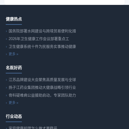
健康热点
国务院部署水网建设与跨境贸易便利化措
2026年卫生健康工作会议部署重点工
卫生健康系统十件为民服务实事推动健康
更多 »
名医好药
江苏品牌建设大会聚焦高质量发展与全球
扬子江药业集团推动大健康战略引领行业
骨科疑难病公益援助启动，专家团队助力
更多 »
行业动态
家庭健康护理怎么做才更稳妥