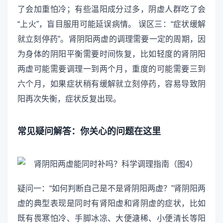
了会加重怕冷；有些温阳成分过多，阴虚人群吃了会
“上火”，盲目服用可能延误病情。 误区三：“症状缓解
就立刻停药”。肾阴阳两虚的调理需要一定的周期，因
为身体的阴阳平衡需要时间恢复，比如轻度的肾阴阳
两虚可能需要调理一到两个月，重度的可能需要三到
六个月，如果症状稍有缓解就立刻停药，容易导致阴
阳再次失衡，症状反复出现。
常见疑问解答：你关心的问题在这里
疑问一：“如何判断自己是不是肾阴阳两虚？”肾阴阳两
虚的典型表现是同时有肾阳虚和肾阴虚的症状，比如
既有畏寒怕冷、手脚冰凉、大便溏稀、小便清长等阳