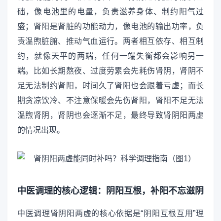
础，像电池里的电量，负责滋养身体、制约阳气过
盛；肾阳是肾脏的功能动力，像电池的输出功率，负
责温煦脏腑、推动气血运行。两者相互依存、相互制
约，就像天平的两端，任何一端失衡都会影响另一
端。比如长期熬夜、过度劳累会先耗伤肾阴，肾阴不
足无法制约肾阳，时间久了肾阳也会跟着亏虚；而长
期贪凉饮冷、不注意保暖会先伤肾阳，肾阳不足无法
温煦肾阴，肾阴也会逐渐不足，最终导致肾阴阳两虚
的情况出现。
中医调理的核心逻辑：阴阳互根，补阳不忘滋阴
中医调理肾阴阳两虚的核心依据是“阴阳互根互用”理