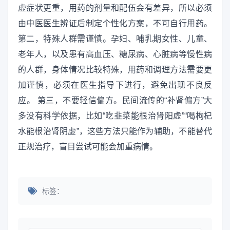
虚症状更重，用药的剂量和配伍会有差异，所以必须
由中医医生辨证后制定个性化方案，不可自行用药。
第二，特殊人群需谨慎。孕妇、哺乳期女性、儿童、
老年人，以及患有高血压、糖尿病、心脏病等慢性病
的人群，身体情况比较特殊，用药和调理方法需要更
加谨慎，必须在医生指导下进行，避免出现不良反
应。 第三，不要轻信偏方。民间流传的“补肾偏方”大
多没有科学依据，比如“吃韭菜能根治肾阳虚”“喝枸杞
水能根治肾阴虚”，这些方法只能作为辅助，不能替代
正规治疗，盲目尝试可能会加重病情。
标签：