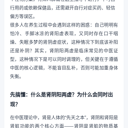
行用药或依赖保健品，还需避开自行对症买药、轻信
偏方等误区。
很多人在养生过程中会遇到这样的困惑：自己明明有
怕冷、手脚冰凉的肾阳虚表现，又同时存在口干咽
燥、失眠多梦的肾阴虚症状，这种情况下到底该补阳
还是补阴？其实，肾阴阳两虚是临床常见的中医证
型，这种情况下是可以同时调理的，但关键在于遵循
中医的核心逻辑，不能盲目乱补，否则可能加重身体
失衡。
先搞懂：什么是肾阴阳两虚？为什么会同时出
现？
在中医理论中，肾是人体的“先天之本”，肾阴和肾阳是
肾脏功能的两个核心方面——肾阴是肾脏的物质基