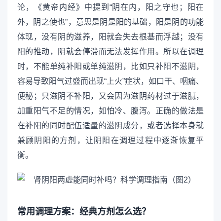
论，《黄帝内经》中提到“阴在内，阳之守也；阳在
外，阴之使也”，意思是阴是阳的基础，阳是阴的功能
体现，没有阴的滋养，阳就会失去根基而浮越；没有
阳的推动，阴就会停滞而无法发挥作用。所以在调理
时，不能单纯补阳或单纯滋阴，比如只补阳不滋阴，
容易导致阳气过盛而出现“上火”症状，如口干、咽痛、
便秘；只滋阴不补阳，又会因为滋阴药材过于滋腻，
加重阳气不足的情况，如怕冷、腹泻。正确的做法是
在补阳的同时配伍适量的滋阴成分，或者选择本身就
兼顾阴阳的方剂，让阴阳在调理过程中逐渐恢复平
衡。
常用调理方案：经典方剂怎么选？