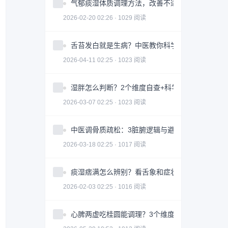
气郁痰湿体质调理方法，改善不适症状
2026-02-20 02:26 · 1029 阅读
舌苔发白就是生病？中医教你科学判断与调理全攻
2026-04-11 02:25 · 1023 阅读
湿胖怎么判断？2个维度自查+科学调理指南
2026-03-07 02:25 · 1023 阅读
中医调骨质疏松：3脏腑逻辑与避坑指南｜科学护
2026-03-18 02:25 · 1017 阅读
痰湿痞满怎么辨别？看舌象和症状
2026-02-03 02:25 · 1016 阅读
心脾两虚吃桂圆能调理？3个维度帮你科学改善