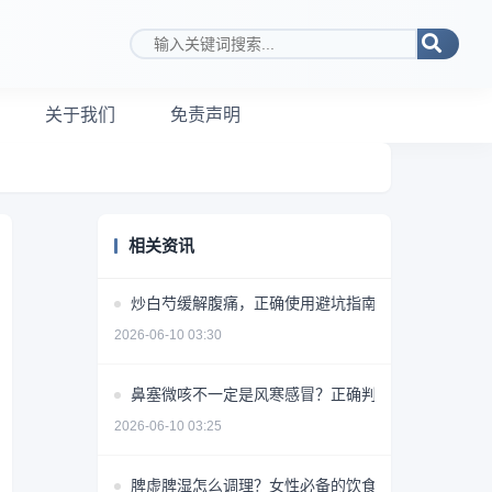
搜索关键词
关于我们
免责声明
相关资讯
炒白芍缓解腹痛，正确使用避坑指南
2026-06-10 03:30
鼻塞微咳不一定是风寒感冒？正确判断方法揭秘
2026-06-10 03:25
脾虚脾湿怎么调理？女性必备的饮食+药物+生活方式