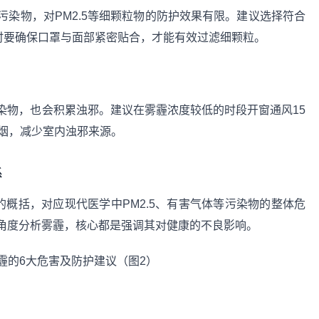
染物，对PM2.5等细颗粒物的防护效果有限。建议选择符合
罩，佩戴时要确保口罩与面部紧密贴合，才能有效过滤细颗粒。
染物，也会积累浊邪。建议在雾霾浓度较低的时段开窗通风15
油烟，减少室内浊邪来源。
系
的概括，对应现代医学中PM2.5、有害气体等污染物的整体危
角度分析雾霾，核心都是强调其对健康的不良影响。