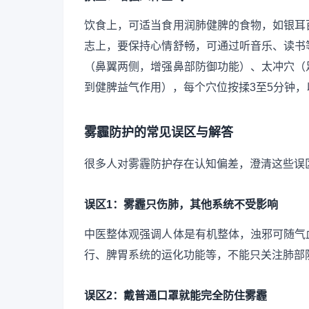
饮食上，可适当食用润肺健脾的食物，如银耳
志上，要保持心情舒畅，可通过听音乐、读书
（鼻翼两侧，增强鼻部防御功能）、太冲穴（
到健脾益气作用），每个穴位按揉3至5分钟
雾霾防护的常见误区与解答
很多人对雾霾防护存在认知偏差，澄清这些误
误区1：雾霾只伤肺，其他系统不受影响
中医整体观强调人体是有机整体，浊邪可随气
行、脾胃系统的运化功能等，不能只关注肺部
误区2：戴普通口罩就能完全防住雾霾