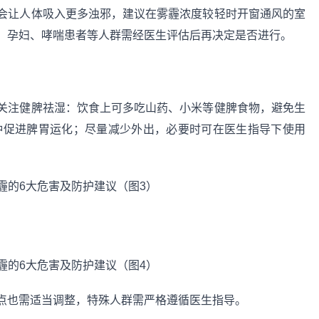
会让人体吸入更多浊邪，建议在雾霾浓度较轻时开窗通风的室
，孕妇、哮喘患者等人群需经医生评估后再决定是否进行。
关注健脾祛湿：饮食上可多吃山药、小米等健脾食物，避免生
分钟促进脾胃运化；尽量减少外出，必要时可在医生指导下使用
点也需适当调整，特殊人群需严格遵循医生指导。