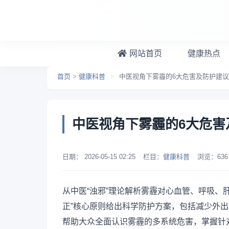
跳转到主要内容
网站首页
健康热点
首页
>
健康科普
>
中医视角下雾霾的6大危害及防护建议
中医视角下雾霾的6大危害
日期：
2026-05-15 02:25
栏目：
健康科普
浏览：
636
从中医“浊邪”理论解析雾霾对心血管、呼吸、
正”核心原则给出科学防护方案，包括减少外
帮助大众全面认识雾霾的多系统危害，掌握针