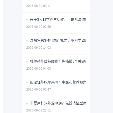
2026-06-10 03:11
莲子3大科学养生功效，正确吃法你吃对了吗？
2026-06-10 02:59
湿热常搭3种问题？抓准证型科学调理少走弯路
2026-06-09 14:03
杜仲茶能缓解腰疼？先搞懂3个关键再喝
2026-06-09 04:08
痰湿证能吃苹果吗？中医和营养视角详解
2026-06-09 02:47
半夏厚朴汤能治呃逆？先辨清证型再用
2026-06-08 22:51