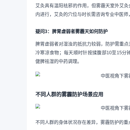
艾灸具有温阳祛邪的作用，但雾霾天室外艾灸
内进行，艾灸的穴位与时长需咨询专业中医师
疑问3：脾胃虚弱者雾霾天如何防护
脾胃虚弱者对湿浊的抵抗力较弱，防护需重点
冷寒凉食物；每天顺时针按揉腹部10至15
健脾祛湿的中药调理。
不同人群的雾霾防护场景应用
不同人群的身体状况存在差异，雾霾防护的重