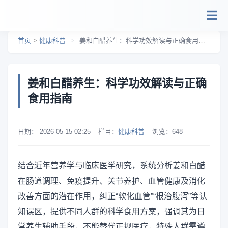
跳转到主要内容
首页
>
健康科普
>
姜和白醋养生：科学功效解读与正确食用指南
姜和白醋养生：科学功效解读与正确
食用指南
日期：
2026-05-15 02:25
栏目：
健康科普
浏览：
648
结合近年营养学与临床医学研究，系统分析姜和白醋
在肠道调理、免疫提升、关节养护、血管健康及消化
改善方面的潜在作用，纠正“软化血管”“根治腹泻”等认
知误区，提供不同人群的科学食用方案，强调其为日
常养生辅助手段，不能替代正规医疗，特殊人群需遵