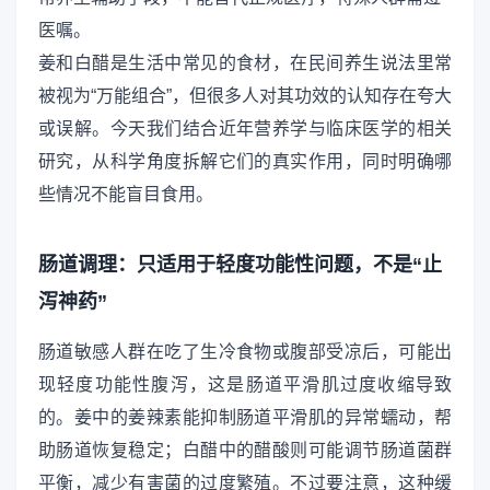
医嘱。
姜和白醋是生活中常见的食材，在民间养生说法里常
被视为“万能组合”，但很多人对其功效的认知存在夸大
或误解。今天我们结合近年营养学与临床医学的相关
研究，从科学角度拆解它们的真实作用，同时明确哪
些情况不能盲目食用。
肠道调理：只适用于轻度功能性问题，不是“止
泻神药”
肠道敏感人群在吃了生冷食物或腹部受凉后，可能出
现轻度功能性腹泻，这是肠道平滑肌过度收缩导致
的。姜中的姜辣素能抑制肠道平滑肌的异常蠕动，帮
助肠道恢复稳定；白醋中的醋酸则可能调节肠道菌群
平衡，减少有害菌的过度繁殖。不过要注意，这种缓