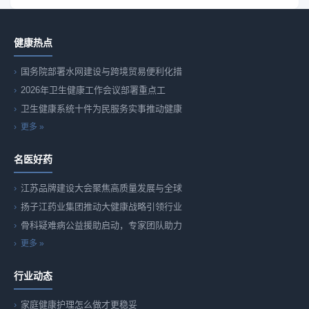
健康热点
国务院部署水网建设与跨境贸易便利化措
2026年卫生健康工作会议部署重点工
卫生健康系统十件为民服务实事推动健康
更多 »
名医好药
江苏品牌建设大会聚焦高质量发展与全球
扬子江药业集团推动大健康战略引领行业
骨科疑难病公益援助启动，专家团队助力
更多 »
行业动态
家庭健康护理怎么做才更稳妥