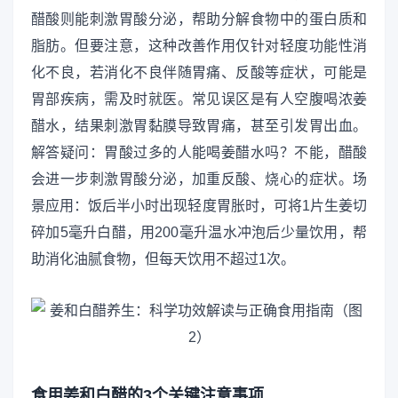
醋酸则能刺激胃酸分泌，帮助分解食物中的蛋白质和
脂肪。但要注意，这种改善作用仅针对轻度功能性消
化不良，若消化不良伴随胃痛、反酸等症状，可能是
胃部疾病，需及时就医。常见误区是有人空腹喝浓姜
醋水，结果刺激胃黏膜导致胃痛，甚至引发胃出血。
解答疑问：胃酸过多的人能喝姜醋水吗？不能，醋酸
会进一步刺激胃酸分泌，加重反酸、烧心的症状。场
景应用：饭后半小时出现轻度胃胀时，可将1片生姜切
碎加5毫升白醋，用200毫升温水冲泡后少量饮用，帮
助消化油腻食物，但每天饮用不超过1次。
食用姜和白醋的3个关键注意事项