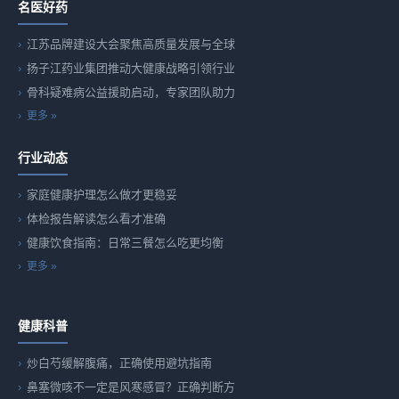
名医好药
江苏品牌建设大会聚焦高质量发展与全球
扬子江药业集团推动大健康战略引领行业
骨科疑难病公益援助启动，专家团队助力
更多 »
行业动态
家庭健康护理怎么做才更稳妥
体检报告解读怎么看才准确
健康饮食指南：日常三餐怎么吃更均衡
更多 »
健康科普
炒白芍缓解腹痛，正确使用避坑指南
鼻塞微咳不一定是风寒感冒？正确判断方