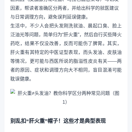
因素，帮读者准确区分两者，并给出科学的就医建议
与日常调理方向，避免误判延误健康。
生活中，不少人会把头发刚洗就油、晨起口臭、脸上
泛油光等问题，简单归为“肝火重”，然后自行买些降火
药吃，结果不仅没改善，反而可能伤了脾胃。其实，
肝火重有其特定的中医证型表现，而头发油、皮肤油
等情况，更可能与西医所说的脂溢性皮炎有关——两
者的原因、症状和调理方向大不相同，盲目混淆可能
耽误健康。
别乱扣“肝火重”帽子！这些才是典型表现