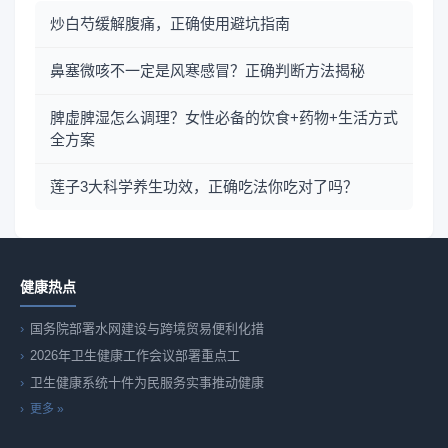
炒白芍缓解腹痛，正确使用避坑指南
鼻塞微咳不一定是风寒感冒？正确判断方法揭秘
脾虚脾湿怎么调理？女性必备的饮食+药物+生活方式
全方案
莲子3大科学养生功效，正确吃法你吃对了吗？
健康热点
国务院部署水网建设与跨境贸易便利化措
2026年卫生健康工作会议部署重点工
卫生健康系统十件为民服务实事推动健康
更多 »