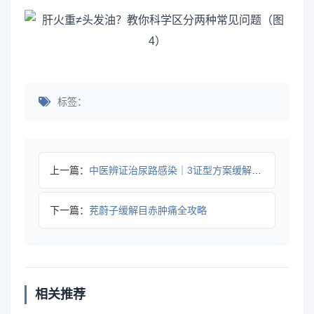
标签：
上一篇：
中医辨证治尿路感染｜3证型方案缓解不适降低复发
下一篇：
茺蔚子缓解目赤肿痛全攻略
相关推荐