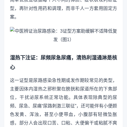
型，再针对性用药和调理，而非千人一方套用固定方
案。
湿热下注证：尿频尿急尿痛，清热利湿通淋是核
心
这一证型是尿路感染急性期或发作期较常见的类型，
主要因体内湿热之邪积聚在膀胱和尿道所在的下焦部
位，干扰泌尿系统正常功能。具体表现除典型的尿
频、尿急、尿痛“尿路刺激三联征”，还可能伴有小便颜
色发黄、浑浊，甚至小便带血，小腹部有轻微坠胀
感，部分人会出现口苦、口粘、大便偏干或粘腻不爽