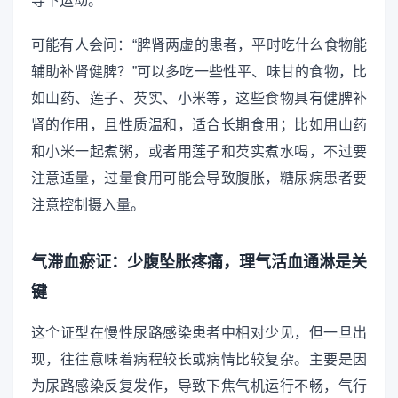
导下运动。
可能有人会问：“脾肾两虚的患者，平时吃什么食物能
辅助补肾健脾？”可以多吃一些性平、味甘的食物，比
如山药、莲子、芡实、小米等，这些食物具有健脾补
肾的作用，且性质温和，适合长期食用；比如用山药
和小米一起煮粥，或者用莲子和芡实煮水喝，不过要
注意适量，过量食用可能会导致腹胀，糖尿病患者要
注意控制摄入量。
气滞血瘀证：少腹坠胀疼痛，理气活血通淋是关
键
这个证型在慢性尿路感染患者中相对少见，但一旦出
现，往往意味着病程较长或病情比较复杂。主要是因
为尿路感染反复发作，导致下焦气机运行不畅，气行