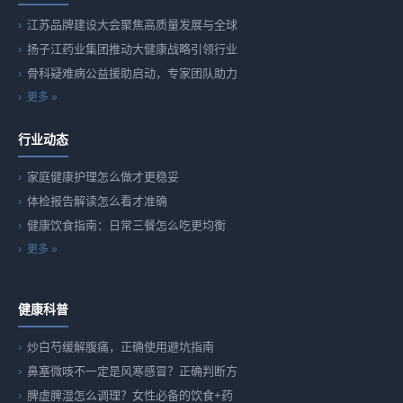
江苏品牌建设大会聚焦高质量发展与全球
扬子江药业集团推动大健康战略引领行业
骨科疑难病公益援助启动，专家团队助力
更多 »
行业动态
家庭健康护理怎么做才更稳妥
体检报告解读怎么看才准确
健康饮食指南：日常三餐怎么吃更均衡
更多 »
健康科普
炒白芍缓解腹痛，正确使用避坑指南
鼻塞微咳不一定是风寒感冒？正确判断方
脾虚脾湿怎么调理？女性必备的饮食+药