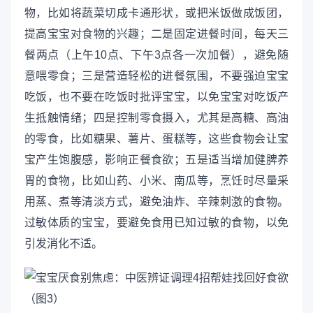
物，比如将蔬菜切成卡通形状，或把米饭做成饭团，
提高宝宝对食物的兴趣；二是固定进餐时间，每天三
餐两点（上午10点、下午3点各一次加餐），避免随
意喂零食；三是营造轻松的进餐氛围，不要强迫宝宝
吃饭，也不要在吃饭时批评宝宝，以免宝宝对吃饭产
生抵触情绪；四是控制零食摄入，尤其是高糖、高油
的零食，比如糖果、薯片、蛋糕等，这些食物会让宝
宝产生饱腹感，影响正餐食欲；五是适当增加健脾养
胃的食物，比如山药、小米、南瓜等，烹饪时尽量采
用蒸、煮等清淡方式，避免油炸、辛辣刺激的食物。
过敏体质的宝宝，要避免食用已知过敏的食物，以免
引发消化不适。