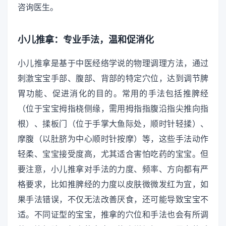
咨询医生。
小儿推拿：专业手法，温和促消化
小儿推拿是基于中医经络学说的物理调理方法，通过
刺激宝宝手部、腹部、背部的特定穴位，达到调节脾
胃功能、促进消化的目的。常用的手法包括推脾经
（位于宝宝拇指桡侧缘，需用拇指指腹沿指尖推向指
根）、揉板门（位于手掌大鱼际处，顺时针轻揉）、
摩腹（以肚脐为中心顺时针按摩）等，这些手法动作
轻柔、宝宝接受度高，尤其适合害怕吃药的宝宝。但
要注意，小儿推拿对手法的力度、频率、方向都有严
格要求，比如推脾经的力度以皮肤微微发红为宜，如
果手法错误，不仅无法改善厌食，还可能导致宝宝不
适。不同证型的宝宝，推拿的穴位和手法也会有所调