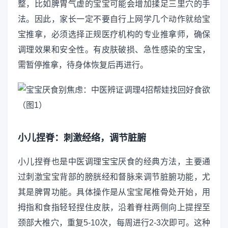
整，比如脾胃气虚的宝宝可能会增加揉足三里穴的手
法。因此，家长一定不要自行上网学几个动作就给宝
宝推拿，必须选择正规医疗机构的专业推拿师，确保
调理效果和安全性。有皮肤破损、急性感染的宝宝，
需暂停推拿，待身体恢复后再进行。
小儿捏脊：刺激经络，调节脏腑
小儿捏脊也是中医调理宝宝厌食的经典方法，主要通
过刺激宝宝背部的膀胱经和督脉来调节脏腑功能，尤
其是脾胃功能。具体操作是从宝宝尾椎骨处开始，用
拇指和食指轻轻捏住皮肤，沿着脊柱两侧向上提捏至
颈部大椎穴，重复5-10次，每周进行2-3次即可。这种