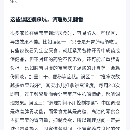
生。
这些误区别踩坑，调理效果翻番
很多家长在给宝宝调理厌食时，容易陷入一些误区，
导致效果不佳。比如误区一：“只要是开胃药就能吃”。
有些家长看到宝宝厌食，就赶紧买各种开胃中成药或
保健品，但不对证的药物不仅无效，还可能加重脾胃
负担，比如脾胃阴虚的宝宝吃了温燥的开胃药，会耗
伤阴液，加重口干、便秘等症状。误区二：“推拿次数
越多效果越好”。其实小儿推拿讲究适度，每周2-3次
即可，过于频繁反而会让宝宝产生抵触情绪，影响调
理效果。误区三：“调理期间不用控制零食”。中医调理
是改善脾胃功能，而零食尤其是高糖、高油的零食会
占据宝宝的胃容量，抑制食欲，所以调理期间一定要
减少零食摄入，固定进餐时间，让宝宝养成良好的饮