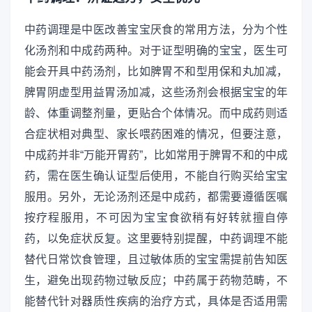
中药调理是中医改善宝宝厌食的常用方法，分为个性
化汤剂和中成药两种。对于证型明确的宝宝，医生可
能会开具中药汤剂，比如脾胃不和型用保和丸加减，
脾胃阴虚型用益胃汤加减，这些汤剂会根据宝宝的年
龄、体重调整剂量，更贴合个体情况。而中成药则适
合症状相对典型、家长喂药困难的情况，但要注意，
中成药并非“万能开胃药”，比如常用于脾胃不和的中成
药，需在医生确认证型后使用，不能自行购买给宝宝
服用。另外，无论汤剂还是中成药，都需要遵循医嘱
按疗程服用，不可因为宝宝食欲稍有好转就擅自停
药，以免症状反复。这里要特别提醒，中药调理不能
替代日常饮食管理，且过敏体质的宝宝需提前告知医
生，避免出现药物过敏反应；中药属于药物范畴，不
能替代针对器质性疾病的治疗方式，具体是否适用需