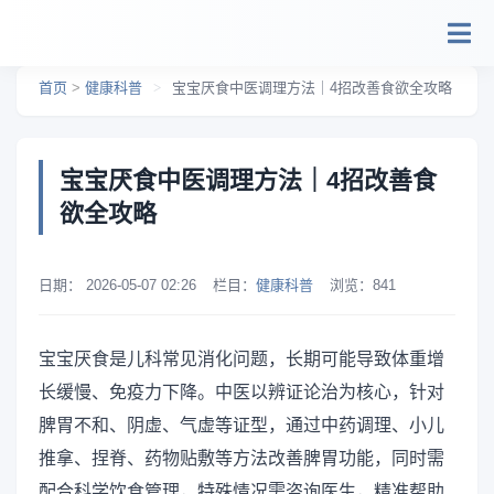
跳转到主要内容
首页
>
健康科普
>
宝宝厌食中医调理方法｜4招改善食欲全攻略
宝宝厌食中医调理方法｜4招改善食
欲全攻略
日期：
2026-05-07 02:26
栏目：
健康科普
浏览：
841
宝宝厌食是儿科常见消化问题，长期可能导致体重增
长缓慢、免疫力下降。中医以辨证论治为核心，针对
脾胃不和、阴虚、气虚等证型，通过中药调理、小儿
推拿、捏脊、药物贴敷等方法改善脾胃功能，同时需
配合科学饮食管理，特殊情况需咨询医生，精准帮助