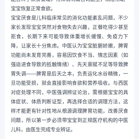
宝宝恢复正常食欲。
宝宝厌食是儿科临床常见的消化功能紊乱问题，不少
家长发现宝宝突然对食物失去兴趣，正餐吃得少甚至
拒食，长期下来可能导致体重增长缓慢、免疫力下
降，让家长十分焦虑。中医认为宝宝脏腑娇嫩，脾胃
功能尚未发育完善，容易因饮食不当、情志因素（如
强迫进食导致的抵触情绪）、先天禀赋不足等导致脾
胃失调——脾胃是后天之本，负责运化水谷精微，一
旦功能受损，就会直接影响食欲和营养吸收。与西医
对症处理不同，中医强调辨证论治，需根据宝宝的具
体症状、体质判断证型，再选择合适的调理方法，这
样才能更有针对性地从根源调理脾胃功能，改善厌食
问题，所以第一步必须带宝宝到正规医疗机构的中医
儿科，由医生完成专业辨证。