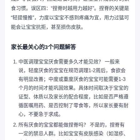
食习惯。误区四：“捏脊时越用力越好”。捏脊的关键是
“轻提慢推”，力度以宝宝不感到疼痛为宜，用力过猛可
能会让宝宝抗拒，甚至损伤皮肤。
家长最关心的3个问题解答
中医调理宝宝厌食需要多久才能见效？ 一般来
说，轻度厌食的宝宝在规范调理1-2周后，食欲会
有明显改善；中度或重度厌食的宝宝可能需要1-3
个月的时间才能巩固效果。具体时间取决于宝宝的
证型、体质以及家长的配合程度，比如是否严格遵
循医嘱用药、是否控制了零食等，所以家长要有耐
心，不要急于求成。
所有厌食的宝宝都能做捏脊吗？ 不是的，捏脊有
一定的禁忌人群。比如宝宝有皮肤感染（如湿疹、