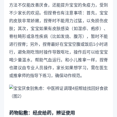
方法不仅能改善厌食，还能提升宝宝的免疫力，受到
不少家长的欢迎。但捏脊也有注意事项：首先，宝宝
的皮肤非常娇嫩，捏脊时不能用力过猛，以免损伤皮
肤；其次，宝宝如果有皮肤感染（如湿疹、疱疹）、
脊柱畸形或急性疾病（比如发烧、腹泻），暂时不能
进行捏脊；另外，捏脊最好在宝宝空腹或饭后1小时进
行，避免刚吃饱时操作导致呕吐，操作后可以给宝宝
喝少量温水，帮助气血运行。和小儿推拿一样，捏脊
也建议由专业人员操作，家长如果想学习，需在医生
或推拿师的指导下练习，确保动作规范。
药物贴敷：经皮给药，辨证使用