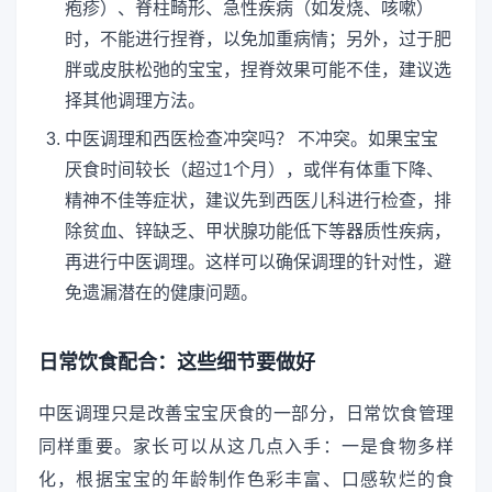
疱疹）、脊柱畸形、急性疾病（如发烧、咳嗽）
时，不能进行捏脊，以免加重病情；另外，过于肥
胖或皮肤松弛的宝宝，捏脊效果可能不佳，建议选
择其他调理方法。
中医调理和西医检查冲突吗？ 不冲突。如果宝宝
厌食时间较长（超过1个月），或伴有体重下降、
精神不佳等症状，建议先到西医儿科进行检查，排
除贫血、锌缺乏、甲状腺功能低下等器质性疾病，
再进行中医调理。这样可以确保调理的针对性，避
免遗漏潜在的健康问题。
日常饮食配合：这些细节要做好
中医调理只是改善宝宝厌食的一部分，日常饮食管理
同样重要。家长可以从这几点入手：一是食物多样
化，根据宝宝的年龄制作色彩丰富、口感软烂的食