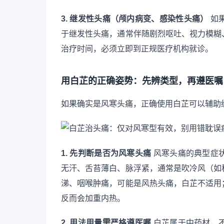
3. 继发性头痛（颅内病变、感染性头痛）
如
于继发性头痛，通常伴随剧烈呕吐、视力模糊
治疗时间，必须立即到正规医疗机构就诊。
用白芷的正确姿势：先辨类型，再遵医嘱
如果确实是风寒头痛，正确使用白芷可以辅助
1. 先判断是否为风寒头痛
风寒头痛的典型症
无汗、舌苔薄白、脉浮紧，通常是吹冷风（如
涕、咽喉肿痛，可能是风热头痛，白芷不适用
反而会加重内热。
2. 用法用量需严格遵医嘱
白芷属于中药材，