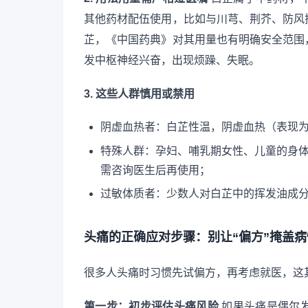
其他药材配伍使用，比如与川芎、荆芥、防风
芷，《中国药典》对其用量也有明确安全范围
发中枢神经兴奋，出现烦躁、失眠。
3. 这些人群慎用或禁用
阴虚血热者：白芷性温，阴虚血热（表现
特殊人群：孕妇、哺乳期女性、儿童的身
需咨询医生后再使用；
过敏体质者：少数人对白芷中的挥发油成
头痛的正确应对步骤：别让“偏方”掩盖病
很多人头痛时习惯先试偏方，再考虑就医，这
第一步：初步评估头痛风险
如果头痛是偶尔