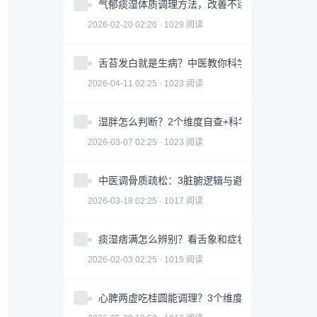
气郁痰湿体质调理方法，改善不适症状
2026-02-20 02:26 · 1029 阅读
舌苔发白就是生病？中医教你科学判断与调理全攻
2026-04-11 02:25 · 1023 阅读
湿胖怎么判断？2个维度自查+科学调理指南
2026-03-07 02:25 · 1023 阅读
中医调骨质疏松：3脏腑逻辑与避坑指南｜科学护
2026-03-18 02:25 · 1017 阅读
痰湿痞满怎么辨别？看舌象和症状
2026-02-03 02:25 · 1015 阅读
心脾两虚吃桂圆能调理？3个维度帮你科学改善