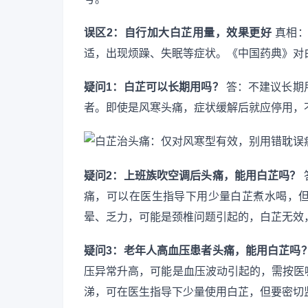
误区2：自行加大白芷用量，效果更好
真相：
适，出现烦躁、失眠等症状。《中国药典》对
疑问1：白芷可以长期用吗？
答：不建议长期
者。即使是风寒头痛，症状缓解后就应停用，
疑问2：上班族吹空调后头痛，能用白芷吗？
痛，可以在医生指导下用少量白芷煮水喝，
晕、乏力，可能是颈椎问题引起的，白芷无效
疑问3：老年人高血压患者头痛，能用白芷吗
压异常升高，可能是血压波动引起的，需按医
涕，可在医生指导下少量使用白芷，但要密切