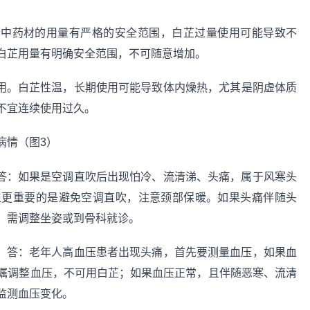
中药材的用量有严格的安全范围，白芷过量使用可能导致不
白芷用量有明确安全范围，不可随意增加。
用。白芷性温，长期使用可能导致体内燥热，尤其是阴虚体质
不宜连续使用过久。
答：如果是空调直吹后出现怕冷、流清涕、头痛，属于风寒头
但更重要的是避免空调直吹，注意颈部保暖。如果头痛伴随头
，需调整坐姿或到骨科就诊。
？
答：老年人高血压患者出现头痛，首先要测量血压，如果血
嘱调整血压，不可用白芷；如果血压正常，且伴随恶寒、流清
监测血压变化。