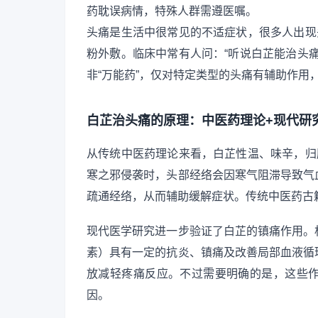
药耽误病情，特殊人群需遵医嘱。
头痛是生活中很常见的不适症状，很多人出现
粉外敷。临床中常有人问：“听说白芷能治头
非“万能药”，仅对特定类型的头痛有辅助作用
白芷治头痛的原理：中医药理论+现代研
从传统中医药理论来看，白芷性温、味辛，归
寒之邪侵袭时，头部经络会因寒气阻滞导致气
疏通经络，从而辅助缓解症状。传统中医药古籍
现代医学研究进一步验证了白芷的镇痛作用。
素）具有一定的抗炎、镇痛及改善局部血液循
放减轻疼痛反应。不过需要明确的是，这些
因。