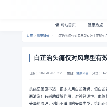
跳转到主要内容
网站首页
健康热点
首页
>
健康科普
>
白芷治头痛仅对风寒型有效｜正确使
白芷治头痛仅对风寒型有
日期：
2026-05-07 02:26
栏目：
健康科普
浏览：
562
头痛是常见不适，很多人用白芷缓解，但白芷
寒清涕）有辅助缓解作用，对神经源性、血管
头痛的原理，列出不适用的头痛类型，给出正