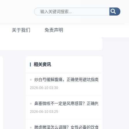
搜索关键词
关于我们
免责声明
相关资讯
炒白芍缓解腹痛，正确使用避坑指南
2026-06-10 03:30
鼻塞微咳不一定是风寒感冒？正确判断方法揭秘
2026-06-10 03:25
脾虚脾湿怎么调理？女性必备的饮食+药物+生活方式