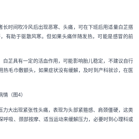
者长时间吹冷风后出现恶寒、头痛，可在下班后用适量白芷搭
汗，有助于驱散风寒。但如果头痛伴随发热，可能是感冒的前
，白芷具有一定的活血作用，可能影响胎儿稳定，不建议自行
用热毛巾敷额头，如果症状没有缓解，及时到产科就诊，在医
压力大出现紧张性头痛，表现为头部紧箍感、肩颈僵硬，这类
深呼吸、颈部按摩、适当运动来缓解压力，必要时到心理科或