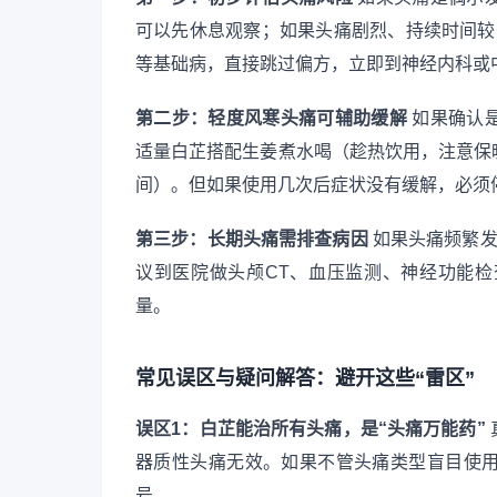
可以先休息观察；如果头痛剧烈、持续时间较
等基础病，直接跳过偏方，立即到神经内科或
第二步：轻度风寒头痛可辅助缓解
如果确认
适量白芷搭配生姜煮水喝（趁热饮用，注意保
间）。但如果使用几次后症状没有缓解，必须
第三步：长期头痛需排查病因
如果头痛频繁发
议到医院做头颅CT、血压监测、神经功能
量。
常见误区与疑问解答：避开这些“雷区”
误区1：白芷能治所有头痛，是“头痛万能药”
器质性头痛无效。如果不管头痛类型盲目使
号。