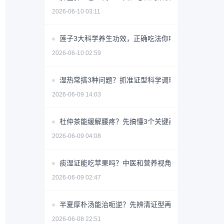
2026-06-10 03:11
莲子3大科学养生功效，正确吃法你吃对了吗？
2026-06-10 02:59
湿热常搭3种问题？抓准证型科学调理少走弯路
2026-06-09 14:03
杜仲茶能缓解腰疼？先搞懂3个关键再喝
2026-06-09 04:08
痰湿证能吃苹果吗？中医和营养视角详解
2026-06-09 02:47
半夏厚朴汤能治呃逆？先辨清证型再用
2026-06-08 22:51