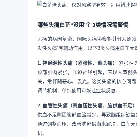
哪些头痛白芷“没用”？3类情况需警惕
头痛的病因复杂，国际头痛协会将其分为原发
发性头痛”有辅助作用，以下3类头痛用白芷无
1. 神经源性头痛（紧张性、偏头痛）
紧张性
颈部肌肉紧张，压迫神经引起，表现为双侧
关，常伴随恶心、畏光。这类头痛的核心问题
调节机制，单纯使用可能让症状反复。
2. 血管性头痛（高血压性头痛、脑供血不足
供血不足则因脑部血流减少，导致脑组织缺氧
通过调整血压、改善脑部供血来解决，白芷无
机。