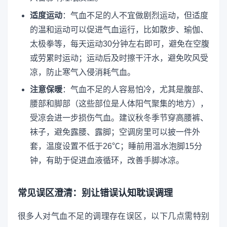
适度运动
：气血不足的人不宜做剧烈运动，但适度
的温和运动可以促进气血运行，比如散步、瑜伽、
太极拳等，每天运动30分钟左右即可，避免在空腹
或劳累时运动；运动后及时擦干汗水，避免吹风受
凉，防止寒气入侵消耗气血。
注意保暖
：气血不足的人容易怕冷，尤其是腹部、
腰部和脚部（这些部位是人体阳气聚集的地方），
受凉会进一步损伤气血。建议秋冬季节穿高腰裤、
袜子，避免露腰、露脚；空调房里可以披一件外
套，温度设置不低于26℃；睡前用温水泡脚15分
钟，有助于促进血液循环，改善手脚冰凉。
常见误区澄清：别让错误认知耽误调理
很多人对气血不足的调理存在误区，以下几点需特别