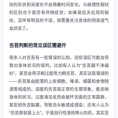
纹的形状和深度也不会随着时间变化，与病理性裂纹
的区别在于是否有伴随症状；如果是后天出现的裂
纹，且伴有明显的不适，就需要关注身体的阴液或气
血状态了。
舌苔判断的常见误区需避开
很多人对舌苔有一些错误的认知，这些误区可能会导
致对身体状况的误判。比如有人认为“舌苔越干净越
好”，甚至会用牙刷过度用力刷舌苔，其实这是错误的
——舌苔是由脱落的上皮细胞、唾液、细菌和食物残
渣等组成的，适度的舌苔是正常的生理现象，能反映
身体的状况，过度清洁反而会破坏舌面的正常菌群，
甚至损伤舌黏膜，导致舌头敏感或感染；还有人认为
“舌苔厚就是上火”，于是自行吃清热降火的药，其实舌