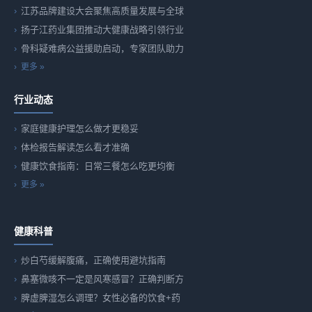
江苏品牌建设大会聚焦高质量发展与全球
扬子江药业集团推动大健康战略引领行业
骨科疑难病公益援助启动，专家团队助力
更多 »
行业动态
家庭健康护理怎么做才更稳妥
体检报告解读怎么看才准确
健康饮食指南：日常三餐怎么吃更均衡
更多 »
健康科普
炒白芍缓解腹痛，正确使用避坑指南
鼻塞微咳不一定是风寒感冒？正确判断方
脾虚脾湿怎么调理？女性必备的饮食+药