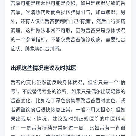
苔厚可能是痰湿也可能是食积，如果是痰湿导致的舌
苔厚，吃清热药反而会损伤脾胃阳气，加重痰湿；另
外，还有人仅凭舌苔就判断自己“有病”，然后自行买药
调理，这种做法非常不可取，因为舌苔只是身体状况
的一个参考指标，不能仅凭舌苔确诊疾病，需要结合
症状、脉象等综合判断。
出现这些情况建议及时就医
舌苔的变化虽然能反映身体状况，但它只是一个“信
号”，不能替代专业的诊断。如果只是偶尔出现轻微的
舌苔变化，比如吃了深色食物导致舌苔暂时变色，或
者调整饮食后很快恢复正常，一般不用太担心；但如
果出现以下情况，建议及时到正规医院的中医科就
诊：一是舌苔持续异常超过一周，比如舌苔一直很