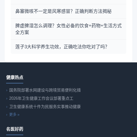
鼻塞微咳不一定是风寒感冒？正确判断方法揭秘
脾虚脾湿怎么调理？女性必备的饮食+药物+生活方式
全方案
莲子3大科学养生功效，正确吃法你吃对了吗？
健康热点
国务院部署水网建设与跨境贸易便利化措
2026年卫生健康工作会议部署重点工
卫生健康系统十件为民服务实事推动健康
更多 »
名医好药