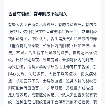
舌苔有裂纹：常与阴液不足相关
有些人舌头表面会出现裂纹，有的是深裂纹，有的是
浅裂纹，这种情况在中医里被称为“裂纹舌”，常与阴虚
或血虚有关。中医认为，舌头需要气血和津液的滋养
才能保持润泽柔软，如果体内的阴液（比如津液、血
液）不足，舌头得不到足够的滋养，就容易出现裂
纹。比如长期熬夜、过度劳累，会消耗体内的阴液，
导致阴虚，这类人群的裂纹舌往往伴有口干舌燥、手
脚心发热、失眠多梦、大便干燥等症状；而久病体
虚、长期营养不良，会导致血虚，这类人群的裂纹舌
则可能伴有面色苍白、头晕眼花、月经量少或推迟、
乏力等表现。需要区分的是，少数人天生舌头就有裂
纹，这种生理性裂纹通常不会伴有其他不适症状，裂