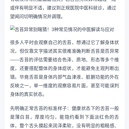
或伴有明显不适，建议到正规医院中医科就诊，通过
望闻问切明确情况并调理。
很多人平时会观察自己的舌苔，想通过它了解身体状
况，但仅靠文字描述其实很难准确判断舌苔是否异常
——舌苔的评估需要结合色泽、质地、形态等多个维
度，还要搭配整体的身体症状，才能避免主观判断出
错。毕竟舌苔是身体内部气血津液、脏腑功能的外在
反映之一，单一维度的观察容易片面，甚至可能误判
身体的真实状态。
先明确正常舌苔的标准样子：健康状态下的舌苔一般
是薄白苔，厚度均匀，能隐约看到下面淡红色的舌
体，整个舌头摸起来润泽柔软，没有明显的粗糙感、