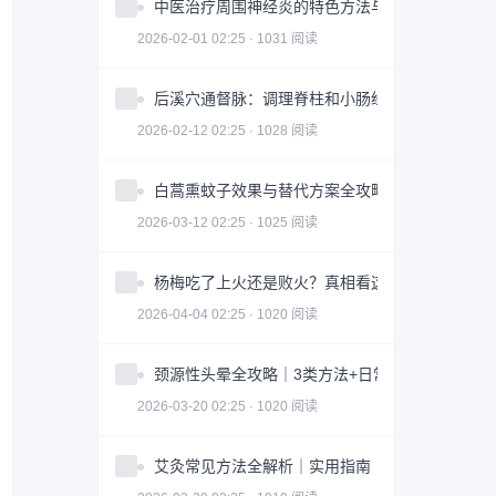
中医治疗周围神经炎的特色方法与注意事项
2026-02-01 02:25 · 1031 阅读
后溪穴通督脉：调理脊柱和小肠经问题
2026-02-12 02:25 · 1028 阅读
白蒿熏蚊子效果与替代方案全攻略｜科学防蚊指南
2026-03-12 02:25 · 1025 阅读
杨梅吃了上火还是败火？真相看这3点｜食用指南
2026-04-04 02:25 · 1020 阅读
颈源性头晕全攻略｜3类方法+日常调整科学缓解
2026-03-20 02:25 · 1020 阅读
艾灸常见方法全解析｜实用指南