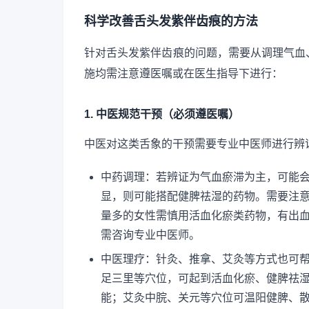
科学改善舌头发紫伴齿痕的方法
针对舌头发紫伴齿痕的问题，需要从调理气血
施均需注意遵医嘱或在医生指导下进行：
1. 中医规范干预（必须遵医嘱）
中医对这类舌象的干预需要专业中医师进行辨
中药调理：若辨证为气血瘀滞为主，可能
显，则可能搭配健脾祛湿的药物。需要注
量多的女性需慎用活血化瘀类药物，有出
需咨询专业中医师。
中医理疗：针灸、推拿、艾灸等方式也可
足三里等穴位，可起到活血化瘀、健脾祛
能；艾灸中脘、关元等穴位可温阳健脾、