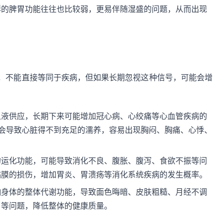
群的脾胃功能往往也比较弱，更易伴随湿盛的问题，从而出现
，不能直接等同于疾病，但如果长期忽视这种信号，可能会增
血液供应，长期下来可能增加冠心病、心绞痛等心血管疾病的
阻会导致心脏得不到充足的濡养，容易出现胸闷、胸痛、心悸、
。
的运化功能，可能导致消化不良、腹胀、腹泻、食欲不振等问
黏膜的损伤，增加胃炎、胃溃疡等消化系统疾病的发生概率。
响身体的整体代谢功能，导致面色晦暗、皮肤粗糙、月经不调
）等问题，降低整体的健康质量。