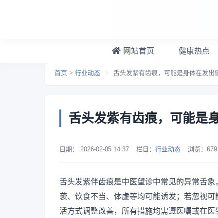
跳转到主要内容
网站首页
健康热点
首页
>
行业动态
>
舌头发紫有齿痕，可能是身体在发出
舌头发紫有齿痕，可能是
日期：
2026-02-05 14:37
栏目：
行业动态
浏览：
679
舌头发紫伴齿痕是中医望诊中常见的异常舌象
袭、饮食不当、体虚等均可能诱发；若忽视可
活方式调整改善，所有措施均需遵医嘱或在医