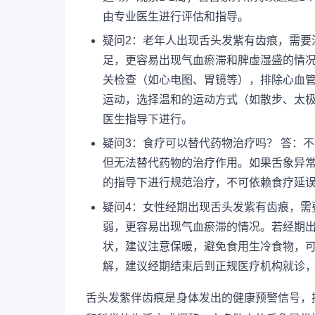
由专业医生进行评估和指导。
疑问2：老年人出现舌头发紫有齿痕，需要
足，更容易出现气血瘀滞和脾虚湿盛的情
关检查（如心电图、胃镜等），排除心血
运动，选择温和的运动方式（如散步、太
医生指导下进行。
疑问3：食疗可以替代药物治疗吗？ 答：
但无法替代药物的治疗作用。如果舌象异
的指导下进行规范治疗，不可依赖食疗延
疑问4：女性经期出现舌头发紫有齿痕，需
弱，更容易出现气血瘀滞的情况。若经期
状，建议注意保暖，避免食用生冷食物，
解，建议经期结束后到正规医疗机构就诊
舌头发紫伴齿痕是身体发出的健康预警信号，