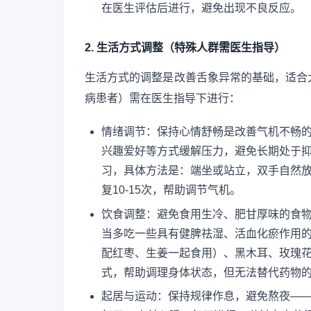
在医生评估后进行，避免出现不良反应。
2. 生活方式调整（特殊人群需医生指导）
生活方式的调整是改善舌象异常的基础，适合
病患者）需在医生指导下进行：
情绪调节：保持心情舒畅是改善气机不畅
兴趣爱好等方式缓解压力，避免长期处于抑
习，具体方法是：端坐或站立，双手自然
复10-15次，帮助调节气机。
饮食调整：避免食用生冷、肥甘厚味的食
当多吃一些具有健脾祛湿、活血化瘀作用
配红枣、生姜一起食用）、黑木耳、玫瑰
式，帮助调理身体状态，但无法替代药物
起居与运动：保持规律作息，避免熬夜—