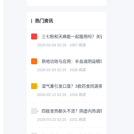
热门资讯
三七粉和天麻能一起服用吗？关键问题解答
2026-02-04 02:26 · 1067 阅读
熟地功效与应用：补血滋阴益精填髓的中药详解
2026-02-03 02:25 · 1036 阅读
湿气重引发口臭？3款药食同源茶饮助你调理
2026-02-12 02:26 · 1034 阅读
四肢发热额头不烫？阴虚内热调理全攻略
2026-03-22 02:25 · 1031 阅读