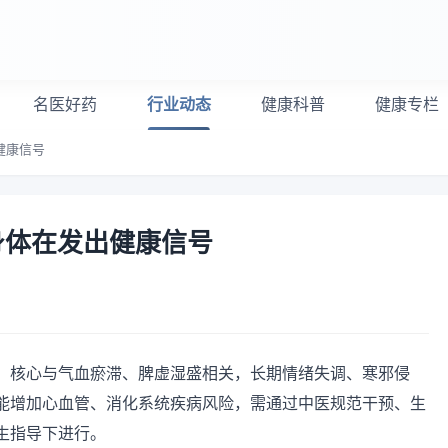
名医好药
行业动态
健康科普
健康专栏
健康信号
身体在发出健康信号
，核心与气血瘀滞、脾虚湿盛相关，长期情绪失调、寒邪侵
能增加心血管、消化系统疾病风险，需通过中医规范干预、生
生指导下进行。