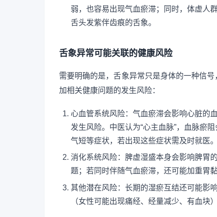
弱，也容易出现气血瘀滞；同时，体虚人
舌头发紫伴齿痕的舌象。
舌象异常可能关联的健康风险
需要明确的是，舌象异常只是身体的一种信号
加相关健康问题的发生风险：
心血管系统风险：气血瘀滞会影响心脏的
发生风险。中医认为“心主血脉”，血脉瘀
气短等症状，若出现这些症状需及时就医
消化系统风险：脾虚湿盛本身会影响脾胃
题；若同时伴随气血瘀滞，还可能加重胃
其他潜在风险：长期的湿瘀互结还可能影
（女性可能出现痛经、经量减少、有血块