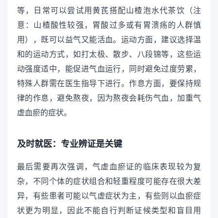
等，日常可以尝试用黄芪搭配山楂泡水代茶饮（注
意：山楂酸性较强，胃酸过多或有胃溃疡的人群慎
用），既可以益气又能活血。运动方面，建议选择温
和的运动方式，如打太极、散步、八段锦等，这些运
动强度适中，能促进气血运行，同时避免过度劳累，
特殊人群需在医生指导下进行。作息方面，要保持规
律的作息，避免熬夜，因为熬夜会耗伤气血，加重气
虚血瘀的症状。
及时就医：专业辨证是关键
最后需要再次强调，气虚血瘀证的临床表现较为复
杂，不同个体的症状组合和轻重程度可能存在很大差
异，有些患者可能以气虚症状为主，有些则以血瘀症
状更为明显，因此不能自行判断证候类型和盲目用