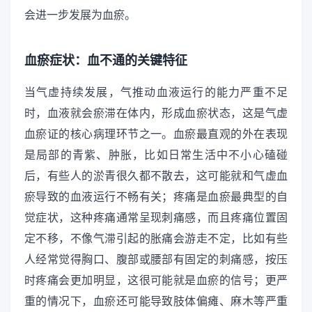
会进一步发展为血瘀。
血瘀症状：血不通的关键特征
当气虚持续发展，气推动血液运行的能力严重不足
时，血液就会瘀滞在体内，形成血瘀状态，这是气虚
血瘀证的核心病理环节之一。血瘀最直观的外在表现
是局部的青紫、肿胀，比如日常生活中不小心磕碰
后，有些人的淤青很久都不散去，这可能就和气虚血
瘀导致的血液运行不畅有关；疼痛是血瘀最典型的自
觉症状，这种疼痛通常呈现刺痛感，而且疼痛位置固
定不移，不像气滞引起的胀痛会游走不定，比如有些
人经常觉得胸口、腹部或腰部有固定的刺痛感，按压
时疼痛会更加明显，这很可能就是血瘀的信号；更严
重的情况下，血瘀还可能导致肢体偏瘫、麻木等严重