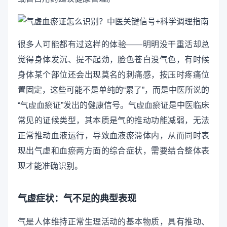
很多人可能都有过这样的体验——明明没干重活却总
觉得身体发沉、提不起劲，脸色苍白没气色，有时候
身体某个部位还会出现莫名的刺痛感，按压时疼痛位
置固定，这些可能不是单纯的“累了”，而是中医所说的
“气虚血瘀证”发出的健康信号。气虚血瘀证是中医临床
常见的证候类型，其本质是气的推动功能减弱，无法
正常推动血液运行，导致血液瘀滞体内，从而同时表
现出气虚和血瘀两方面的综合症状，需要结合整体表
现才能准确识别。
气虚症状：气不足的典型表现
气是人体维持正常生理活动的基本物质，具有推动、