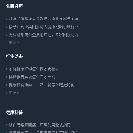
名医好药
江苏品牌建设大会聚焦高质量发展与全球
扬子江药业集团推动大健康战略引领行业
骨科疑难病公益援助启动，专家团队助力
更多 »
行业动态
家庭健康护理怎么做才更稳妥
体检报告解读怎么看才准确
健康饮食指南：日常三餐怎么吃更均衡
更多 »
健康科普
炒白芍缓解腹痛，正确使用避坑指南
鼻塞微咳不一定是风寒感冒？正确判断方