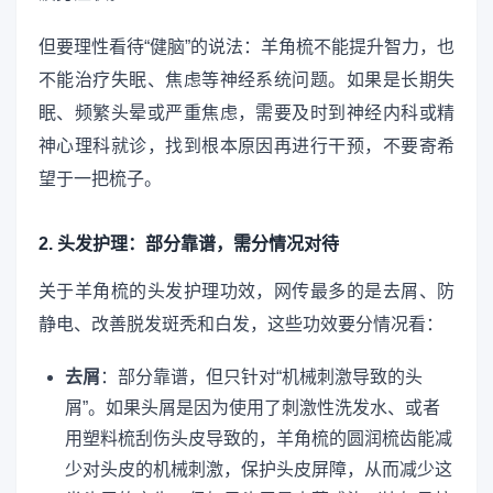
但要理性看待“健脑”的说法：羊角梳不能提升智力，也
不能治疗失眠、焦虑等神经系统问题。如果是长期失
眠、频繁头晕或严重焦虑，需要及时到神经内科或精
神心理科就诊，找到根本原因再进行干预，不要寄希
望于一把梳子。
2. 头发护理：部分靠谱，需分情况对待
关于羊角梳的头发护理功效，网传最多的是去屑、防
静电、改善脱发斑秃和白发，这些功效要分情况看：
去屑
：部分靠谱，但只针对“机械刺激导致的头
屑”。如果头屑是因为使用了刺激性洗发水、或者
用塑料梳刮伤头皮导致的，羊角梳的圆润梳齿能减
少对头皮的机械刺激，保护头皮屏障，从而减少这