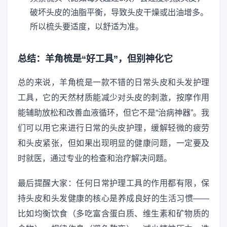
破坏头皮的油脂平衡，导致头皮干燥或出油增多。
所以梳头要适度，以舒适为准。
总结：羊角梳是“好工具”，但别神化它
总的来说，羊角梳是一款不错的日常头皮和头发护理
工具，它的天然材质能减少对头皮的刺激，按摩作用
能辅助放松和改善血液循环，但它不是“治病神器”。我
们可以用它来进行日常的头皮护理，缓解轻微的疲劳
和头皮紧张，但如果出现明显的健康问题，一定要及
时就医，通过专业的检查和治疗解决问题。
最后提醒大家：任何日常护理工具的作用都有限，保
持头皮和头发健康的核心是养成良好的生活习惯——
比如均衡饮食（多吃富含蛋白质、维生素和矿物质的