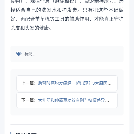
食物）、规律作息（避免熬夜）、减少精神压力、选
择适合自己的洗发水和护发素。只有把这些基础做
好，再配合羊角梳等工具的辅助作用，才能真正守护
头皮和头发的健康。
标签：
上一篇：
后背酸痛脱发痛经一起出现？3大原因及科学应对方法
下一篇：
大伸筋和伸筋草功效有别？搞懂差异避免用错伤身