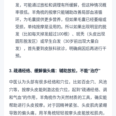
发，可能通过放松和调理有所缓解，但这种情况概
率很低。羊角梳的按摩只能辅助改善局部血液循
环，为毛囊提供更多营养，但如果毛囊已经萎缩或
受损，单纯按摩是没用的。所以如果出现明显的脱
发（比如每天掉发超过100根）、斑秃（头皮出现
圆形脱发区）或早生白发（30岁前出现大量白
发），首先要到皮肤科就诊，明确病因后再进行干
预。
3. 疏通经络、缓解偏头痛：辅助放松，不能“治疗”
中医认为头部有很多经络和穴位，比如百会穴、风池
穴等，按摩头皮能刺激这些穴位，起到“疏通经络、调
和气血”的作用，羊角梳作为天然材质的工具，确实能
帮助进行头皮按摩。对于因精神紧张、头皮肌肉紧绷
导致的偏头痛，用羊角梳轻轻按摩头皮能放松肌肉，