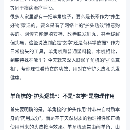
等同于疾病治疗手段。
很多人家里都有一把羊角梳子，要么是长辈作为“养生
好物”赠送的，要么是看了网络上的“护头功效”特意购
买的。网传它能健脑安神、改善脱发斑秃，甚至缓解
偏头痛，这些说法到底是“玄学”还是有科学依据？作为
日常梳头的工具，羊角梳和普通塑料梳、木梳相比，
到底特殊在哪里？今天就来深入聊聊羊角梳的“护头真
相”，帮你理性看待它的功效，用对它守护头皮和头发
健康。
羊角梳的“护头逻辑”：不是“玄学”是物理作用
首先要明确的是，羊角梳的“护头作用”并非来自材质本
身的“药用成分”，而是基于天然材质的物理特性和正确
使用带来的头皮按摩效果。羊角梳通常由绵羊角、山