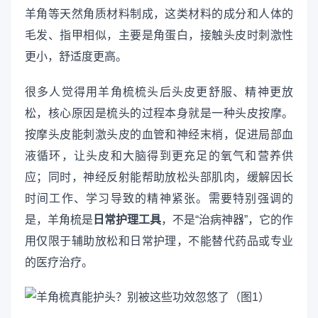
羊角等天然角质材料制成，这类材料的成分和人体的
毛发、指甲相似，主要是角蛋白，接触头皮时刺激性
更小，舒适度更高。
很多人觉得用羊角梳梳头后头皮更舒服、精神更放
松，核心原因是梳头的过程本身就是一种头皮按摩。
按摩头皮能刺激头皮的血管和神经末梢，促进局部血
液循环，让头皮和大脑得到更充足的氧气和营养供
应；同时，神经反射能帮助放松头部肌肉，缓解因长
时间工作、学习导致的精神紧张。需要特别强调的
是，羊角梳是
日常护理工具
，不是“治病神器”，它的作
用仅限于辅助放松和日常护理，不能替代药品或专业
的医疗治疗。