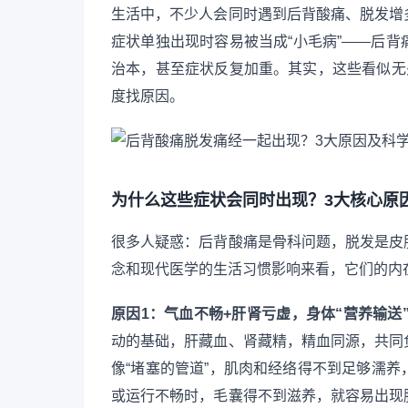
生活中，不少人会同时遇到后背酸痛、脱发增
症状单独出现时容易被当成“小毛病”——后
治本，甚至症状反复加重。其实，这些看似无
度找原因。
为什么这些症状会同时出现？3大核心原
很多人疑惑：后背酸痛是骨科问题，脱发是皮
念和现代医学的生活习惯影响来看，它们的内
原因1：气血不畅+肝肾亏虚，身体“营养输送
动的基础，肝藏血、肾藏精，精血同源，共同
像“堵塞的管道”，肌肉和经络得不到足够濡
或运行不畅时，毛囊得不到滋养，就容易出现