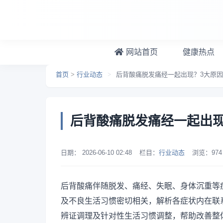
跳转到主要内容
网站首页
健康热点
首页
>
行业动态
>
后背酸痛脱发痛经一起出现？3大原
后背酸痛脱发痛经一起出现
日期：
2026-06-10 02:48
栏目：
行业动态
浏览：
974
后背酸痛伴随脱发、痛经、失眠、身体沉重等
及不良生活习惯密切相关，解析各症状内在联
辨证调理及针对性生活习惯调整，帮助改善整