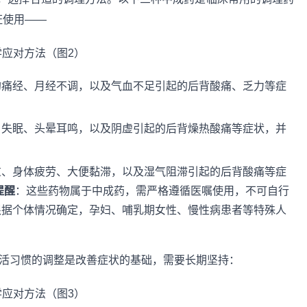
证使用——
的痛经、月经不调，以及气血不足引起的后背酸痛、乏力等症
、失眠、头晕耳鸣，以及阴虚引起的后背燥热酸痛等症状，并
重、身体疲劳、大便黏滞，以及湿气阻滞引起的后背酸痛等症
提醒
：这些药物属于中成药，需严格遵循医嘱使用，不可自行
根据个体情况确定，孕妇、哺乳期女性、慢性病患者等特殊人
活习惯的调整是改善症状的基础，需要长期坚持：