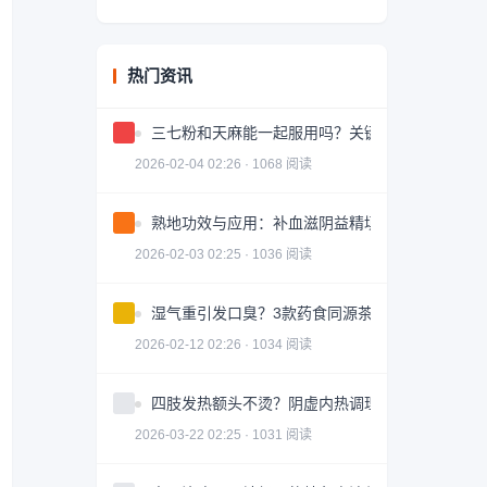
热门资讯
三七粉和天麻能一起服用吗？关键问题解答
2026-02-04 02:26 · 1068 阅读
熟地功效与应用：补血滋阴益精填髓的中药详解
2026-02-03 02:25 · 1036 阅读
湿气重引发口臭？3款药食同源茶饮助你调理
2026-02-12 02:26 · 1034 阅读
四肢发热额头不烫？阴虚内热调理全攻略
2026-03-22 02:25 · 1031 阅读