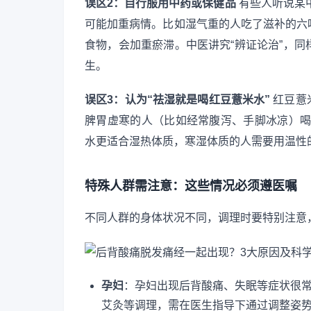
误区2：自行服用中药或保健品
有些人听说某中
可能加重病情。比如湿气重的人吃了滋补的六
食物，会加重瘀滞。中医讲究“辨证论治”，
生。
误区3：认为“祛湿就是喝红豆薏米水”
红豆薏
脾胃虚寒的人（比如经常腹泻、手脚冰凉）喝了
水更适合湿热体质，寒湿体质的人需要用温性
特殊人群需注意：这些情况必须遵医嘱
不同人群的身体状况不同，调理时要特别注意
孕妇
：孕妇出现后背酸痛、失眠等症状很
艾灸等调理，需在医生指导下通过调整姿