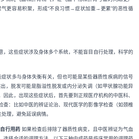
气更容易积聚，形成“不良习惯→症状加重→更累”的恶性循
意，这些症状涉及身体多个系统，不能盲目自行处理，科学的
些症状多与身体失衡有关，但也可能是某些器质性疾病的信号
突出，脱发可能是脂溢性脱发或内分泌失调（如甲状腺功能异
。因此，出现这些症状后，首先要到正规医疗机构的中医科、
检查：比如中医的辨证论治、现代医学的影像学检查（如颈椎
性处理，避免延误病情。
可自行用药
如果检查后排除了器质性病变，且中医辨证为气血
，选择合适的调理方法。以下三种中成药是临床常用的调理药