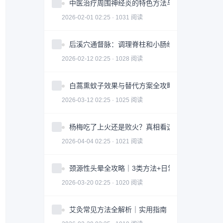
中医治疗周围神经炎的特色方法与注意事项
2026-02-01 02:25 · 1031 阅读
后溪穴通督脉：调理脊柱和小肠经问题
2026-02-12 02:25 · 1028 阅读
白蒿熏蚊子效果与替代方案全攻略｜科学防蚊指南
2026-03-12 02:25 · 1025 阅读
杨梅吃了上火还是败火？真相看这3点｜食用指南
2026-04-04 02:25 · 1021 阅读
颈源性头晕全攻略｜3类方法+日常调整科学缓解
2026-03-20 02:25 · 1020 阅读
艾灸常见方法全解析｜实用指南