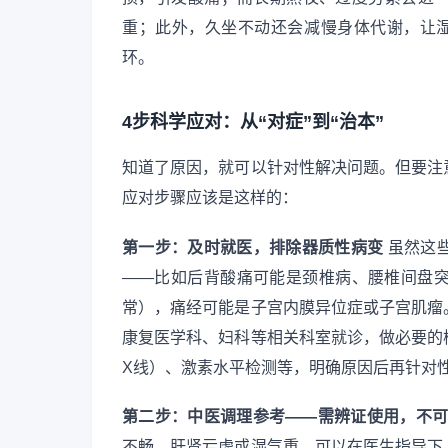
重；此外，久坐不动还会减慢身体代谢，让湿
环。
4步科学应对：从“对症”到“治本”
知道了原因，就可以针对性解决问题。但要注
应对步骤应该是这样的：
第一步：及时就医，排除器质性病变
虽然这
——比如后背酸痛可能是颈椎病、腰椎间盘
常），痛经可能是子宫内膜异位症或子宫肌瘤
康复医学科、妇科等相关科室就诊，做必要的
X线）、激素水平检测等，明确原因后再针对
第二步：中医调理参考——需辨证使用，不
不畅、肝肾亏虚或湿气重，可以在医生指导下