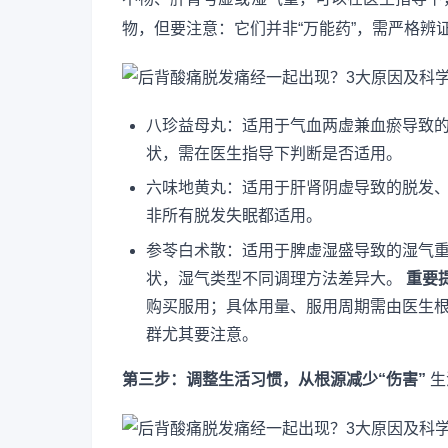
物，但要注意：它们并非“万能药”，需严格辨
八珍益母丸：适用于气血两虚兼血瘀导致
状，需在医生指导下判断是否适用。
六味地黄丸：适用于肝肾阴虚导致的脱发
非所有脱发失眠都适用。
参苓白术散：适用于脾虚湿盛导致的湿气
状，湿气类型不同调理方法差异大。
重要
购买服用；具体用量、服用周期需由医生
群尤其要注意。
第三步：调整生活习惯，从根源减少“伤害”
生