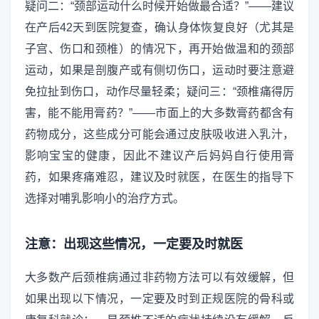
疑问二：“颈部运动什么时候开始做最合适？”——建议
在产后42天到医院复查，确认身体恢复良好（尤其是
子宫、伤口和颈椎）的情况下，再开始做温和的颈部
运动，如果是剖腹产或有侧切伤口，运动时要注意避
免拉扯到伤口，动作尽量轻柔；疑问三：“颈椎痛得厉
害，能不能用膏药？”——市面上的大多数膏药都含有
药物成分，这些成分可能会通过皮肤吸收进入乳汁，
影响宝宝的健康，因此不建议产后妈妈自行使用膏
药，如果疼痛难忍，建议及时就医，在医生的指导下
选择对哺乳影响小的治疗方式。
注意：出现这些情况，一定要及时就医
大多数产后颈椎病通过非药物方法可以有效缓解，但
如果出现以下情况，一定要及时到正规医院的骨科或