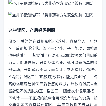
这些误区，产后妈妈别踩
很多产后妈妈在缓解颈椎不适时，容易陷入一些误
区，反而加重症状。误区一：“坐月子不能动，颈椎痛
也得躺着”——其实适当的温和运动能增强颈部肌肉的
力量，促进恢复，只要身体允许，就可以做简单的颈
部运动，长期躺着不动反而会让肌肉更松弛，颈椎更
不稳定；误区二：“热敷越烫越好，能更快止痛”——过
高的温度容易烫伤产后敏感的皮肤，热敷的温度以温
暖舒适不烫皮肤为宜；误区三：“随便找个按摩店按一
下就行”——不正规的按摩店可能没有专业的资质，按
摩手法不当容易损伤颈椎，甚至导致椎间盘突出加