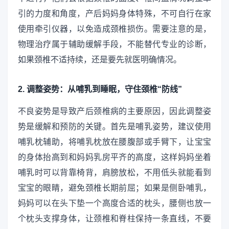
引的力度和角度，产后妈妈身体特殊，不可自行在家
使用牵引仪器，以免造成颈椎损伤。需要注意的是，
物理治疗属于辅助缓解手段，不能替代专业的诊断，
如果颈椎不适持续，还是要先就医明确情况。
2. 调整姿势：从哺乳到睡眠，守住颈椎“防线”
不良姿势是导致产后颈椎病的主要原因，因此调整姿
势是缓解和预防的关键。首先是哺乳姿势，建议使用
哺乳枕辅助，将哺乳枕放在腰腹部或手臂下，让宝宝
的身体抬高到和妈妈乳房平齐的高度，这样妈妈坐着
哺乳时可以背靠椅背，肩膀放松，不用低头就能看到
宝宝的眼睛，避免颈椎长期前屈；如果是侧卧哺乳，
妈妈可以在头下垫一个高度合适的枕头，腰侧也放一
个枕头支撑身体，让颈椎和脊柱保持一条直线，不要