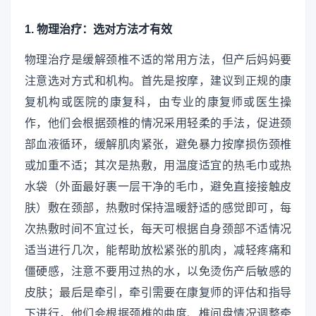
1. 物理治疗：选对方法才有效
物理治疗是缓解颈椎不适的常用方法，但产后妈妈要
注意选对方式和机构。首先是按摩，建议到正规的康
复机构或医院的康复科，由专业的康复师或医生操
作，他们会根据颈椎的情况采用轻柔的手法，促进颈
部血液循环，缓解肌肉紧张，避免暴力按摩损伤颈椎
或加重不适；其次是热敷，用温度适宜的热毛巾或热
水袋（外面最好裹一层干净的毛巾，避免直接接触皮
肤）敷在颈部，热敷时保持温暖舒适的感觉即可，每
次热敷时间不宜过长，每天可根据自身颈部不适情况
适当进行几次，能帮助放松紧张的肌肉，减轻疼痛和
僵硬感，注意不要用过热的水，以免烫伤产后敏感的
皮肤；最后是牵引，牵引需要在康复师的评估和指导
下进行，他们会根据颈椎的曲度、椎间盘情况调整牵