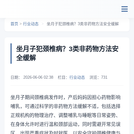
跳转到主要内容
首页
>
行业动态
>
坐月子犯颈椎病？3类非药物方法安全缓解
坐月子犯颈椎病？3类非药物方法安
全缓解
日期：
2026-06-06 02:38
栏目：
行业动态
浏览：
731
坐月子期间颈椎病发作时，产后妈妈因担心药物影响
哺乳，可通过科学的非药物方法缓解不适，包括选择
正规机构的物理治疗、调整哺乳与睡眠等日常姿势、
在身体允许时进行温和颈部运动，同时需避开常见误
区，出现严重症状及时就医，以安全守护颈椎健康与