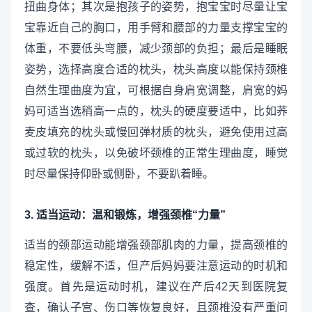
扭曲身体；其次是抱孩子的姿势，抱宝宝时尽量让宝
宝靠近自己的胸口，用手臂和腰部的力量支撑宝宝的
体重，不要低头弯腰，减少颈部的负担；最后是睡眠
姿势，选择高度合适的枕头，枕头高度以能保持颈椎
自然生理曲度为宜，可根据自身肩宽调整，肩宽的妈
妈可适当选稍高一点的，枕头的硬度要适中，比如荞
麦皮填充的枕头或慢回弹材质的枕头，避免使用过高
或过软的枕头，以免破坏颈椎的正常生理曲度，睡觉
时尽量保持仰卧或侧卧，不要趴着睡。
3. 适当运动：温和锻炼，增强颈椎“力量”
适当的颈部运动能增强颈部肌肉的力量，提高颈椎的
稳定性，缓解不适，但产后妈妈要注意运动的时机和
强度。首先是运动时机，建议在产后42天到医院复
查，确认子宫、伤口等恢复良好，且颈椎没有严重问