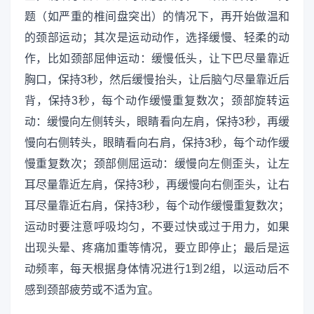
题（如严重的椎间盘突出）的情况下，再开始做温和
的颈部运动；其次是运动动作，选择缓慢、轻柔的动
作，比如颈部屈伸运动：缓慢低头，让下巴尽量靠近
胸口，保持3秒，然后缓慢抬头，让后脑勺尽量靠近后
背，保持3秒，每个动作缓慢重复数次；颈部旋转运
动：缓慢向左侧转头，眼睛看向左肩，保持3秒，再缓
慢向右侧转头，眼睛看向右肩，保持3秒，每个动作缓
慢重复数次；颈部侧屈运动：缓慢向左侧歪头，让左
耳尽量靠近左肩，保持3秒，再缓慢向右侧歪头，让右
耳尽量靠近右肩，保持3秒，每个动作缓慢重复数次；
运动时要注意呼吸均匀，不要过快或过于用力，如果
出现头晕、疼痛加重等情况，要立即停止；最后是运
动频率，每天根据身体情况进行1到2组，以运动后不
感到颈部疲劳或不适为宜。