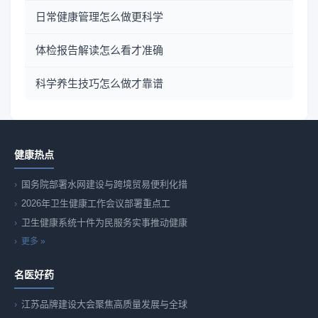
日常健康管理怎么做更科学
体检报告解读怎么看才准确
科学养生技巧怎么做才靠谱
健康热点
国务院部署水网建设与跨境贸易便利化措
2026年卫生健康工作会议部署重点工
卫生健康系统十件为民服务实事推动健康
更多 »
名医好药
江苏品牌建设大会聚焦高质量发展与全球