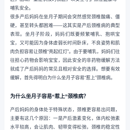
哺乳安全。
很多产后妈妈在坐月子期间会突然感觉颈椎酸痛、僵
硬，甚至转头都困难——这其实是产后颈椎病的典型
表现。坐月子阶段，妈妈们既要频繁哺乳、抱哄宝
宝，又可能因为身体虚弱长时间卧床，不良姿势和肌
肉负担容易让颈椎“亮起红灯”。由于要哺乳，妈妈们往
往担心药物会影响宝宝，因此安全的非药物缓解方法
就成了产后妈妈的常见且相对安全的选择。想要有效
缓解，首先得明白为什么坐月子容易“惹上”颈椎病。
为什么坐月子容易“惹上”颈椎病？
产后妈妈的身体处于特殊状态，颈椎更容易出问题，
主要有这几个原因：一是产后激素变化，体内松弛素
水平较高，会让肌肉、韧带变得松弛，颈椎的稳定性