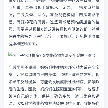
康复科就诊：一是颈椎不适的症状持续没有缓解，反
而加重；二是出现手臂麻木、无力，手指发麻的情
况；三是头晕、恶心，甚至视物模糊；四是走路不
稳，有踩棉花的感觉。这些可能是颈椎病加重的信
号，需要通过颈椎X线或磁共振检查明确诊断，然后
在医生的指导下进行治疗，不要拖延，以免影响身体
健康和照顾宝宝。
产后坐月子期间，妈妈们往往把大部分精力放在宝宝
身上，容易忽略自己的身体。颈椎不适虽然常见，但
如果不及时缓解，可能会发展成慢性颈椎病，影响以
后的生活。因此，妈妈们在照顾宝宝的同时，也要多
关注自己的身体，保持正确的姿势，适当休息和运
动，选择科学的非药物方法缓解颈椎不适，守护好自