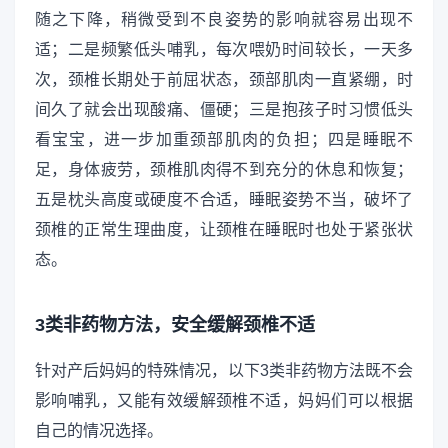
随之下降，稍微受到不良姿势的影响就容易出现不
适；二是频繁低头哺乳，每次喂奶时间较长，一天多
次，颈椎长期处于前屈状态，颈部肌肉一直紧绷，时
间久了就会出现酸痛、僵硬；三是抱孩子时习惯低头
看宝宝，进一步加重颈部肌肉的负担；四是睡眠不
足，身体疲劳，颈椎肌肉得不到充分的休息和恢复；
五是枕头高度或硬度不合适，睡眠姿势不当，破坏了
颈椎的正常生理曲度，让颈椎在睡眠时也处于紧张状
态。
3类非药物方法，安全缓解颈椎不适
针对产后妈妈的特殊情况，以下3类非药物方法既不会
影响哺乳，又能有效缓解颈椎不适，妈妈们可以根据
自己的情况选择。