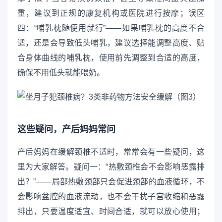
重，建议到正规的康复机构或医院进行按摩；误区
四：“哺乳枕随便用就行”——如果哺乳枕的高度不合
适，还是会导致低头哺乳，建议选择能调整高度、贴
合身体曲线的哺乳枕，使用前先调整到合适的高度，
确保不用低头就能喂奶。
这些疑问，产后妈妈常问
产后妈妈在缓解颈椎不适时，常常会有一些疑问，这
里为大家解答。疑问一：“热敷颈椎会不会影响恶露排
出？”——局部热敷颈部只会促进颈部的血液循环，不
会影响盆腔的血液流动，也不会干扰子宫收缩和恶露
排出，只要温度适宜、时间合适，就可以放心使用；