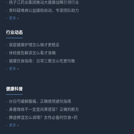
扬子江药业集团推动大健康战略引领行业
骨科疑难病公益援助启动，专家团队助力
更多 »
行业动态
家庭健康护理怎么做才更稳妥
体检报告解读怎么看才准确
健康饮食指南：日常三餐怎么吃更均衡
更多 »
健康科普
炒白芍缓解腹痛，正确使用避坑指南
鼻塞微咳不一定是风寒感冒？正确判断方
脾虚脾湿怎么调理？女性必备的饮食+药
更多 »