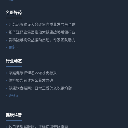
名医好药
江苏品牌建设大会聚焦高质量发展与全球
扬子江药业集团推动大健康战略引领行业
骨科疑难病公益援助启动，专家团队助力
更多 »
行业动态
家庭健康护理怎么做才更稳妥
体检报告解读怎么看才准确
健康饮食指南：日常三餐怎么吃更均衡
更多 »
健康科普
炒白芍缓解腹痛，正确使用避坑指南