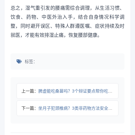
总之，湿气重引发的腰痛需综合调理，从生活习惯、
饮食、药物、中医外治入手，结合自身情况科学调
整，同时避开误区、特殊人群遵医嘱、症状持续及时
就医，才能有效排湿止痛，恢复腰部健康。
标签：
上一篇：
脾虚能吃桑葚吗？3个辩证要点帮你吃对更养生
下一篇：
坐月子犯颈椎病？3类非药物方法安全缓解