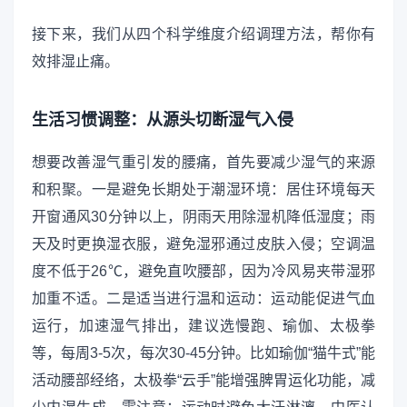
接下来，我们从四个科学维度介绍调理方法，帮你有
效排湿止痛。
生活习惯调整：从源头切断湿气入侵
想要改善湿气重引发的腰痛，首先要减少湿气的来源
和积聚。一是避免长期处于潮湿环境：居住环境每天
开窗通风30分钟以上，阴雨天用除湿机降低湿度；雨
天及时更换湿衣服，避免湿邪通过皮肤入侵；空调温
度不低于26℃，避免直吹腰部，因为冷风易夹带湿邪
加重不适。二是适当进行温和运动：运动能促进气血
运行，加速湿气排出，建议选慢跑、瑜伽、太极拳
等，每周3-5次，每次30-45分钟。比如瑜伽“猫牛式”能
活动腰部经络，太极拳“云手”能增强脾胃运化功能，减