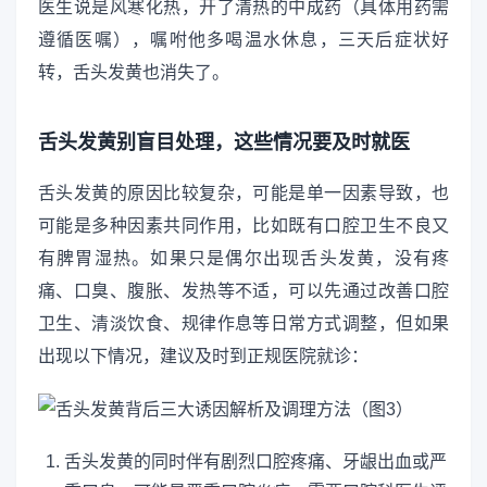
医生说是风寒化热，开了清热的中成药（具体用药需
遵循医嘱），嘱咐他多喝温水休息，三天后症状好
转，舌头发黄也消失了。
舌头发黄别盲目处理，这些情况要及时就医
舌头发黄的原因比较复杂，可能是单一因素导致，也
可能是多种因素共同作用，比如既有口腔卫生不良又
有脾胃湿热。如果只是偶尔出现舌头发黄，没有疼
痛、口臭、腹胀、发热等不适，可以先通过改善口腔
卫生、清淡饮食、规律作息等日常方式调整，但如果
出现以下情况，建议及时到正规医院就诊：
舌头发黄的同时伴有剧烈口腔疼痛、牙龈出血或严