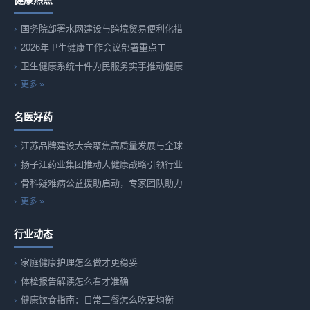
健康热点
国务院部署水网建设与跨境贸易便利化措
2026年卫生健康工作会议部署重点工
卫生健康系统十件为民服务实事推动健康
更多 »
名医好药
江苏品牌建设大会聚焦高质量发展与全球
扬子江药业集团推动大健康战略引领行业
骨科疑难病公益援助启动，专家团队助力
更多 »
行业动态
家庭健康护理怎么做才更稳妥
体检报告解读怎么看才准确
健康饮食指南：日常三餐怎么吃更均衡