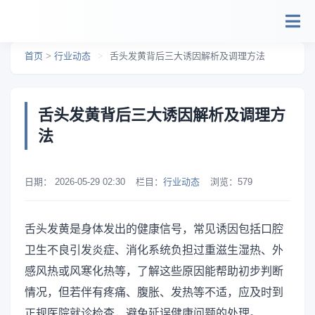
跳转到主要内容
首页
>
行业动态
>
舌头发黄背后三大诱因解析及调理方法
舌头发黄背后三大诱因解析及调理方
法
日期：
2026-05-29 02:30
栏目：
行业动态
浏览：
579
舌头发黄是身体发出的健康信号，常见诱因包括口腔
卫生不良引发炎症、消化系统负担过重滋生湿热、外
感风热或风寒化热等，了解这些原因能帮助初步判断
情况，但若伴有疼痛、腹胀、发热等不适，应及时到
正规医院就诊检查，避免延误健康问题的处理。