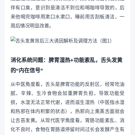
伴有口臭，意识到是清洁不到位和喝咖啡导致的，后
来他喝完咖啡用漱口水漱口，睡前用舌刮板清洁，一
周后情况明显改善。
消化系统问题：脾胃湿热+功能紊乱，舌头发黄
的“内在信号”
从中医角度看，舌头是脾胃功能的反射区，经常吃油
腻、辛辣、生冷食物会加重脾胃负担，导致功能受
损，水湿无法正常代谢，进而滋生湿热（中医指水湿
和热邪在体内积聚的状态），热邪向上熏蒸舌面就会
让舌苔发黄。从现代医学角度看，胃肠功能紊乱、消
化不良时，食物在胃肠道停留时间过长会发酵产生有