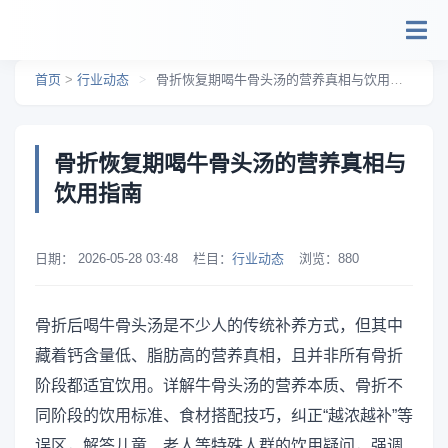
跳转到主要内容
首页
>
行业动态
>
骨折恢复期喝牛骨头汤的营养真相与饮用指南
骨折恢复期喝牛骨头汤的营养真相与
饮用指南
日期：
2026-05-28 03:48
栏目：
行业动态
浏览：
880
骨折后喝牛骨头汤是不少人的传统补养方式，但其中
藏着钙含量低、脂肪高的营养真相，且并非所有骨折
阶段都适宜饮用。详解牛骨头汤的营养本质、骨折不
同阶段的饮用标准、食材搭配技巧，纠正“越浓越补”等
误区，解答儿童、老人等特殊人群的饮用疑问，强调