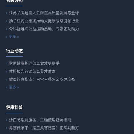
名医好药
江苏品牌建设大会聚焦高质量发展与全球
扬子江药业集团推动大健康战略引领行业
骨科疑难病公益援助启动，专家团队助力
更多 »
行业动态
家庭健康护理怎么做才更稳妥
体检报告解读怎么看才准确
健康饮食指南：日常三餐怎么吃更均衡
更多 »
健康科普
炒白芍缓解腹痛，正确使用避坑指南
鼻塞微咳不一定是风寒感冒？正确判断方