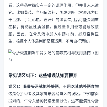
看，这些药材确实有一定的调理作用，但并非人人适
宜。比如黄芪、当归偏温补，阴虚火旺（常表现为口
干舌燥、手足心热、盗汗）的患者饮用后可能会加重
症状；枸杞虽性质温和，但过量食用也可能导致腹
胀。因此，在骨头汤中加入中药材前，必须咨询医
生，根据个人体质判断是否适用，不可自行添加。
常见误区纠正：这些错误认知要摒弃
误区1：喝骨头汤就能补够钙，不用吃其他补钙食物
这是骨折患者及其家属最容易陷入的误区。正如前面
提到的，牛骨头汤的钙溶出量很低，远不能满足骨折