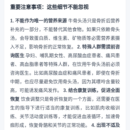
重要注意事项：这些细节不能忽视
1. 不能作为唯一的营养来源
牛骨头汤只是骨折后营养
补充的一部分，不能替代其他食物。如果只依赖骨头
汤，会导致蛋白质、维生素、矿物质等必需营养素摄
入不足，影响骨折的正常恢复。
2. 特殊人群需提前咨
询医生
孕妇、哺乳期女性、高尿酸血症患者、痛风患
者、高血脂患者等特殊人群，在饮用牛骨头汤前必须
咨询医生。比如高尿酸血症和痛风患者，即使在骨折
中期，也应尽量避免饮用骨头汤，因为其嘌呤含量较
高，可能诱发痛风发作。
3. 结合康复训练，促进全面
恢复
饮食调整只是骨折恢复的一个方面，还需要在医
生的指导下进行适当的康复训练，比如肌肉收缩训
练、关节活动度训练等，才能促进血液循环，加速骨
痂形成，恢复骨骼和关节的正常功能。
4. 出现不适及