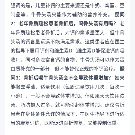
强调的是，儿童补钙的主要来源还是牛奶、鸡蛋、豆
制品等，牛骨头汤只能作为辅助的营养补充。
疑问
2：老年骨质疏松患者骨折后，喝骨头汤有用吗？
老
年骨质疏松患者骨折后，对钙的需求量更大，但牛骨
头汤的钙含量远远不能满足需求。这类患者应在医生
的指导下服用钙剂和维生素D（维生素D能促进钙的吸
收），同时多吃富含钙的食物，牛骨头汤可以作为蛋
白质补充的一部分，但不能替代正规的补钙治疗。
疑
问3：骨折后喝牛骨头汤会不会导致体重增加？
如果
能撇去浮油，适量饮用（每周适量饮用几次，每次一
小碗），一般不会导致体重增加。但如果天天饮用浓
汤，脂肪摄入过多，就可能引起体重增加。建议骨折
患者在身体条件允许的情况下，在医生指导下进行适
当的康复训练，既能促进骨折恢复，又能控制体重。