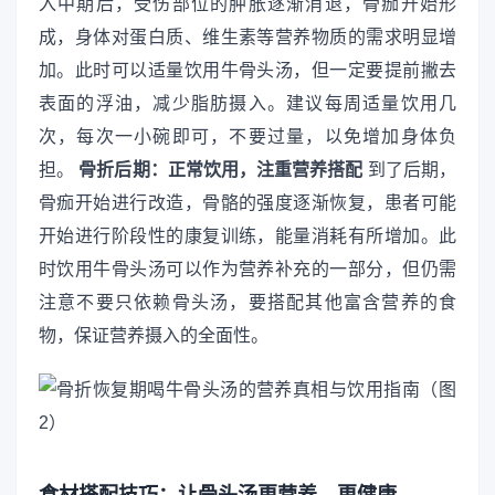
入中期后，受伤部位的肿胀逐渐消退，骨痂开始形
成，身体对蛋白质、维生素等营养物质的需求明显增
加。此时可以适量饮用牛骨头汤，但一定要提前撇去
表面的浮油，减少脂肪摄入。建议每周适量饮用几
次，每次一小碗即可，不要过量，以免增加身体负
担。
骨折后期：正常饮用，注重营养搭配
到了后期，
骨痂开始进行改造，骨骼的强度逐渐恢复，患者可能
开始进行阶段性的康复训练，能量消耗有所增加。此
时饮用牛骨头汤可以作为营养补充的一部分，但仍需
注意不要只依赖骨头汤，要搭配其他富含营养的食
物，保证营养摄入的全面性。
食材搭配技巧：让骨头汤更营养、更健康