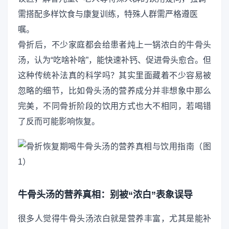
需搭配多样饮食与康复训练，特殊人群需严格遵医
嘱。
骨折后，不少家庭都会给患者炖上一锅浓白的牛骨头
汤，认为“吃啥补啥”，能快速补钙、促进骨头愈合。但
这种传统补法真的科学吗？其实里面藏着不少容易被
忽略的细节，比如骨头汤的营养成分并非想象中那么
完美，不同骨折阶段的饮用方式也大不相同，若喝错
了反而可能影响恢复。
牛骨头汤的营养真相：别被“浓白”表象误导
很多人觉得牛骨头汤浓白就是营养丰富，尤其是能补