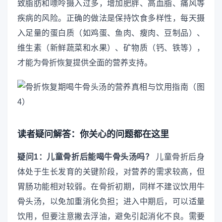
致脂肪和嘌呤摄入过多，增加肥胖、高血脂、痛风等
疾病的风险。正确的做法是保持饮食多样性，每天摄
入足量的蛋白质（如鸡蛋、鱼肉、瘦肉、豆制品）、
维生素（新鲜蔬菜和水果）、矿物质（钙、铁等），
才能为骨折恢复提供全面的营养支持。
读者疑问解答：你关心的问题都在这里
疑问1：儿童骨折后能喝牛骨头汤吗？
儿童骨折后身
体处于生长发育的关键阶段，对营养的需求较高，但
胃肠功能相对较弱。在骨折初期，同样不建议饮用牛
骨头汤，以免加重消化负担；进入中期后，可以适量
饮用，但要注意撇去浮油，避免引起消化不良。需要