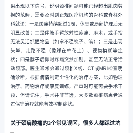
果出现以下信号，说明颈椎问题可能已经超出肌肉劳
损的范畴，需要及时到正规医疗机构的骨科或脊柱外
科就诊：一是酸痛持续超过1周，休息或局部护理后无
明显改善；二是伴随手臂放射性疼痛、麻木，或手指
无法灵活抓握物品（如拿不稳筷子、笔）；三是出现
头晕、走路不稳（像踩在棉花上）、视物模糊等症
状；四是脖子后仰时疼痛突然加剧，甚至无法正常活
动颈部。医生通常会通过颈椎X线、CT或MRI检查明
确诊断，根据病情制定个性化的治疗方案，比如物理
治疗、药物治疗或康复训练，严重时可能需要手术干
预，但请记住，手术并非首选，大多数颈椎病患者通
过保守治疗就能有效控制症状。
关于颈肩酸痛的3个常见误区，很多人都踩过坑