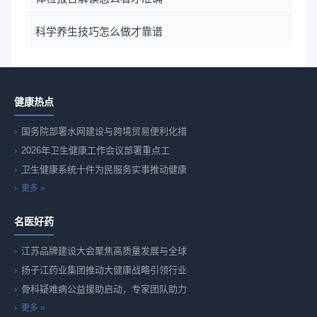
科学养生技巧怎么做才靠谱
健康热点
国务院部署水网建设与跨境贸易便利化措
2026年卫生健康工作会议部署重点工
卫生健康系统十件为民服务实事推动健康
更多 »
名医好药
江苏品牌建设大会聚焦高质量发展与全球
扬子江药业集团推动大健康战略引领行业
骨科疑难病公益援助启动，专家团队助力
更多 »