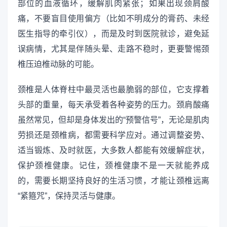
部位的血液循环，缓解肌肉紧张；如果出现颈肩酸
痛，不要盲目使用偏方（比如不明成分的膏药、未经
医生指导的牵引仪），而是及时到医院就诊，避免延
误病情，尤其是伴随头晕、走路不稳时，更要警惕颈
椎压迫椎动脉的可能。
颈椎是人体脊柱中最灵活也最脆弱的部位，它支撑着
头部的重量，每天承受着各种姿势的压力。颈肩酸痛
虽然常见，但却是身体发出的“预警信号”，无论是肌肉
劳损还是颈椎病，都需要科学应对。通过调整姿势、
适当锻炼、及时就医，大多数人都能有效缓解症状，
保护颈椎健康。记住，颈椎健康不是一天就能养成
的，需要长期坚持良好的生活习惯，才能让颈椎远离
“紧箍咒”，保持灵活与健康。