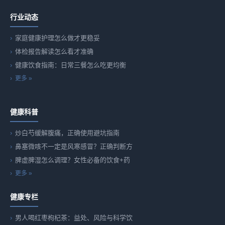
行业动态
家庭健康护理怎么做才更稳妥
体检报告解读怎么看才准确
健康饮食指南：日常三餐怎么吃更均衡
更多 »
健康科普
炒白芍缓解腹痛，正确使用避坑指南
鼻塞微咳不一定是风寒感冒？正确判断方
脾虚脾湿怎么调理？女性必备的饮食+药
更多 »
健康专栏
男人喝红枣枸杞茶：益处、风险与科学饮