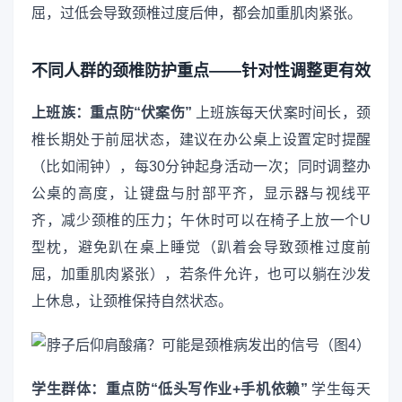
屈，过低会导致颈椎过度后伸，都会加重肌肉紧张。
不同人群的颈椎防护重点——针对性调整更有效
上班族：重点防“伏案伤”
上班族每天伏案时间长，颈
椎长期处于前屈状态，建议在办公桌上设置定时提醒
（比如闹钟），每30分钟起身活动一次；同时调整办
公桌的高度，让键盘与肘部平齐，显示器与视线平
齐，减少颈椎的压力；午休时可以在椅子上放一个U
型枕，避免趴在桌上睡觉（趴着会导致颈椎过度前
屈，加重肌肉紧张），若条件允许，也可以躺在沙发
上休息，让颈椎保持自然状态。
学生群体：重点防“低头写作业+手机依赖”
学生每天