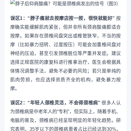
误区1：“脖子痛就去按摩店按一按，很快就能好”
按
摩确实能缓解肌肉紧张，但并非所有颈肩酸痛都适合
按摩。如果存在颈椎间盘突出或椎管狭窄，不当的按
摩（比如暴力扭转、过度按压）可能会加重椎间盘对
神经的压迫，甚至引发颈椎脱位等严重并发症。建议
选择正规医院的康复科进行推拿治疗，医生会根据具
体情况调整手法，避免不必要的风险；若只是单纯的
肌肉劳损，也应选择资质齐全的机构，避免暴力按
摩。
误区2：“年轻人颈椎灵活，不会得颈椎病”
很多人认
为颈椎病是中老年人的“专利”，但实际上，随着手机、
电脑的普及，颈椎病已经呈现明显的年轻化趋势。研
究表明，35岁以下的颈椎病患者占比已经达到30%，