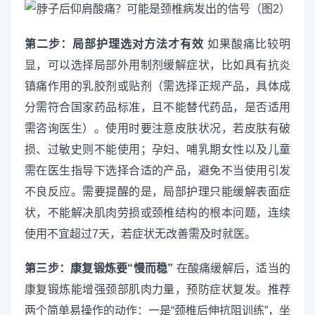
第二步：局部护理选对方法才有效
如果酸痛比较明
显，可以选择局部外用制剂缓解症状，比如具有抗炎
镇痛作用的乳胶剂或贴剂（需选择正规产品，具体成
分需符合国家药品标准，且不能替代药品，是否适用
需咨询医生）。使用时要注意皮肤状况，若皮肤有破
损、过敏史则不能使用；孕妇、哺乳期女性以及儿童
需在医生指导下选择合适的产品，避免不当使用引发
不良反应。需要提醒的是，局部护理只能缓解表面症
状，不能解决肌肉劳损或颈椎结构的根本问题，连续
使用不宜超过7天，若症状无改善需及时就医。
第三步：康复锻炼要“慢而稳”
在酸痛缓解后，适当的
康复锻炼能增强颈部肌肉力量，预防症状复发。推荐
两个简单易操作的动作：一是“颈椎后伸抗阻训练”，坐