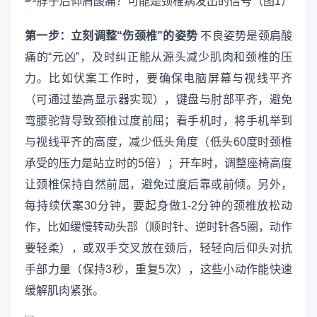
第一步：立刻调整“伤颈椎”的姿势
不良姿势是颈肩酸
痛的“元凶”，及时纠正能从源头减少肌肉和颈椎的压
力。比如伏案工作时，要确保电脑屏幕与视线平齐
（可通过垫高显示器实现），键盘与肘部平齐，避免
弯腰驼背导致颈椎过度前屈；看手机时，将手机举到
与视线平齐的高度，减少低头角度（低头60度时颈椎
承受的压力是站立时的5倍）；开车时，调整座椅高度
让颈椎保持自然前屈，避免过度后靠或前倾。另外，
每持续伏案30分钟，要起身做1-2分钟的颈椎放松动
作，比如缓慢转动头部（顺时针、逆时针各5圈，动作
要轻柔），或双手交叉放在颈后，轻轻向后仰头对抗
手部力量（保持3秒，重复5次），这些小动作能快速
缓解肌肉紧张。