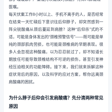
医嘱。
每天伏案工作8小时以上、手机不离手的人，是否经常
在结束一天忙碌后下意识往后仰脖子，却突然感到一
阵尖锐酸痛从颈后蔓延到肩膀？这种“后仰杀”式的不
适，可能是身体发出的“颈椎预警信号”——既可能是单
纯的颈部肌肉劳损，也可能是颈椎病的早期表现。很
多人会忽视这种酸痛，以为忍忍就过了，却不知道长
期放任可能导致颈椎结构不可逆的损伤，甚至引发神
经压迫相关的功能障碍。接下来，我们就来拆解这种
症状背后的原因，以及科学的应对方案，帮你远离颈
肩酸痛的困扰。
为什么脖子后仰会引发肩酸痛？先分清两种常见
原因