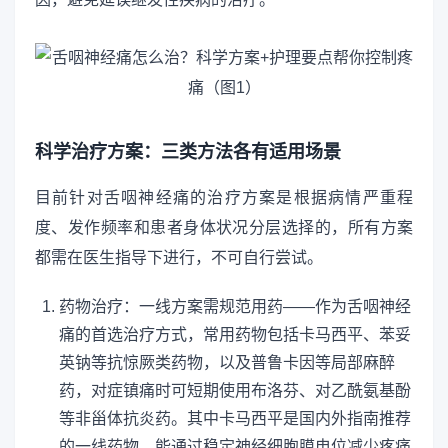
科学治疗方案：三类方法各有适用场景
目前针对舌咽神经痛的治疗方案是根据病情严重程
度、发作频率和患者身体状况分层选择的，所有方案
都需在医生指导下进行，不可自行尝试。
药物治疗：一线方案需规范用药——作为舌咽神经
痛的首选治疗方式，常用药物包括卡马西平、苯妥
英钠等抗惊厥类药物，以及普鲁卡因等局部麻醉
药，对症镇痛时可短期使用布洛芬、对乙酰氨基酚
等非甾体抗炎药。其中卡马西平是国内外指南推荐
的一线药物，能通过稳定神经细胞膜电位减少疼痛