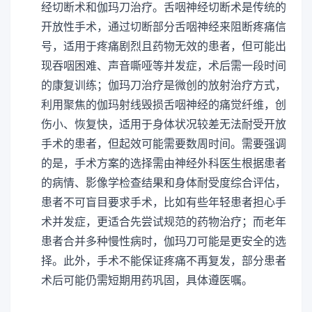
经切断术和伽玛刀治疗。舌咽神经切断术是传统的
开放性手术，通过切断部分舌咽神经来阻断疼痛信
号，适用于疼痛剧烈且药物无效的患者，但可能出
现吞咽困难、声音嘶哑等并发症，术后需一段时间
的康复训练；伽玛刀治疗是微创的放射治疗方式，
利用聚焦的伽玛射线毁损舌咽神经的痛觉纤维，创
伤小、恢复快，适用于身体状况较差无法耐受开放
手术的患者，但起效可能需要数周时间。需要强调
的是，手术方案的选择需由神经外科医生根据患者
的病情、影像学检查结果和身体耐受度综合评估，
患者不可盲目要求手术，比如有些年轻患者担心手
术并发症，更适合先尝试规范的药物治疗；而老年
患者合并多种慢性病时，伽玛刀可能是更安全的选
择。此外，手术不能保证疼痛不再复发，部分患者
术后可能仍需短期用药巩固，具体遵医嘱。