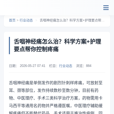
跳转到主要内容
首页
>
行业动态
>
舌咽神经痛怎么治？科学方案+护理要点帮你控制疼痛
舌咽神经痛怎么治？科学方案+护理
要点帮你控制疼痛
日期：
2026-05-27 07:41
栏目：
行业动态
浏览：
884
舌咽神经痛是单侧发作的剧烈针刺样疼痛，可放射至
耳、颈等部位，发作持续数秒至数分钟，目前有药
物、中医理疗、手术三类科学治疗方案，药物需用卡
马西平等通用名药物并严格遵医嘱，中医理疗辅助缓
解疼痛但不能替代药品，手术适用于难治性病例，同