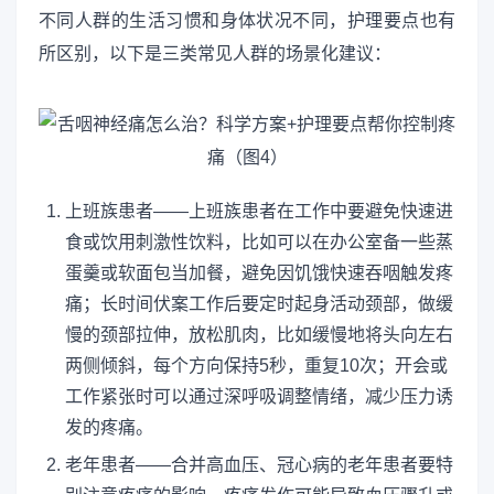
不同人群的生活习惯和身体状况不同，护理要点也有
所区别，以下是三类常见人群的场景化建议：
上班族患者——上班族患者在工作中要避免快速进
食或饮用刺激性饮料，比如可以在办公室备一些蒸
蛋羹或软面包当加餐，避免因饥饿快速吞咽触发疼
痛；长时间伏案工作后要定时起身活动颈部，做缓
慢的颈部拉伸，放松肌肉，比如缓慢地将头向左右
两侧倾斜，每个方向保持5秒，重复10次；开会或
工作紧张时可以通过深呼吸调整情绪，减少压力诱
发的疼痛。
老年患者——合并高血压、冠心病的老年患者要特