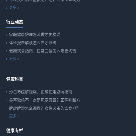
更多 »
行业动态
家庭健康护理怎么做才更稳妥
体检报告解读怎么看才准确
健康饮食指南：日常三餐怎么吃更均衡
更多 »
健康科普
炒白芍缓解腹痛，正确使用避坑指南
鼻塞微咳不一定是风寒感冒？正确判断方
脾虚脾湿怎么调理？女性必备的饮食+药
更多 »
健康专栏