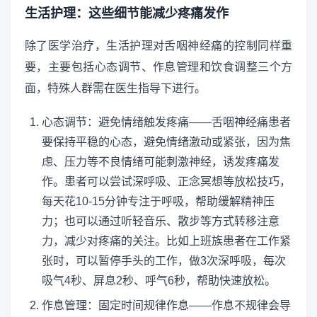
生活护理：这些细节能减少疼痛发作
除了医学治疗，生活护理对舌咽神经痛的控制同样重
要，主要包括心态调节、作息管理和饮食调整三个方
面，特殊人群需在医生指导下进行。
心态调节：避免情绪触发疼痛——舌咽神经痛患者
要保持平稳的心态，避免情绪激动或紧张，因为焦
虑、压力等不良情绪可能刺激神经，诱发疼痛发
作。患者可以尝试深呼吸、正念冥想等放松技巧，
每天花10-15分钟专注于呼吸，帮助缓解精神压
力；也可以通过听轻音乐、散步等方式转移注意
力，减少对疼痛的关注。比如上班族患者在工作紧
张时，可以暂停手头的工作，做3次深呼吸，每次
吸气4秒、屏息2秒、呼气6秒，帮助快速放松。
作息管理：固定时间规律作息——作息不规律会导